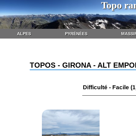
Topo ra
ALPES
PYRÉNÉES
MASSI
TOPOS - GIRONA - ALT EMP
Difficulté - Facile (1