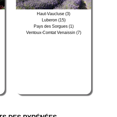
Haut-Vaucluse (3)
Luberon (15)
Pays des Sorgues (1)
Ventoux-Comtat Venaissin (7)