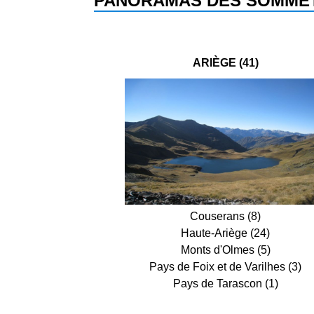
PANORAMAS DES SOMMET
ARIÈGE (41)
Couserans (8)
Haute-Ariège (24)
Monts d'Olmes (5)
Pays de Foix et de Varilhes (3)
Pays de Tarascon (1)