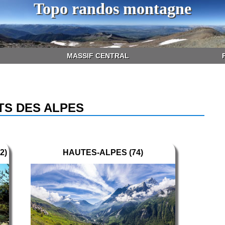
Topo randos montagne
MASSIF CENTRAL
S DES ALPES
2)
HAUTES-ALPES (74)