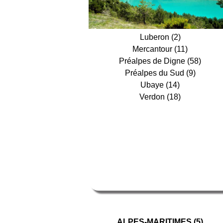
Luberon (2)
Mercantour (11)
Préalpes de Digne (58)
Préalpes du Sud (9)
Ubaye (14)
Verdon (18)
ALPES-MARITIMES (5)