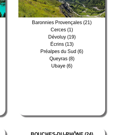
Baronnies Provençales (21)
Cerces (1)
Dévoluy (19)
Écrins (13)
Préalpes du Sud (6)
Queyras (8)
Ubaye (6)
BOUCHES-DU-RHÔNE (24)