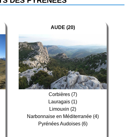
S DES PYRÉNÉES
AUDE (20)
Corbières (7)
Lauragais (1)
Limouxin (2)
Narbonnaise en Méditerranée (4)
Pyrénées Audoises (6)