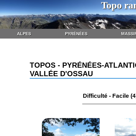
Topo ra
ALPES
PYRÉNÉES
MASSI
TOPOS - PYRÉNÉES-ATLANTI
VALLÉE D'OSSAU
Difficulté - Facile (4