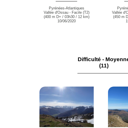
Pyrénées-Atlantiques
Pyréné
Vallée d'Ossau - Facile (T2)
Vallée d'
(400 m D+ / 03h30 / 12 km)
(450 m D
10/06/2020
1
Difficulté - Moyenn
(11)