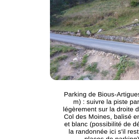
Parking de Bious-Artigue
m) : suivre la piste pa
légèrement sur la droite d
Col des Moines, balisé e
et blanc (possibilité de 
la randonnée ici s'il res
places de parking