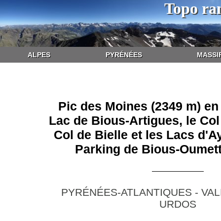
Topo ra
ALPES
PYRÉNÉES
MASSI
Pic des Moines (2349 m) en 
Lac de Bious-Artigues, le Col
Col de Bielle et les Lacs d'
Parking de Bious-Oumett
PYRÉNÉES-ATLANTIQUES - VAL
URDOS