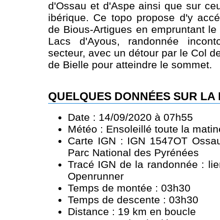
d'Ossau et d'Aspe ainsi que sur c
ibérique. Ce topo propose d'y acc
de Bious-Artigues en empruntant le 
Lacs d'Ayous, randonnée incont
secteur, avec un détour par le Col d
de Bielle pour atteindre le sommet.
QUELQUES DONNÉES SUR LA
Date : 14/09/2020 à 07h55
Météo : Ensoleillé toute la mati
Carte IGN : IGN 1547OT Ossau 
Parc National des Pyrénées
Tracé IGN de la randonnée :
li
Openrunner
Temps de montée : 03h30
Temps de descente : 03h30
Distance : 19 km en boucle