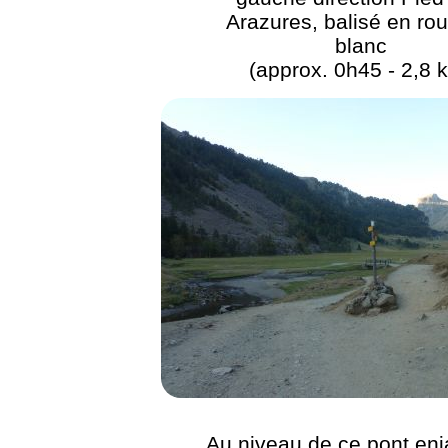
Arazures, balisé en rou
blanc
(approx. 0h45 - 2,8 
Au niveau de ce pont en