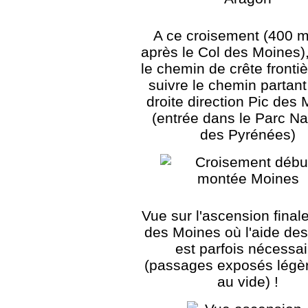
A ce croisement (400 m
après le Col des Moines),
le chemin de crête fronti
suivre le chemin partant
droite direction Pic des
(entrée dans le Parc Na
des Pyrénées)
Vue sur l'ascension final
des Moines où l'aide de
est parfois nécessai
(passages exposés légè
au vide) !