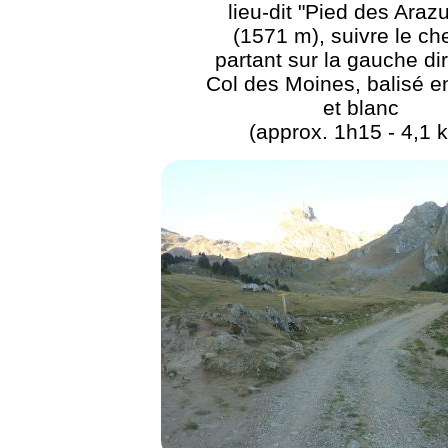
lieu-dit "Pied des Arazu
(1571 m), suivre le c
partant sur la gauche di
Col des Moines, balisé e
et blanc
(approx. 1h15 - 4,1 