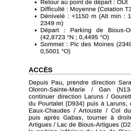
Retour au point de départ : OUI
Difficulté : Moyenne (Cotation T
Dénivelé : +1150 m (Alt min : 
2349 m)
Départ : Parking de Bious-
(42,8723 °N ; 0,4495 °O)
Sommet : Pic des Moines (2349
0,5001 °O)
ACCÈS
Depuis Pau, prendre direction Sar
Oloron-Sainte-Marie / Gan (N1
continuer direction Laruns / Gouret
du Pourtalet (D934) puis à Laruns, 
Eaux-Chaudes / Artouste / Col du
puis après Gabas, tourner à droit
Artigues / Lac de Bious-Artigues (D2