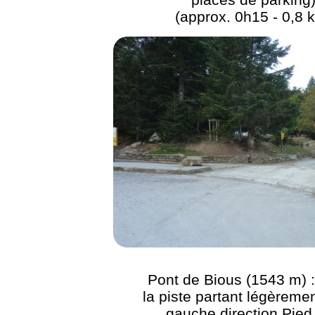
(approx. 0h15 - 0,8 
Pont de Bious (1543 m) :
la piste partant légèremen
gauche direction Pied