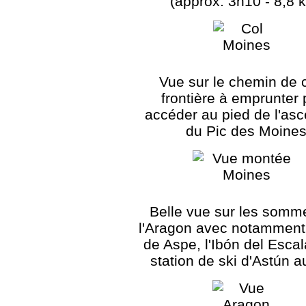
(approx. 3h10 - 8,8 
Vue sur le chemin de 
frontière à emprunter 
accéder au pied de l'as
du Pic des Moine
Belle vue sur les somm
l'Aragon avec notamment 
de Aspe, l'Ibón del Escala
station de ski d'Astún a