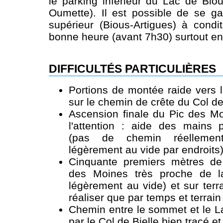
le parking inférieur du Lac de Biou
Oumette). Il est possible de se ga
supérieur (Bious-Artigues) à condit
bonne heure (avant 7h30) surtout en 
DIFFICULTÉS PARTICULIÈRES
Portions de montée raide vers 
sur le chemin de crête du Col d
Ascension finale du Pic des 
l'attention : aide des mains p
(pas de chemin réellemen
légèrement au vide par endroits
Cinquante premiers mètres de
des Moines très proche de la
légèrement au vide) et sur terr
réaliser que par temps et terrain
Chemin entre le sommet et le L
par le Col de Bielle bien tracé et