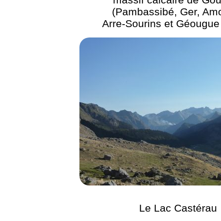
(Pambassibé, Ger, Amo
Arre-Sourins et Géougue 
Le Lac Castérau