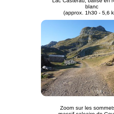
Lac Castérau, balisé en 
blanc
(approx. 1h30 - 5,6 
Zoom sur les sommet
massif calcaire de Gou