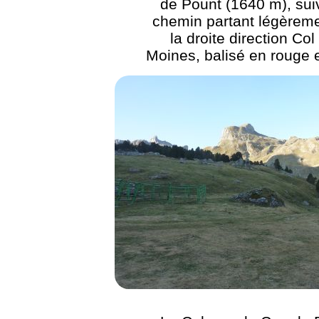
de Pount (1640 m), suiv
chemin partant légèreme
la droite direction Col
Moines, balisé en rouge 