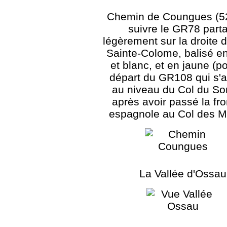
Chemin de Coungues (52
suivre le GR78 part
légèrement sur la droite d
Sainte-Colome, balisé e
et blanc, et en jaune (po
départ du GR108 qui s'
au niveau du Col du S
après avoir passé la fro
espagnole au Col des M
La Vallée d'Ossau