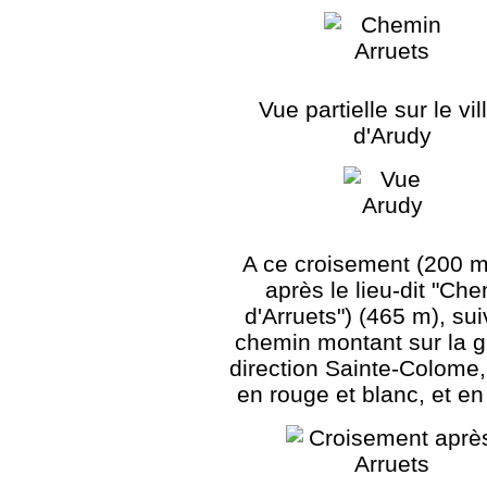
Vue partielle sur le vi
d'Arudy
A ce croisement (200 m
après le lieu-dit "Ch
d'Arruets") (465 m), sui
chemin montant sur la 
direction Sainte-Colome,
en rouge et blanc, et en