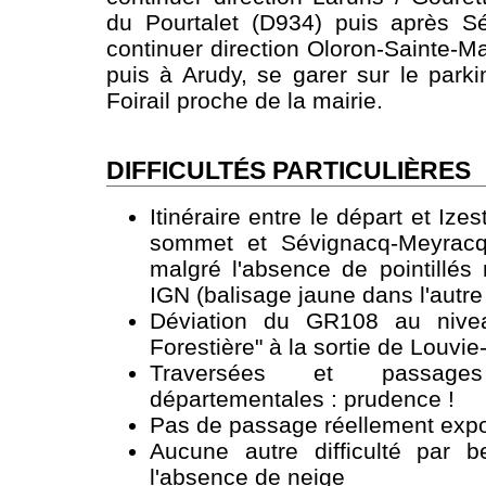
du Pourtalet (D934) puis après S
continuer direction Oloron-Sainte-M
puis à Arudy, se garer sur le park
Foirail proche de la mairie.
DIFFICULTÉS PARTICULIÈRES
Itinéraire entre le départ et Izes
sommet et Sévignacq-Meyracq
malgré l'absence de pointillés 
IGN (balisage jaune dans l'autre
Déviation du GR108 au niveau
Forestière" à la sortie de Louvi
Traversées et passage
départementales : prudence !
Pas de passage réellement expo
Aucune autre difficulté par 
l'absence de neige