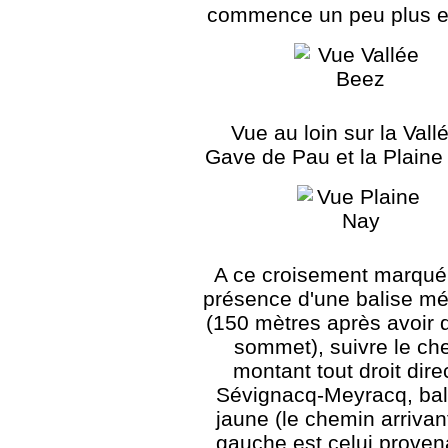
commence un peu plus e
Vue au loin sur la Vall
Gave de Pau et la Plaine
A ce croisement marqué 
présence d'une balise mé
(150 mètres après avoir q
sommet), suivre le ch
montant tout droit dire
Sévignacq-Meyracq, bal
jaune (le chemin arrivan
gauche est celui proven