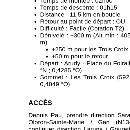
Temps de montée : 02h00
Temps de descente : 01h15
Distance : 11,5 km en boucle
Retour au point de départ : OUI
Difficulté : Facile (Cotation T2)
Dénivelé : +300 m (Alt min : 40
m)
+250 m pour les Trois Croix
+50 m pour le retour
Départ : Arudy - Place du Foira
°N ; 0,4285 °O)
Sommet : Les Trois Croix (592
0,4049 °O)
ACCÈS
Depuis Pau, prendre direction Sar
Oloron-Sainte-Marie / Gan (N1
continuer direction Laruns / Gouret