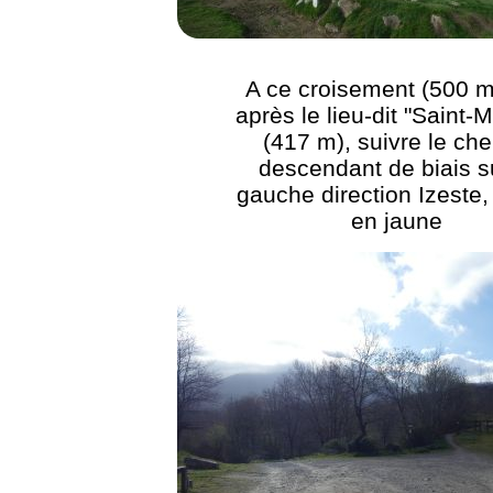
A ce croisement (500 m
après le lieu-dit "Saint-M
(417 m), suivre le ch
descendant de biais su
gauche direction Izeste,
en jaune