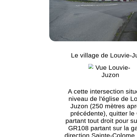
Le village de Louvie-
A cette intersection sit
niveau de l'église de L
Juzon (250 mètres apr
précédente), quitter l
partant tout droit pour su
GR108 partant sur la g
direction Sainte-Colome,