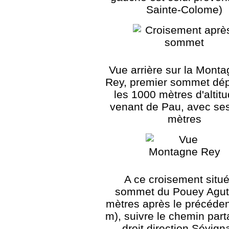
Sainte-Colome)
Vue arrière sur la Mont
Rey, premier sommet dé
les 1000 mètres d'altit
venant de Pau, avec se
mètres
A ce croisement situ
sommet du Pouey Agut
mètres après le précéden
m), suivre le chemin part
droit direction Sévign