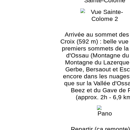
Sainte-Colome
Arrivée au sommet des 
Croix (592 m) : belle vue
premiers sommets de la 
d'Ossau (Montagne du
Montagne du Lazerque
Gerbe, Bersaout et Esc
encore dans les nuages)
que sur la Vallée d'Oss
Beez et du Gave de 
(approx. 2h - 6,9 k
Repartir (ça remonte