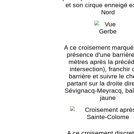
et son cirque enneigé 
Nord
A ce croisement marqué 
présence d'une barrièr
mètres après la précé
intersection), franchir 
barrière et suivre le c
partant sur la droite dir
Sévignacq-Meyracq, bal
jaune
A ce croisement discre