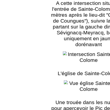
A cette intersection sit
l'entrée de Sainte-Colo
mètres après le lieu-dit 
de Coungues"), suivre la
partant sur la gauche di
Sévignacq-Meyracq, b
uniquement en jau
dorénavant
L'église de Sainte-Co
Une trouée dans les n
pour apercevoir le Pic d