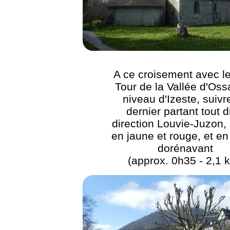
A ce croisement avec 
Tour de la Vallée d'Os
niveau d'Izeste, suivr
dernier partant tout d
direction Louvie-Juzon, 
en jaune et rouge, et en
dorénavant
(approx. 0h35 - 2,1 