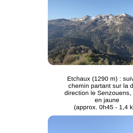
Etchaux (1290 m) : suiv
chemin partant sur la d
direction le Senzouens, 
en jaune
(approx. 0h45 - 1,4 