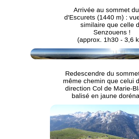
Arrivée au sommet du
d'Escurets (1440 m) : vu
similaire que celle 
Senzouens !
(approx. 1h30 - 3,6 
Redescendre du sommet 
même chemin que celui de
direction Col de Marie-B
balisé en jaune dorén