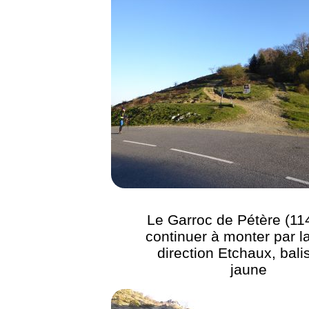
Le Garroc de Pétère (11
continuer à monter par la
direction Etchaux, bali
jaune