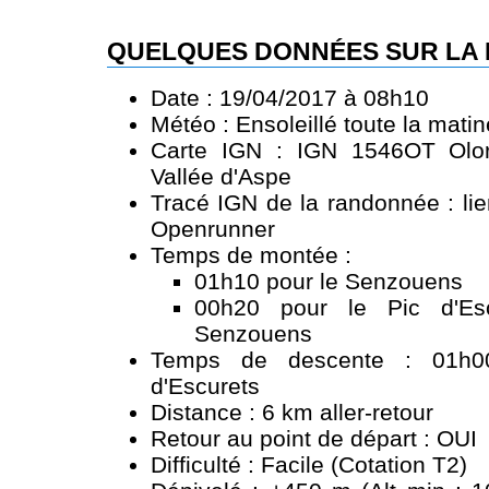
QUELQUES DONNÉES SUR LA
Date : 19/04/2017 à 08h10
Météo : Ensoleillé toute la mati
Carte IGN : IGN 1546OT Oloro
Vallée d'Aspe
Tracé IGN de la randonnée :
li
Openrunner
Temps de montée :
01h10 pour le Senzouens
00h20 pour le Pic d'Esc
Senzouens
Temps de descente : 01h0
d'Escurets
Distance : 6 km aller-retour
Retour au point de départ : OUI
Difficulté : Facile (Cotation T2)