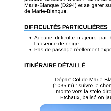
Marie-Blanque (D294) et se garer su
de Marie-Blanque.
DIFFICULTÉS PARTICULIÈRES
Aucune difficulté majeure par
l'absence de neige
Pas de passage réellement expo
ITINÉRAIRE DÉTAILLÉ
Départ Col de Marie-B
(1035 m) : suivre le che
monte vers la stèle dir
Etchaux, balisé en j