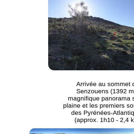
Arrivée au sommet 
Senzouens (1392 m)
magnifique panorama s
plaine et les premiers 
des Pyrénées-Atlanti
(approx. 1h10 - 2,4 