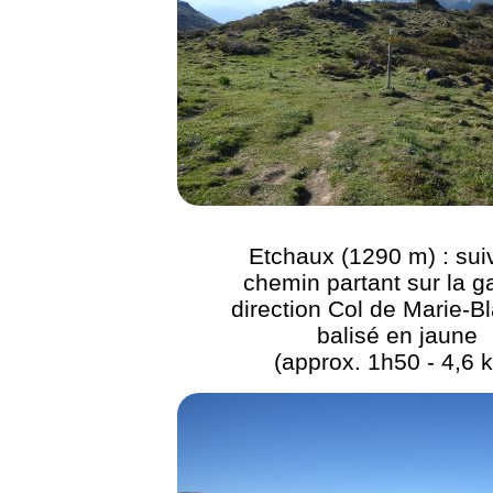
Etchaux (1290 m) : suiv
chemin partant sur la 
direction Col de Marie-B
balisé en jaune
(approx. 1h50 - 4,6 