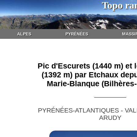
Topo ra
ALPES
PYRÉNÉES
MASSI
Pic d'Escurets (1440 m) et
(1392 m) par Etchaux depu
Marie-Blanque (Bilhères
PYRÉNÉES-ATLANTIQUES - VAL
ARUDY