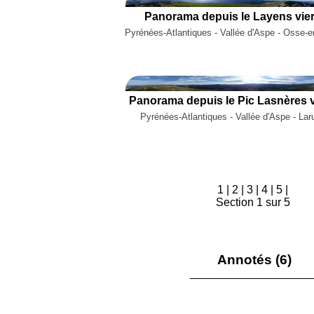
Panorama depuis le Layens vier
Pyrénées-Atlantiques - Vallée d'Aspe - Osse-
Panorama depuis le Pic Lasnères v
Pyrénées-Atlantiques - Vallée d'Aspe - Lar
1
|
2
|
3
|
4
|
5
|
Section 1 sur 5
Annotés (6)