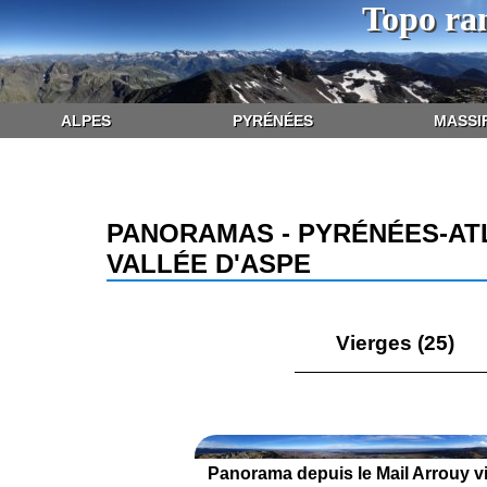
Topo ra
ALPES
PYRÉNÉES
MASSI
PANORAMAS - PYRÉNÉES-AT
VALLÉE D'ASPE
Vierges (25)
Panorama depuis le Mail Arrouy v