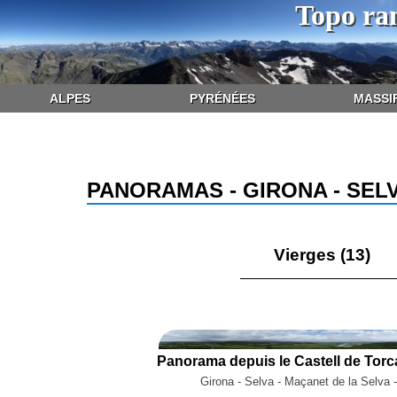
Topo ra
ALPES
PYRÉNÉES
MASSI
PANORAMAS - GIRONA - SEL
Vierges (13)
Girona - Selva - Maçanet de la Selva 