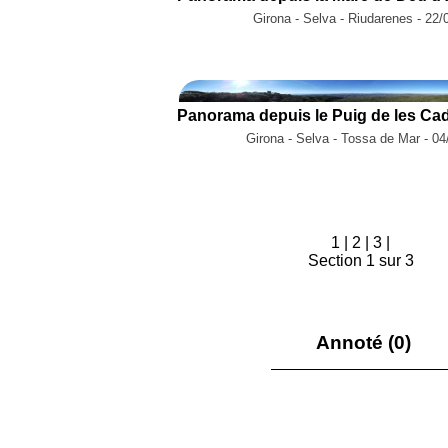
Girona - Selva - Riudarenes - 22/
Girona - Selva - Tossa de Mar - 0
1
|
2
|
3
|
Section 1 sur 3
Annoté (0)