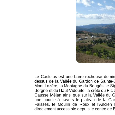
Le Castelas est une barre rocheuse domin
dessus de la Vallée du Gardon de Sainte-Cro
Mont Lozère, la Montagne du Bougès, le Sig
Borgne et du Haut-Vidourle, la crête du Pic
Causse Méjan ainsi que sur la Vallée du G
une boucle à travers le plateau de la Ca
Faïsses, le Moulin de Roux et l'Ancien 
directement accessible depuis le centre de