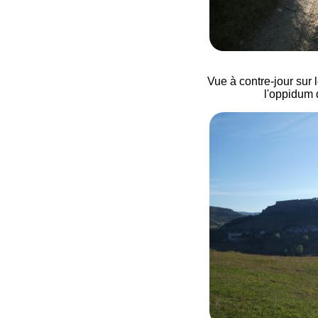
Vue à contre-jour sur
l'oppidum 