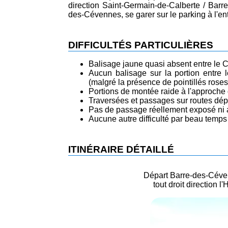
direction Saint-Germain-de-Calberte / Bar
des-Cévennes, se garer sur le parking à l'entr
DIFFICULTÉS PARTICULIÈRES
Balisage jaune quasi absent entre le C
Aucun balisage sur la portion entre 
(malgré la présence de pointillés roses 
Portions de montée raide à l'approch
Traversées et passages sur routes dép
Pas de passage réellement exposé ni 
Aucune autre difficulté par beau temps
ITINÉRAIRE DÉTAILLÉ
Départ Barre-des-Céven
tout droit direction l