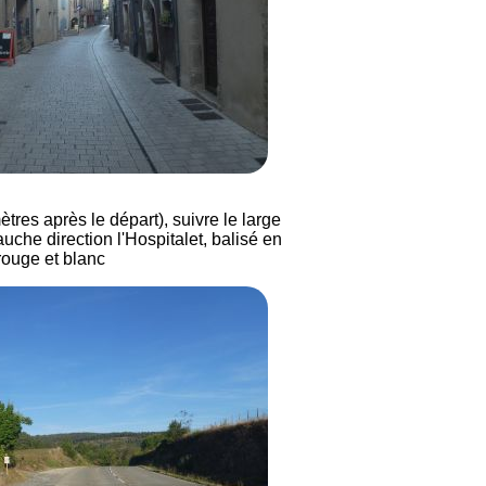
tres après le départ), suivre le large
uche direction l'Hospitalet, balisé en
rouge et blanc