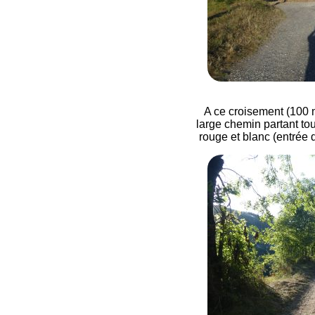
A ce croisement (100 m
large chemin partant tout
rouge et blanc (entrée