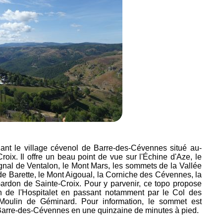
ant le village cévenol de Barre-des-Cévennes situé au-
ix. Il offre un beau point de vue sur l'Échine d'Aze, le
nal de Ventalon, le Mont Mars, les sommets de la Vallée
 de Barette, le Mont Aigoual, la Corniche des Cévennes, la
ardon de Sainte-Croix. Pour y parvenir, ce topo propose
n de l'Hospitalet en passant notamment par le Col des
Moulin de Géminard. Pour information, le sommet est
 Barre-des-Cévennes en une quinzaine de minutes à pied.