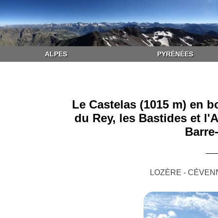
ALPES
PYRÉNÉES
Le Castelas (1015 m) en bo
du Rey, les Bastides et l
Barre
LOZÈRE - CÉVEN