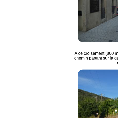
A ce croisement (800 mè
chemin partant sur la ga