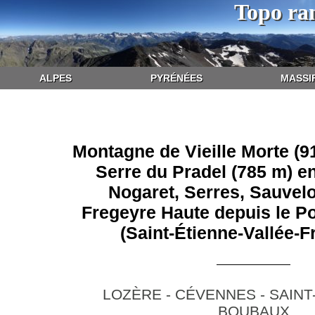
Topo ra
ALPES
PYRÉNÉES
MASSI
Montagne de Vieille Morte (9
Serre du Pradel (785 m) e
Nogaret, Serres, Sauvelo
Fregeyre Haute depuis le P
(Saint-Étienne-Vallée-F
LOZÈRE - CÉVENNES - SAINT
BOUBAUX