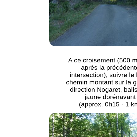
A ce croisement (500 m
après la précédent
intersection), suivre le
chemin montant sur la 
direction Nogaret, bali
jaune dorénavant
(approx. 0h15 - 1 k