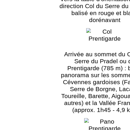
direction Col du Serre du
balisé en rouge et bl
dorénavant
Arrivée au sommet du 
Serre du Pradel ou 
Prentigarde (785 m) :
panorama sur les somme
Cévennes gardoises (F
Serre de Borgne, La
Toureille, Barette, Aigoua
autres) et la Vallée Fra
(approx. 1h45 - 4,9 