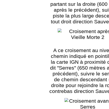
partant sur la droite (60
après le précédent), sui
piste la plus large desc
tout droit direction Sauv
A ce croisement au niv
chemin indiqué en pointil
la carte IGN à proximité d
dit "Serres" (650 mètres 
précédent), suivre le se
de chemin descendant s
droite pour rejoindre la r
contrebas direction Sauv