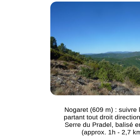
Nogaret (609 m) : suivre 
partant tout droit directio
Serre du Pradel, balisé e
(approx. 1h - 2,7 k