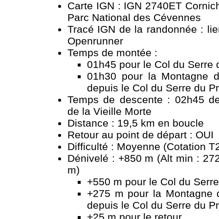
Carte IGN : IGN 2740ET Cornic
Parc National des Cévennes
Tracé IGN de la randonnée :
li
Openrunner
Temps de montée :
01h45 pour le Col du Serre 
01h30 pour la Montagne de
depuis le Col du Serre du P
Temps de descente : 02h45 de
de la Vieille Morte
Distance : 19,5 km en boucle
Retour au point de départ : OUI
Difficulté : Moyenne (Cotation T
Dénivelé : +850 m (Alt min : 27
m)
+550 m pour le Col du Serre
+275 m pour la Montagne de
depuis le Col du Serre du P
+25 m pour le retour