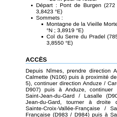
Départ : Pont de Burgen (272
3,8423 °E)
Sommets :
Montagne de la Vieille Mort
°N ; 3,8919 °E)
Col du Serre du Pradel (78
3,8550 °E)
ACCÈS
Depuis Nîmes, prendre direction A
Calmette (N106) puis à proximité de
5), continuer direction Anduze / Ca
D907) puis à Anduze, continuer d
Saint-Jean-du-Gard / Lasalle (D9
Jean-du-Gard, tourner à droite d
Sainte-Croix-Vallée-Française / Sai
Française (D983 / D984) puis à Sai