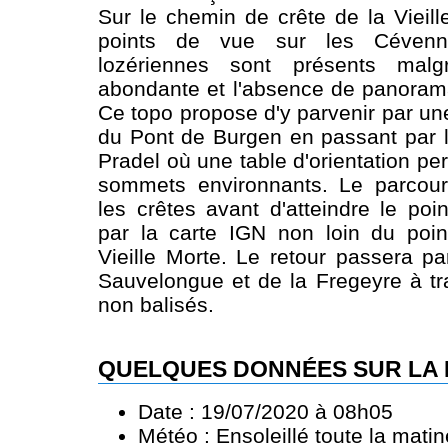
Sur le chemin de crête de la Vieil
points de vue sur les Cévenn
lozériennes sont présents malg
abondante et l'absence de panora
Ce topo propose d'y parvenir par un
du Pont de Burgen en passant par 
Pradel où une table d'orientation per
sommets environnants. Le parcour
les crêtes avant d'atteindre le po
par la carte IGN non loin du poin
Vieille Morte. Le retour passera 
Sauvelongue et de la Fregeyre à tr
non balisés.
QUELQUES DONNÉES SUR LA
Date : 19/07/2020 à 08h05
Météo : Ensoleillé toute la mati