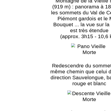
Montagne de la Vieille
(919 m) : panorama à 18
les sommets du Val de C
Piémont gardois et le
Bouquet ... la vue sur la
est très étendue
(approx. 3h15 - 10,6
Redescendre du sommet 
même chemin que celui de
direction Sauvelongue, b
rouge et blanc