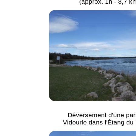
(approx. 1h - 3,7 k
Déversement d'une part
Vidourle dans l'Étang du