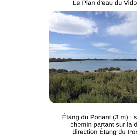
Le Plan d'eau du Vido
Étang du Ponant (3 m) : s
chemin partant sur la d
direction Étang du Po