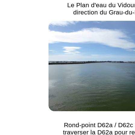
Le Plan d'eau du Vidou
direction du Grau-du
Rond-point D62a / D62c 
traverser la D62a pour re