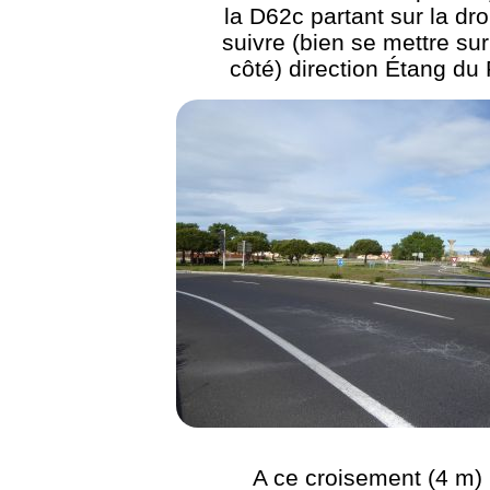
la D62c partant sur la droi
suivre (bien se mettre sur
côté) direction Étang du
A ce croisement (4 m)