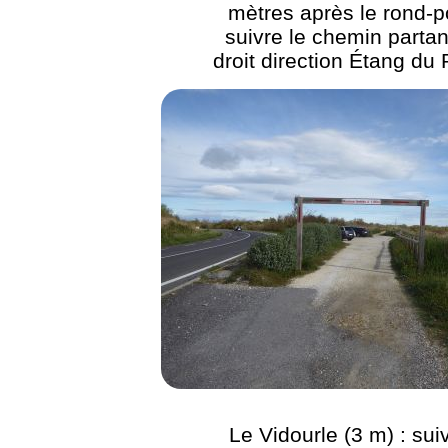
mètres après le rond-po
suivre le chemin partan
droit direction Étang du
Le Vidourle (3 m) : suiv