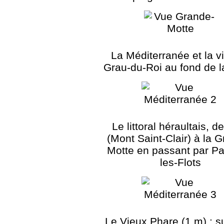
La Méditerranée et la vi
Grau-du-Roi au fond de l
Le littoral héraultais, d
(Mont Saint-Clair) à la 
Motte en passant par Pa
les-Flots
Le Vieux Phare (1 m) : su