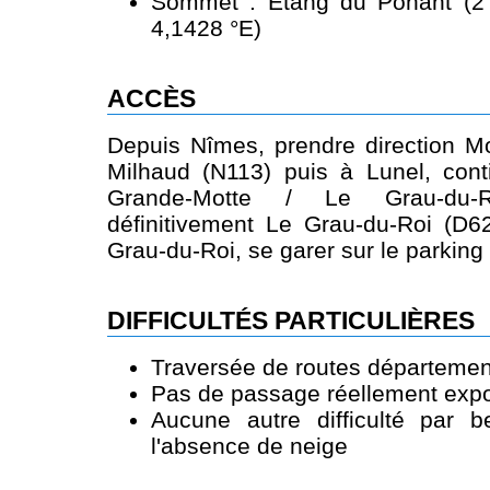
Sommet : Étang du Ponant (2 
4,1428 °E)
ACCÈS
Depuis Nîmes, prendre direction Mon
Milhaud (N113) puis à Lunel, cont
Grande-Motte / Le Grau-du-
définitivement Le Grau-du-Roi (D6
Grau-du-Roi, se garer sur le parking
DIFFICULTÉS PARTICULIÈRES
Traversée de routes département
Pas de passage réellement expo
Aucune autre difficulté par 
l'absence de neige