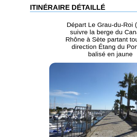
ITINÉRAIRE DÉTAILLÉ
Départ Le Grau-du-Roi (
suivre la berge du Can
Rhône à Sète partant tou
direction Étang du Po
balisé en jaune