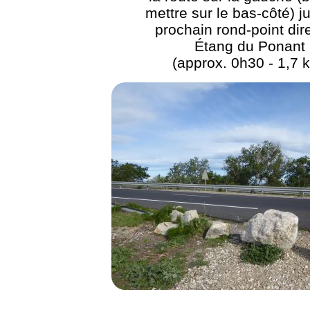
mettre sur le bas-côté) j
prochain rond-point dir
Étang du Ponant
(approx. 0h30 - 1,7 