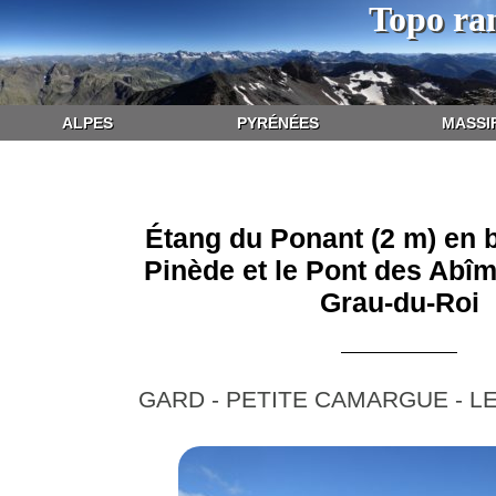
Topo ra
ALPES
PYRÉNÉES
MASSI
Étang du Ponant (2 m) en b
Pinède et le Pont des Abîm
Grau-du-Roi
GARD - PETITE CAMARGUE - L