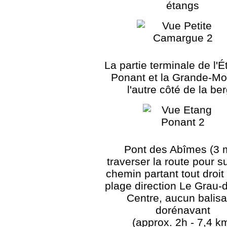
étangs
La partie terminale de l'
Ponant et la Grande-Mo
l'autre côté de la be
Pont des Abîmes (3 m
traverser la route pour su
chemin partant tout droit 
plage direction Le Grau-d
Centre, aucun balis
dorénavant
(approx. 2h - 7,4 k