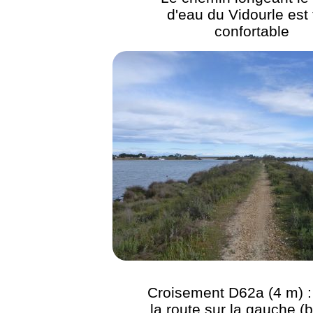
d'eau du Vidourle est 
confortable
Croisement D62a (4 m) :
la route sur la gauche (