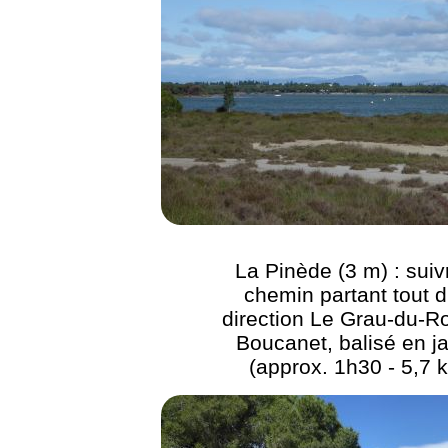
La Pinède (3 m) : suiv
chemin partant tout d
direction Le Grau-du-Ro
Boucanet, balisé en j
(approx. 1h30 - 5,7 