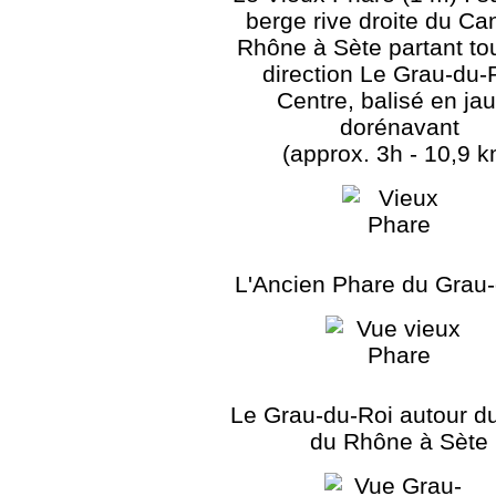
berge rive droite du Ca
Rhône à Sète partant tou
direction Le Grau-du-R
Centre, balisé en ja
dorénavant
(approx. 3h - 10,9 k
L'Ancien Phare du Grau-
Le Grau-du-Roi autour d
du Rhône à Sète