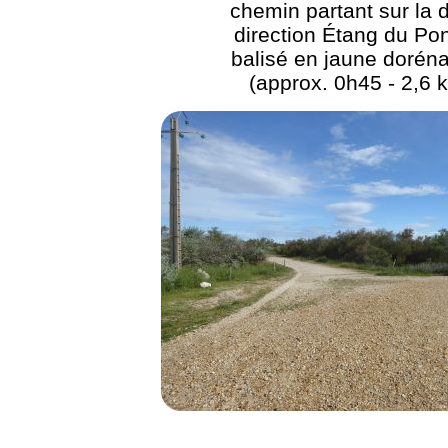
chemin partant sur la d
direction Étang du Po
balisé en jaune dorén
(approx. 0h45 - 2,6 