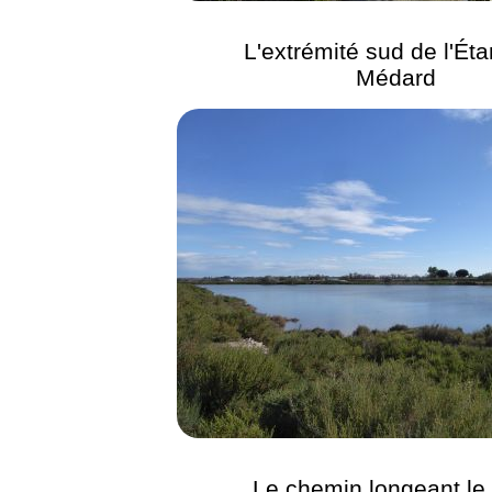
L'extrémité sud de l'Ét
Médard
Le chemin longeant le