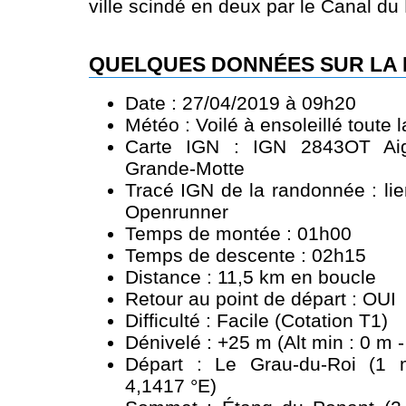
ville scindé en deux par le Canal du
QUELQUES DONNÉES SUR LA
Date : 27/04/2019 à 09h20
Météo : Voilé à ensoleillé toute 
Carte IGN : IGN 2843OT Aig
Grande-Motte
Tracé IGN de la randonnée :
li
Openrunner
Temps de montée : 01h00
Temps de descente : 02h15
Distance : 11,5 km en boucle
Retour au point de départ : OUI
Difficulté : Facile (Cotation T1)
Dénivelé : +25 m (Alt min : 0 m -
Départ : Le Grau-du-Roi (1 
4,1417 °E)