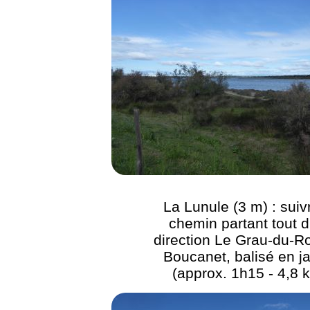
La Lunule (3 m) : suiv
chemin partant tout d
direction Le Grau-du-Ro
Boucanet, balisé en j
(approx. 1h15 - 4,8 