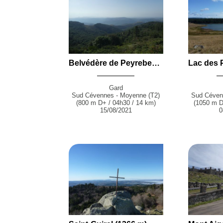
Belvédère de Peyrebesse (1222 m) en boucle par Peyraube, le Col des Airettes, le Col des Tempêtes et le Serre des Aires depuis Arrigas
Gard
Sud Cévennes - Moyenne (T2)
Sud Céven
(800 m D+ / 04h30 / 14 km)
(1050 m D
15/08/2021
0