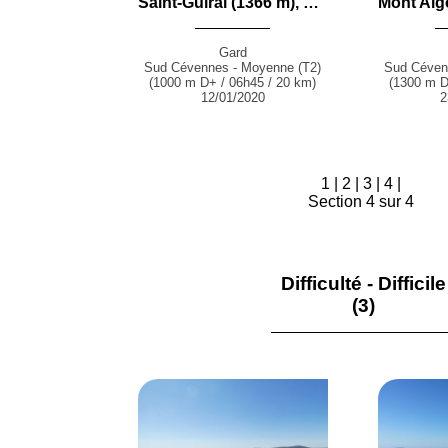
Saint-Guiral (1366 m), Rocher de l'Aigle (876 m) et Serre de la Mouche (846 m) en boucle par le Font de Truc, le Col des Tempêtes et Boucaret depuis Alzon
Gard
Sud Cévennes - Moyenne (T2)
Sud Céven
(1000 m D+ / 06h45 / 20 km)
(1300 m D
12/01/2020
2
1
|
2
|
3
|
4
|
Section 4 sur 4
Difficulté - Difficile
(3)