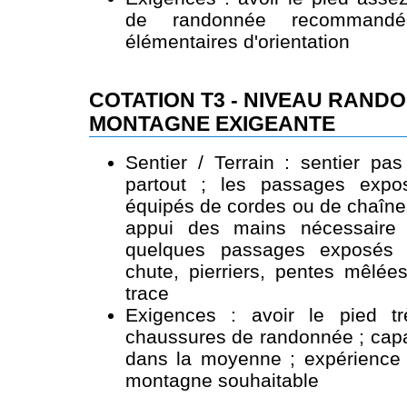
de randonnée recommandé
élémentaires d'orientation
COTATION T3 - NIVEAU RAND
MONTAGNE EXIGEANTE
Sentier / Terrain : sentier pas
partout ; les passages expo
équipés de cordes ou de chaîne
appui des mains nécessaire p
quelques passages exposés 
chute, pierriers, pentes mêlée
trace
Exigences : avoir le pied t
chaussures de randonnée ; capac
dans la moyenne ; expérience 
montagne souhaitable