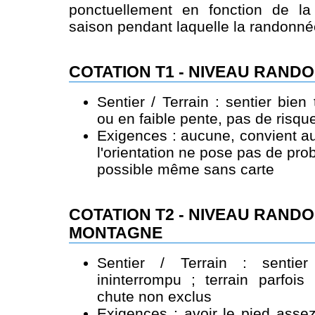
ponctuellement en fonction de l
saison pendant laquelle la randonnée
COTATION T1 - NIVEAU RAND
Sentier / Terrain : sentier bien 
ou en faible pente, pas de risqu
Exigences : aucune, convient au
l'orientation ne pose pas de pr
possible même sans carte
COTATION T2 - NIVEAU RAND
MONTAGNE
Sentier / Terrain : sentie
ininterrompu ; terrain parfois
chute non exclus
Exigences : avoir le pied asse