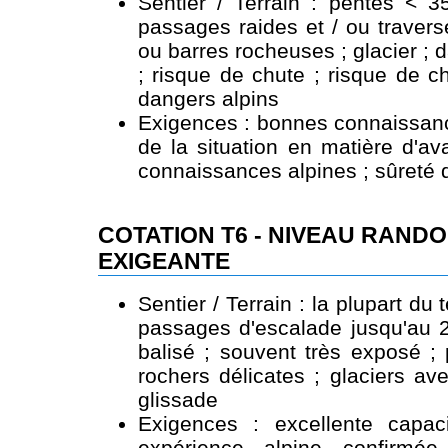
Sentier / Terrain : pentes < 35
passages raides et / ou travers
ou barres rocheuses ; glacier ;
; risque de chute ; risque de c
dangers alpins
Exigences : bonnes connaissanc
de la situation en matière d'a
connaissances alpines ; sûreté 
COTATION T6 - NIVEAU RAND
EXIGEANTE
Sentier / Terrain : la plupart du
passages d'escalade jusqu'au 2
balisé ; souvent très exposé ;
rochers délicates ; glaciers av
glissade
Exigences : excellente capacit
expérience alpine confirmé