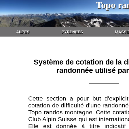
Topo ra
ALPES
PYRÉNÉES
MASSI
Système de cotation de la di
randonnée utilisé par 
Cette section a pour but d'explic
cotation de difficulté d'une randonnée
Topo randos montagne. Cette cotatio
Club Alpin Suisse qui est internati
Elle est donnée à titre indicati