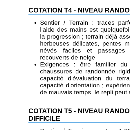
COTATION T4 - NIVEAU RAND
Sentier / Terrain : traces par
l'aide des mains est quelquefo
la progression ; terrain déjà a
herbeuses délicates, pentes m
névés faciles et passages 
recouverts de neige
Exigences : être familier du
chaussures de randonnée rigid
capacité d'évaluation du ter
capacité d'orientation ; expérie
de mauvais temps, le repli peut s'
COTATION T5 - NIVEAU RAND
DIFFICILE