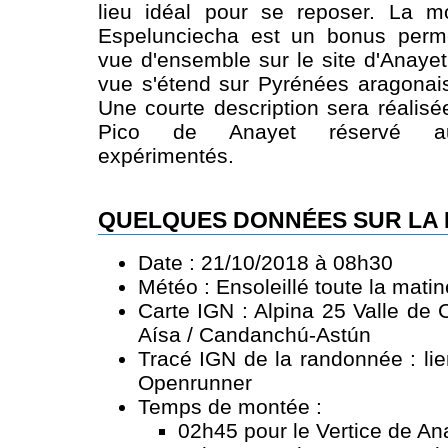
lieu idéal pour se reposer. La 
Espelunciecha est un bonus perme
vue d'ensemble sur le site d'Anaye
vue s'étend sur Pyrénées aragonai
Une courte description sera réalis
Pico de Anayet réservé au
expérimentés.
QUELQUES DONNÉES SUR LA
Date : 21/10/2018 à 08h30
Météo : Ensoleillé toute la mati
Carte IGN : Alpina 25 Valle de 
Aísa / Candanchú-Astún
Tracé IGN de la randonnée :
li
Openrunner
Temps de montée :
02h45 pour le Vertice de An