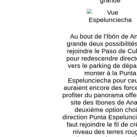
grande
Au bout de l'Ibón de A
grande deux possibilités 
rejoindre le Paso de Culi
pour redescendre direc
vers le parking de dépar
monter à la Punta
Espelunciecha pour ceu
auraient encore des forc
profiter du panorama offer
site des Ibones de Ana
deuxième option choi
direction Punta Espelunci
faut rejoindre le fil de c
niveau des terres rou