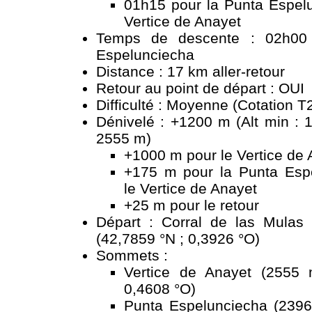
01h15 pour la Punta Espelu
Vertice de Anayet
Temps de descente : 02h00 
Espelunciecha
Distance : 17 km aller-retour
Retour au point de départ : OUI
Difficulté : Moyenne (Cotation T
Dénivelé : +1200 m (Alt min : 
2555 m)
+1000 m pour le Vertice de 
+175 m pour la Punta Esp
le Vertice de Anayet
+25 m pour le retour
Départ : Corral de las Mulas
(42,7859 °N ; 0,3926 °O)
Sommets :
Vertice de Anayet (2555 
0,4608 °O)
Punta Espelunciecha (2396