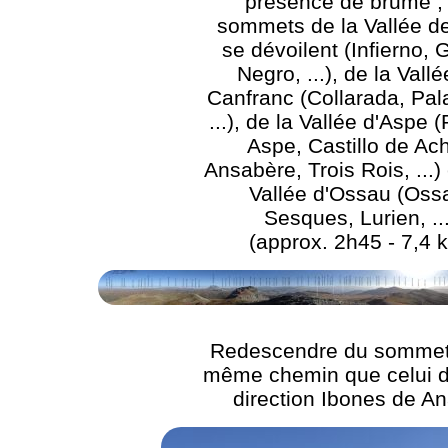
présence de brume ; 
sommets de la Vallée d
se dévoilent (Infierno,
Negro, ...), de la Vall
Canfranc (Collarada, Pala
...), de la Vallée d'Aspe 
Aspe, Castillo de Ach
Ansabère, Trois Rois, ...) 
Vallée d'Ossau (Oss
Sesques, Lurien, ...
(approx. 2h45 - 7,4 
Redescendre du sommet 
même chemin que celui de
direction Ibones de A