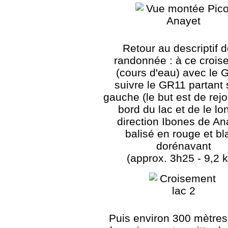
Retour au descriptif d
randonnée : à ce crois
(cours d'eau) avec le 
suivre le GR11 partant 
gauche (le but est de rejo
bord du lac et de le lo
direction Ibones de An
balisé en rouge et bl
dorénavant
(approx. 3h25 - 9,2 
Puis environ 300 mètres