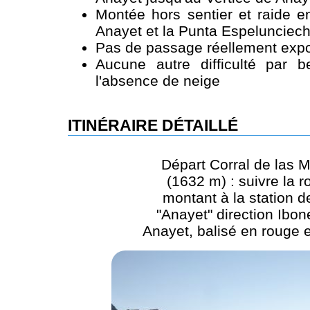
Montée hors sentier et raide e
Anayet et la Punta Espelunciec
Pas de passage réellement expo
Aucune autre difficulté par 
l'absence de neige
ITINÉRAIRE DÉTAILLÉ
Départ Corral de las 
(1632 m) : suivre la r
montant à la station d
"Anayet" direction Ibon
Anayet, balisé en rouge e