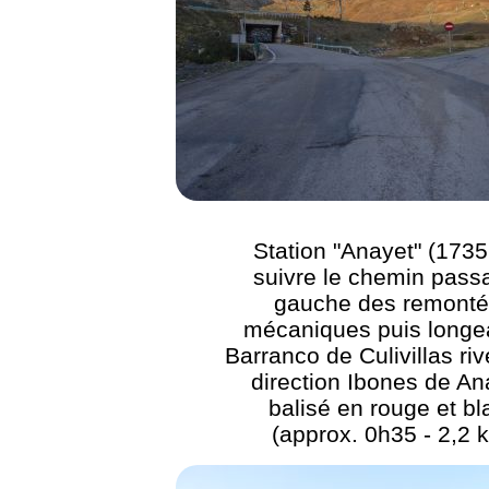
Station "Anayet" (1735
suivre le chemin pass
gauche des remont
mécaniques puis longea
Barranco de Culivillas riv
direction Ibones de An
balisé en rouge et bl
(approx. 0h35 - 2,2 