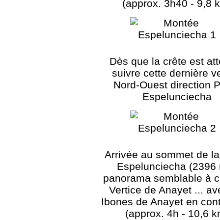
(approx. 3h40 - 9,8 
Dès que la crête est att
suivre cette dernière ve
Nord-Ouest direction 
Espelunciecha
Arrivée au sommet de la
Espelunciecha (2396 
panorama semblable à c
Vertice de Anayet ... av
Ibones de Anayet en cont
(approx. 4h - 10,6 k