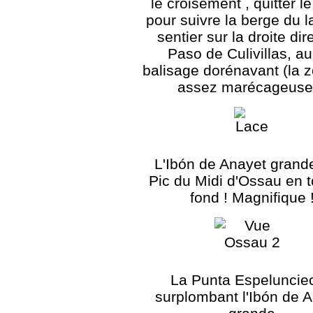
le croisement , quitter 
pour suivre la berge du l
sentier sur la droite dir
Paso de Culivillas, a
balisage dorénavant (la 
assez marécageuse 
L'Ibón de Anayet grande
Pic du Midi d'Ossau en t
fond ! Magnifique 
La Punta Espeluncie
surplombant l'Ibón de 