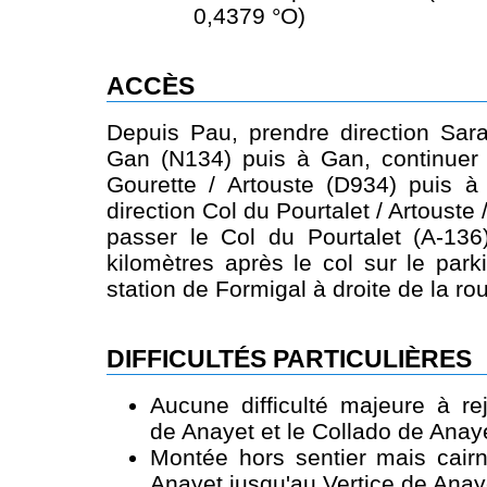
0,4379 °O)
ACCÈS
Depuis Pau, prendre direction Sar
Gan (N134) puis à Gan, continuer 
Gourette / Artouste (D934) puis à
direction Col du Pourtalet / Artouste
passer le Col du Pourtalet (A-136
kilomètres après le col sur le park
station de Formigal à droite de la rou
DIFFICULTÉS PARTICULIÈRES
Aucune difficulté majeure à re
de Anayet et le Collado de Anay
Montée hors sentier mais cair
Anayet jusqu'au Vertice de Anay