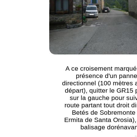
A ce croisement marqué 
présence d'un pann
directionnel (100 mètres 
départ), quitter le GR15 
sur la gauche pour suiv
route partant tout droit d
Betés de Sobremonte 
Ermita de Santa Orosia)
balisage dorénavan