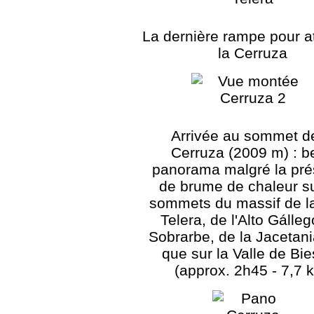
La dernière rampe pour a
la Cerruza
Arrivée au sommet de
Cerruza (2009 m) : b
panorama malgré la pr
de brume de chaleur su
sommets du massif de l
Telera, de l'Alto Gálleg
Sobrarbe, de la Jacetani
que sur la Valle de Bi
(approx. 2h45 - 7,7 