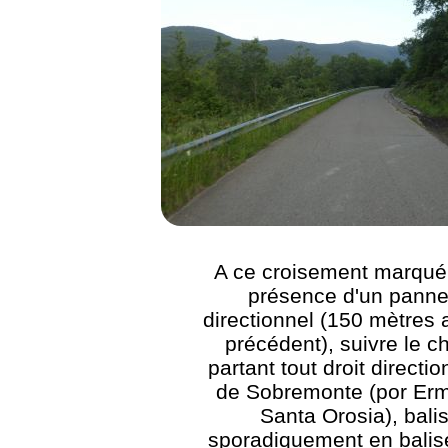
A ce croisement marqué 
présence d'un pann
directionnel (150 mètres 
précédent), suivre le 
partant tout droit directi
de Sobremonte (por Erm
Santa Orosia), bali
sporadiquement en bali