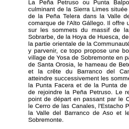
La Peña Petruso ou Punta Balpos
culminant de la Sierra Limes situé
de la Peña Telera dans la Valle d
comarque de l'Alto Gállego. Il offr
sur les sommets du massif de la
Sobrarbe, de la Hoya de Huesca, de 
la partie orientale de la Communaut
y parvenir, ce topo propose une b
village de Yosa de Sobremonte en pa
de Santa Orosia, le hameau de Be
et la crête du Barranco del Ca
atteindre successivement les somm
la Punta Facera et de la Punta de
de rejoindre la Peña Petruso. Le r
point de départ en passant par le C
le Cerro de las Canales, l'Estacho P
la Valle del Barranco de Aso et l
Sobremonte.