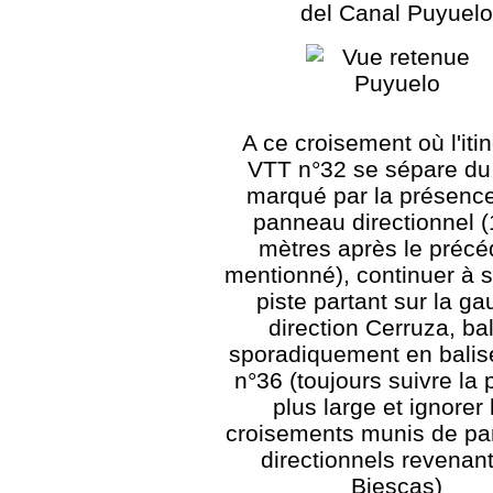
del Canal Puyuel
A ce croisement où l'itin
VTT n°32 se sépare du
marqué par la présence
panneau directionnel 
mètres après le précé
mentionné), continuer à s
piste partant sur la g
direction Cerruza, ba
sporadiquement en bali
n°36 (toujours suivre la p
plus large et ignorer 
croisements munis de p
directionnels revenant
Biescas)