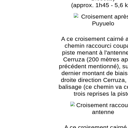
(approx. 1h45 - 5,6 
A ce croisement cairné 
chemin raccourci coupa
piste menant à l'antenne
Cerruza (200 mètres ap
précédent mentionné), su
dernier montant de biais
droite direction Cerruza
balisage (ce chemin va c
trois reprises la pist
A ce croisement cairné