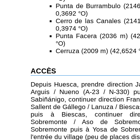
Punta de Burrambulo (2146
0,3692 °O)
Cerro de las Canales (2141
0,3974 °O)
Punta Facera (2036 m) (42
°O)
Cerruza (2009 m) (42,6524 °
ACCÈS
Depuis Huesca, prendre direction J
Arguis / Nueno (A-23 / N-330) pu
Sabiñánigo, continuer direction Fran
Sallent de Gállego / Lanuza / Biesc
puis à Biescas, continuer dir
Sobremonte / Aso de Sobrem
Sobremonte puis à Yosa de Sobre
l'entrée du village (peu de places di