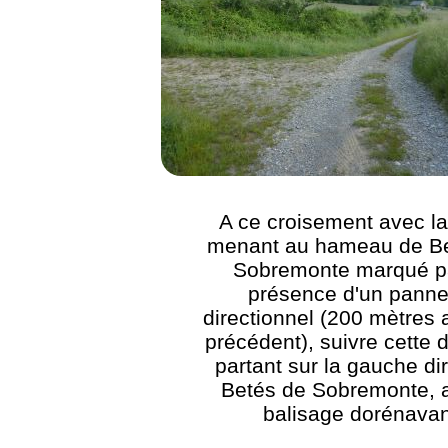
A ce croisement avec la
menant au hameau de B
Sobremonte marqué pa
présence d'un pann
directionnel (200 mètres 
précédent), suivre cette 
partant sur la gauche di
Betés de Sobremonte, 
balisage dorénavan