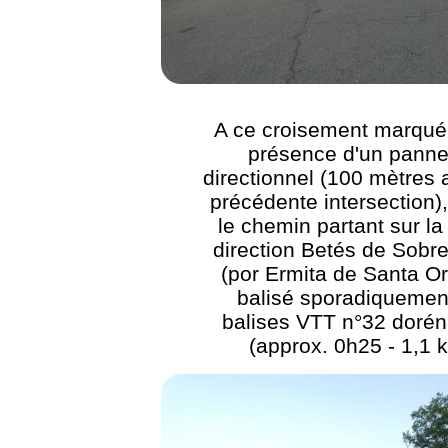
A ce croisement marqué 
présence d'un pann
directionnel (100 mètres 
précédente intersection),
le chemin partant sur la 
direction Betés de Sobr
(por Ermita de Santa Or
balisé sporadiquemen
balises VTT n°32 doré
(approx. 0h25 - 1,1 