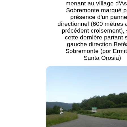
menant au village d'A
Sobremonte marqué pa
présence d'un pann
directionnel (600 mètres 
précédent croisement), 
cette dernière partant s
gauche direction Beté
Sobremonte (por Ermi
Santa Orosia)