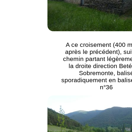
A ce croisement (400 m
après le précédent), sui
chemin partant légèreme
la droite direction Bet
Sobremonte, balis
sporadiquement en bali
n°36