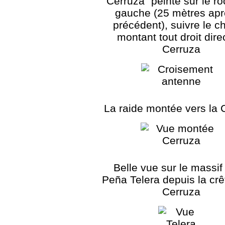
"Cerruza" peinte sur le r
gauche (25 mètres apr
précédent), suivre le 
montant tout droit dire
Cerruza
La raide montée vers la 
Belle vue sur le massif
Peña Telera depuis la crê
Cerruza