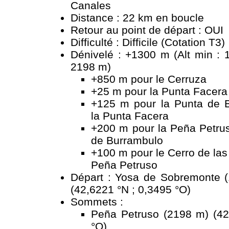
Canales
Distance : 22 km en boucle
Retour au point de départ : OUI
Difficulté : Difficile (Cotation T3)
Dénivelé : +1300 m (Alt min : 
2198 m)
+850 m pour le Cerruza
+25 m pour la Punta Facera
+125 m pour la Punta de 
la Punta Facera
+200 m pour la Peña Petrus
de Burrambulo
+100 m pour le Cerro de las
Peña Petruso
Départ : Yosa de Sobremonte 
(42,6221 °N ; 0,3495 °O)
Sommets :
Peña Petruso (2198 m) (42
°O)