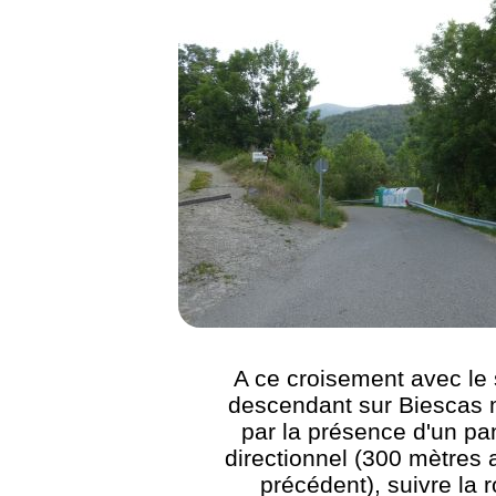
A ce croisement avec le 
descendant sur Biescas
par la présence d'un p
directionnel (300 mètres 
précédent), suivre la 