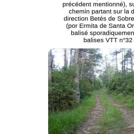
précédent mentionné), su
chemin partant sur la d
direction Betés de Sobr
(por Ermita de Santa Or
balisé sporadiquemen
balises VTT n°32