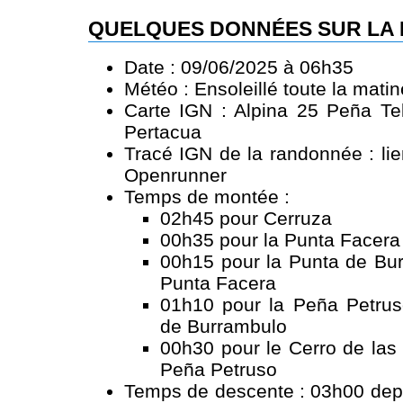
QUELQUES DONNÉES SUR LA
Date : 09/06/2025 à 06h35
Météo : Ensoleillé toute la mati
Carte IGN : Alpina 25 Peña Tel
Pertacua
Tracé IGN de la randonnée :
li
Openrunner
Temps de montée :
02h45 pour Cerruza
00h35 pour la Punta Facera
00h15 pour la Punta de Bur
Punta Facera
01h10 pour la Peña Petrus
de Burrambulo
00h30 pour le Cerro de las
Peña Petruso
Temps de descente : 03h00 depu