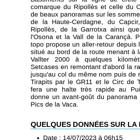
comarque du Ripollès et celle du Co
de beaux panoramas sur les sommet
de la Haute-Cerdagne, du Capcir
Ripollès, de la Garrotxa ainsi qu
l'Osona et la Vall de la Carançà. P
topo propose un aller-retour depuis 
situé au bord de la route menant à l
Vallter 2000 à quelques kilom
Setcases en remontant d'abord la ra
jusqu'au col du même nom puis de re
Tirapits par le GR11 et le Circ de Ti
fera une halte très rapide au Pui
donne un avant-goût du panorama
Pics de la Vaca.
QUELQUES DONNÉES SUR LA
Date : 14/07/2023 à 06h15