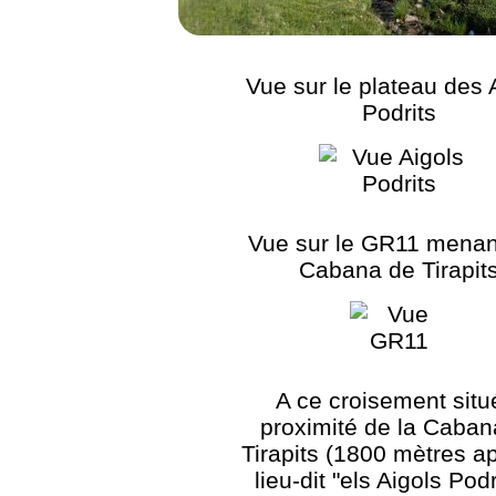
Vue sur le plateau des 
Podrits
Vue sur le GR11 menant
Cabana de Tirapit
A ce croisement situ
proximité de la Caban
Tirapits (1800 mètres ap
lieu-dit "els Aigols Podr