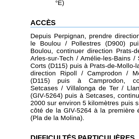
°E)
ACCÈS
Depuis Perpignan, prendre directio
le Boulou / Pollestres (D900) pu
Boulou, continuer direction Prats-d
Arles-sur-Tech / Amélie-les-Bains /
Corts (D115) puis à Prats-de-Mollo-l
direction Ripoll / Camprodon / Mo
(D115) puis à Camprodon, cont
Setcases / Villalonga de Ter / Llan
(GIV-5264) puis à Setcases, continue
2000 sur environ 5 kilomètres puis s
côté de la GIV-5264 à la première 
(Pla de la Molina).
DIFFICULTÉS PARTICULIÈRES