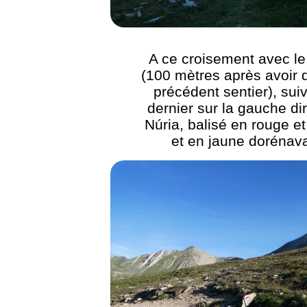
A ce croisement avec l
(100 mètres après avoir q
précédent sentier), sui
dernier sur la gauche di
Núria, balisé en rouge et
et en jaune dorénav