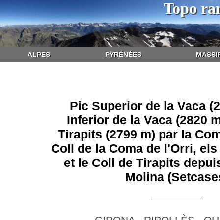
Topo ra
ALPES
PYRÉNÉES
MASSI
Pic Superior de la Vaca (
Inferior de la Vaca (2820 m
Tirapits (2799 m) par la Coma
Coll de la Coma de l'Orri, els
et le Coll de Tirapits depui
Molina (Setcase
GIRONA - RIPOLLÈS - Q