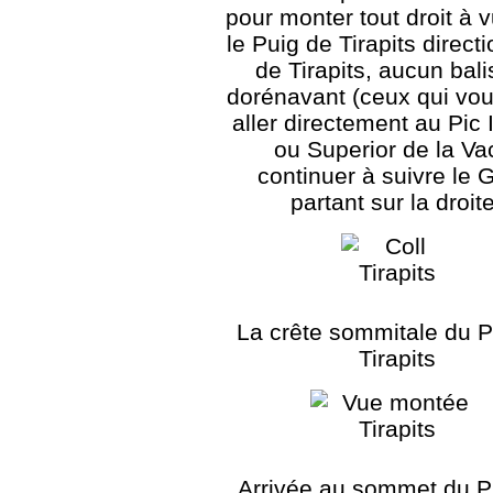
pour monter tout droit à 
le Puig de Tirapits direct
de Tirapits, aucun bal
dorénavant (ceux qui vou
aller directement au Pic I
ou Superior de la Va
continuer à suivre le
partant sur la droit
La crête sommitale du P
Tirapits
Arrivée au sommet du P