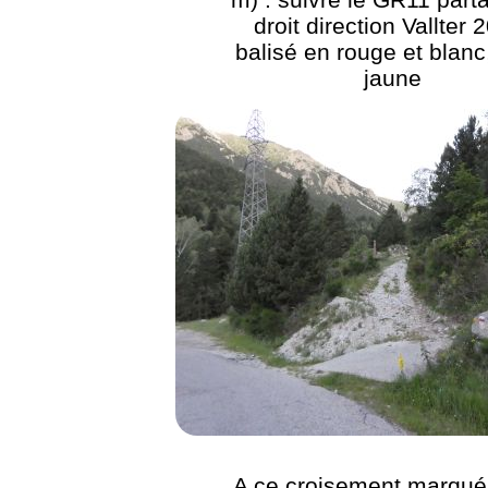
droit direction Vallter 
balisé en rouge et blanc
jaune
A ce croisement marqué 