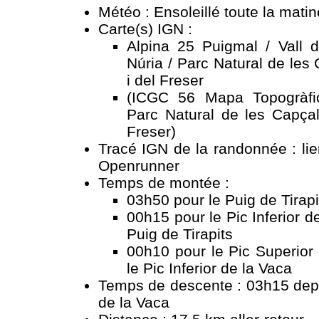
Météo : Ensoleillé toute la mati
Carte(s) IGN :
Alpina 25 Puigmal / Vall d
Núria / Parc Natural de les
i del Freser
(ICGC 56 Mapa Topogràfi
Parc Natural de les Capçal
Freser)
Tracé IGN de la randonnée :
li
Openrunner
Temps de montée :
03h50 pour le Puig de Tirapi
00h15 pour le Pic Inferior d
Puig de Tirapits
00h10 pour le Pic Superior
le Pic Inferior de la Vaca
Temps de descente : 03h15 depu
de la Vaca