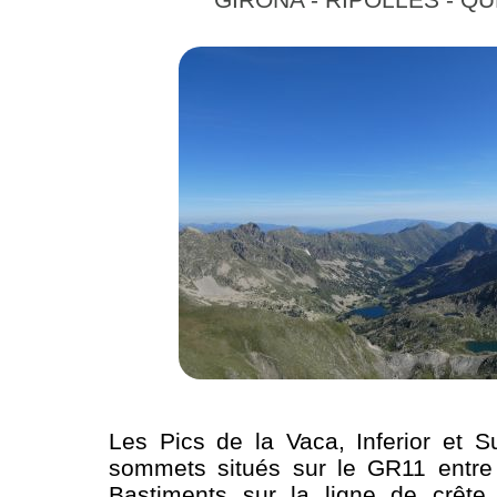
Les Pics de la Vaca, Inferior et S
sommets situés sur le GR11 entre 
Bastiments sur la ligne de crête 