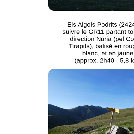
Els Aigols Podrits (242
suivre le GR11 partant tou
direction Núria (pel Co
Tirapits), balisé en rou
blanc, et en jaune
(approx. 2h40 - 5,8 