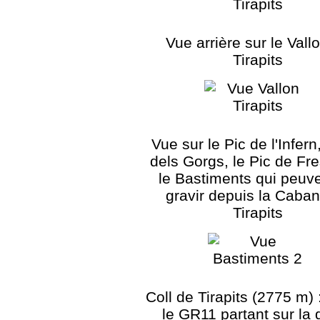
Vue arrière sur le Vall
Tirapits
Vue sur le Pic de l'Infern,
dels Gorgs, le Pic de Fre
le Bastiments qui peuv
gravir depuis la Caba
Tirapits
Coll de Tirapits (2775 m) :
le GR11 partant sur la 