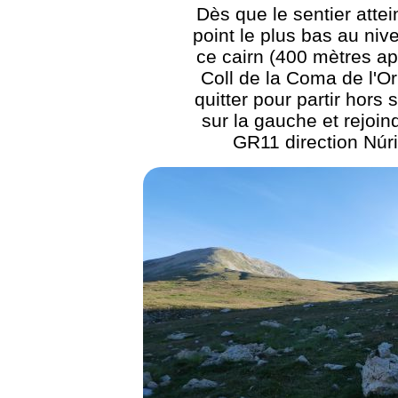
Dès que le sentier attei
point le plus bas au niv
ce cairn (400 mètres ap
Coll de la Coma de l'Orr
quitter pour partir hors 
sur la gauche et rejoin
GR11 direction Núr