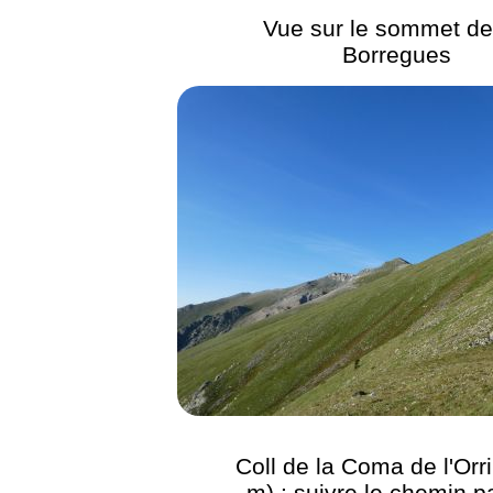
Vue sur le sommet de
Borregues
Coll de la Coma de l'Orr
m) : suivre le chemin p