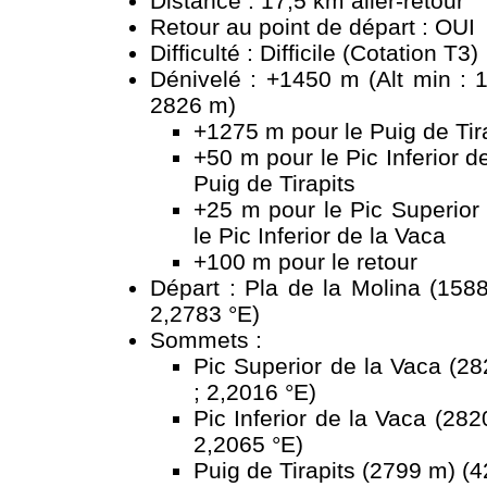
Distance : 17,5 km aller-retour
Retour au point de départ : OUI
Difficulté : Difficile (Cotation T3)
Dénivelé : +1450 m (Alt min : 
2826 m)
+1275 m pour le Puig de Tir
+50 m pour le Pic Inferior d
Puig de Tirapits
+25 m pour le Pic Superior
le Pic Inferior de la Vaca
+100 m pour le retour
Départ : Pla de la Molina (158
2,2783 °E)
Sommets :
Pic Superior de la Vaca (2
; 2,2016 °E)
Pic Inferior de la Vaca (28
2,2065 °E)
Puig de Tirapits (2799 m) (