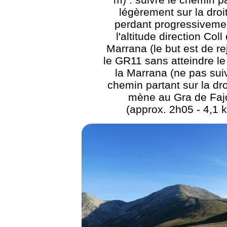
légèrement sur la droi
perdant progressiveme
l'altitude direction Coll
Marrana (le but est de re
le GR11 sans atteindre le
la Marrana (ne pas suiv
chemin partant sur la dro
mène au Gra de Fajo
(approx. 2h05 - 4,1 