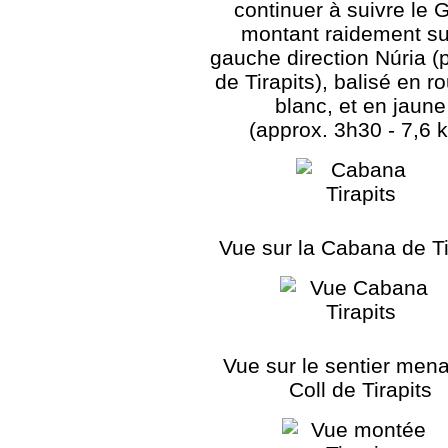
continuer à suivre le
montant raidement su
gauche direction Núria (p
de Tirapits), balisé en r
blanc, et en jaune
(approx. 3h30 - 7,6 
Vue sur la Cabana de Ti
Vue sur le sentier men
Coll de Tirapits