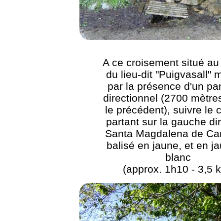
A ce croisement situé au
du lieu-dit "Puigvasall"
par la présence d'un p
directionnel (2700 mètre
le précédent), suivre le
partant sur la gauche di
Santa Magdalena de Cam
balisé en jaune, et en j
blanc
(approx. 1h10 - 3,5 