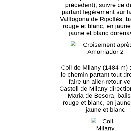
précédent), suivre ce d
partant légèrement sur la
Vallfogona de Ripollès, b
rouge et blanc, en jaune
jaune et blanc doréna
Coll de Milany (1484 m) :
le chemin partant tout dr
faire un aller-retour ve
Castell de Milany directi
Maria de Besora, bali
rouge et blanc, en jaune
jaune et blanc