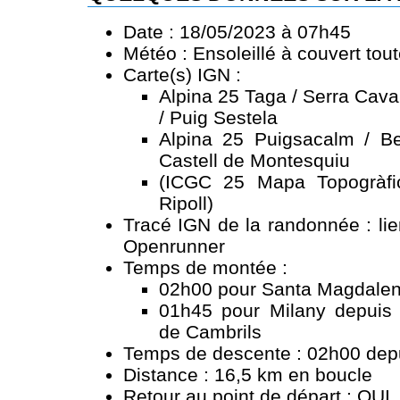
Date : 18/05/2023 à 07h45
Météo : Ensoleillé à couvert tou
Carte(s) IGN :
Alpina 25 Taga / Serra Cava
/ Puig Sestela
Alpina 25 Puigsacalm / Be
Castell de Montesquiu
(ICGC 25 Mapa Topogràfi
Ripoll)
Tracé IGN de la randonnée :
li
Openrunner
Temps de montée :
02h00 pour Santa Magdalen
01h45 pour Milany depuis
de Cambrils
Temps de descente : 02h00 dep
Distance : 16,5 km en boucle
Retour au point de départ : OUI