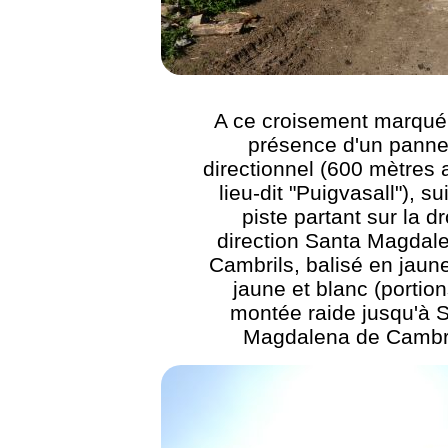
A ce croisement marqué 
présence d'un pann
directionnel (600 mètres 
lieu-dit "Puigvasall"), su
piste partant sur la dr
direction Santa Magdal
Cambrils, balisé en jaune
jaune et blanc (portio
montée raide jusqu'à 
Magdalena de Cambri