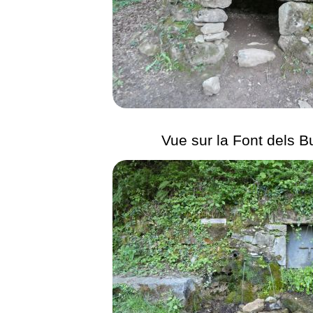
Vue sur la Font dels B