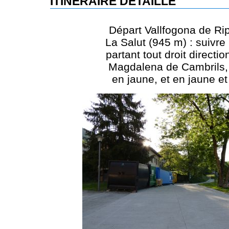
ITINÉRAIRE DÉTAILLÉ
Départ Vallfogona de Rip
La Salut (945 m) : suivre 
partant tout droit directi
Magdalena de Cambrils, 
en jaune, et en jaune et