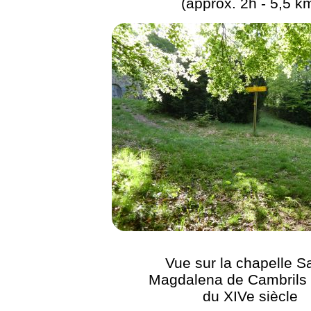
(approx. 2h - 5,5 k
Vue sur la chapelle S
Magdalena de Cambrils 
du XIVe siècle