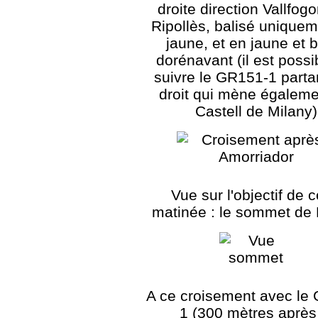
droite direction Vallfog
Ripollès, balisé unique
jaune, et en jaune et 
dorénavant (il est possi
suivre le GR151-1 partan
droit qui mène égaleme
Castell de Milany)
Vue sur l'objectif de c
matinée : le sommet de 
A ce croisement avec le
1 (300 mètres après