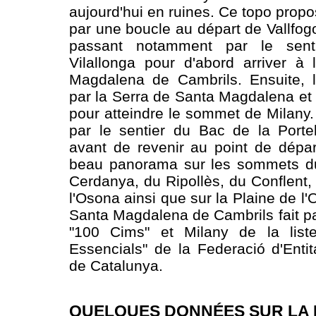
aujourd'hui en ruines. Ce topo propo
par une boucle au départ de Vallfog
passant notamment par le sen
Vilallonga pour d'abord arriver à
Magdalena de Cambrils. Ensuite, l'
par la Serra de Santa Magdalena et 
pour atteindre le sommet de Milany.
par le sentier du Bac de la Porte
avant de revenir au point de dépa
beau panorama sur les sommets d
Cerdanya, du Ripollès, du Conflent,
l'Osona ainsi que sur la Plaine de l
Santa Magdalena de Cambrils fait par
"100 Cims" et Milany de la lis
Essencials" de la Federació d'Entit
de Catalunya.
QUELQUES DONNÉES SUR LA