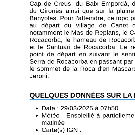
Cap de Creus, du Baix Empordà, du
du Gironès ainsi que sur la plain
Banyoles. Pour l'atteindre, ce topo
au départ du village de Canet d
notamment le Mas de Replans, le C
Rocacorba, le hameau de Rocacorb
et le Santuari de Rocacorba. Le r
point de départ en suivant le sent
Serra de Rocacorba en passant par e
le sommet de la Roca d'en Mascaró
Jeroni.
QUELQUES DONNÉES SUR LA
Date : 29/03/2025 à 07h50
Météo : Ensoleillé à partielleme
matinée
Carte(s) IGN :