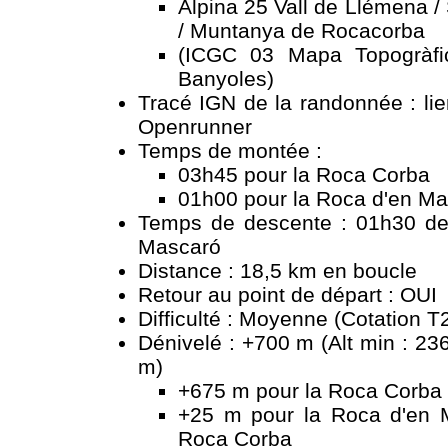
Alpina 25 Vall de Llémena /
/ Muntanya de Rocacorba
(ICGC 03 Mapa Topogràfi
Banyoles)
Tracé IGN de la randonnée :
li
Openrunner
Temps de montée :
03h45 pour la Roca Corba
01h00 pour la Roca d'en M
Temps de descente : 01h30 de
Mascaró
Distance : 18,5 km en boucle
Retour au point de départ : OUI
Difficulté : Moyenne (Cotation T
Dénivelé : +700 m (Alt min : 23
m)
+675 m pour la Roca Corba
+25 m pour la Roca d'en 
Roca Corba