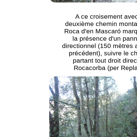
A ce croisement avec
deuxième chemin montan
Roca d'en Mascaró marq
la présence d'un pan
directionnel (150 mètres 
précédent), suivre le 
partant tout droit dire
Rocacorba (per Repl