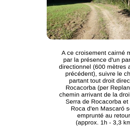
A ce croisement cairné 
par la présence d'un p
directionnel (600 mètres 
précédent), suivre le 
partant tout droit dire
Rocacorba (per Replans
chemin arrivant de la droi
Serra de Rocacorba et 
Roca d'en Mascaró s
emprunté au retour
(approx. 1h - 3,3 k