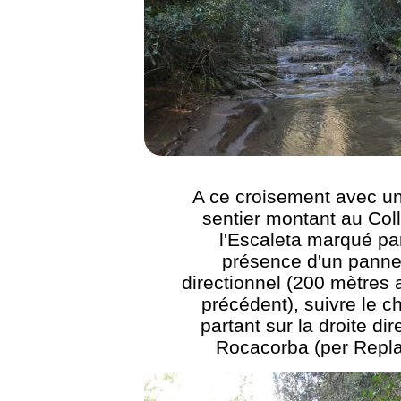
A ce croisement avec un
sentier montant au Coll
l'Escaleta marqué par
présence d'un pann
directionnel (200 mètres 
précédent), suivre le 
partant sur la droite dir
Rocacorba (per Repl