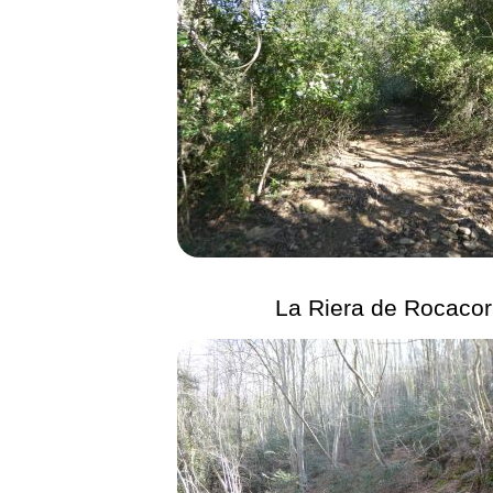
La Riera de Rocaco