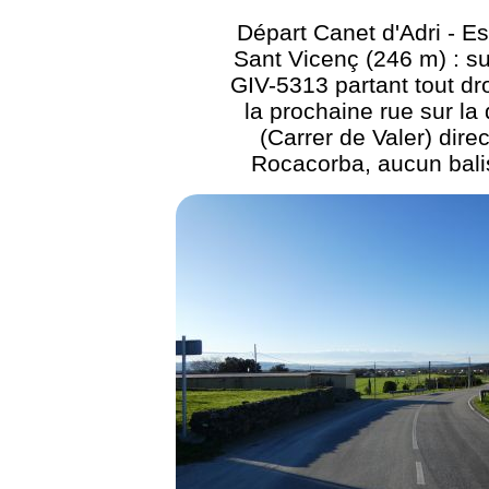
Départ Canet d'Adri - Es
Sant Vicenç (246 m) : su
GIV-5313 partant tout dro
la prochaine rue sur la 
(Carrer de Valer) direc
Rocacorba, aucun bal