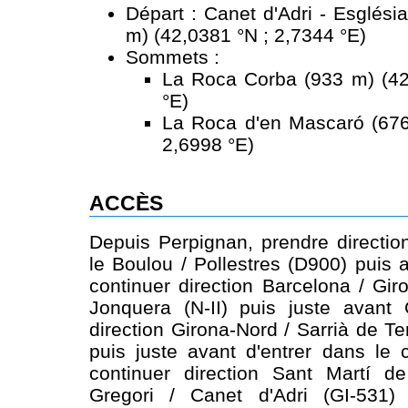
Départ : Canet d'Adri - Esglési
m) (42,0381 °N ; 2,7344 °E)
Sommets :
La Roca Corba (933 m) (42
°E)
La Roca d'en Mascaró (676
2,6998 °E)
ACCÈS
Depuis Perpignan, prendre directio
le Boulou / Pollestres (D900) puis 
continuer direction Barcelona / Gir
Jonquera (N-II) puis juste avant 
direction Girona-Nord / Sarrià de Te
puis juste avant d'entrer dans le
continuer direction Sant Martí 
Gregori / Canet d'Adri (GI-531)