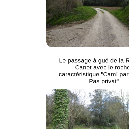
Le passage à gué de la R
Canet avec le roch
caractéristique "Camí part
Pas privat"