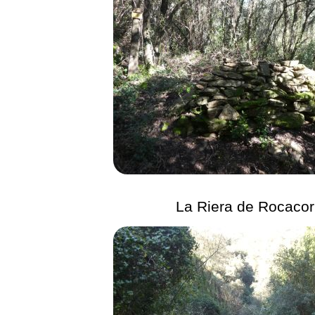
La Riera de Rocaco