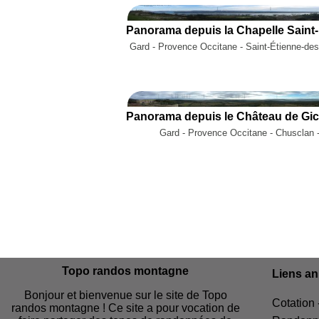
Gard - Provence Occitane - Saint-Étienne-des
Gard - Provence Occitane - Chusclan 
Topo randos montagne
Liens a
Bonjour et bienvenue sur le site de Topo
Cotation 
randos montagne ! Ce site a pour vocation de