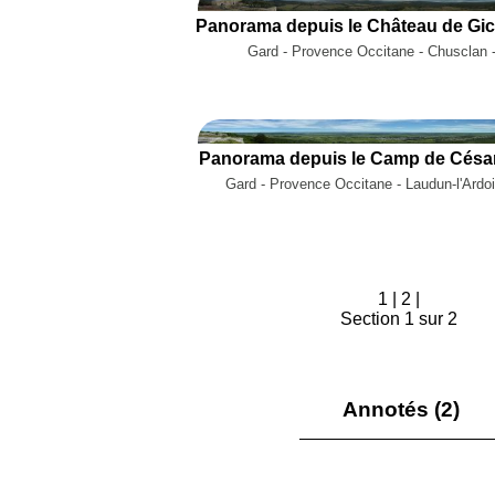
Gard - Provence Occitane - Chusclan 
Panorama depuis le Camp de César
Gard - Provence Occitane - Laudun-l'Ardo
1
|
2
|
Section 1 sur 2
Annotés (2)