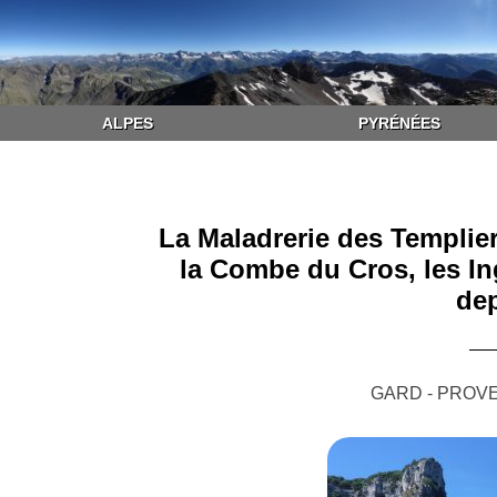
ALPES
PYRÉNÉES
La Maladrerie des Templier
la Combe du Cros, les In
dep
GARD - PROVE