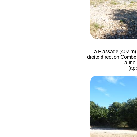
La Flassade (402 m) : 
droite direction Combe 
jaune 
(ap