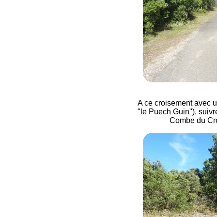
A ce croisement avec un
"le Puech Guin"), suivre
Combe du Cros