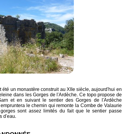
été un monastère construit au XIIe siècle, aujourd'hui en
eleine dans les Gorges de l'Ardèche. Ce topo propose de
Garn et en suivant le sentier des Gorges de l'Ardèche
r empruntera le chemin qui remonte la Combe de Valaurie
gorges sont assez limités du fait que le sentier passe
s d'eau.