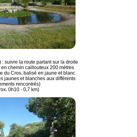
 suivre la route partant sur la droite
r en chemin caillouteux 200 mètres
 du Cros, balisé en jaune et blanc
es jaunes et blanches aux différents
ements rencontrés)
rox. 0h10 - 0,7 km)