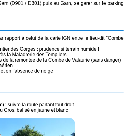
Garn (D901 / D301) puis au Garn, se garer sur le parking
par rapport à celui de la carte IGN entre le lieu-dit "Combe
ntier des Gorges : prudence si terrain humide !
ès la Maladrerie des Templiers
s de la remontée de la Combe de Valaurie (sans danger)
aérien
 et en l'absence de neige
 : suivre la route partant tout droit
 Cros, balisé en jaune et blanc