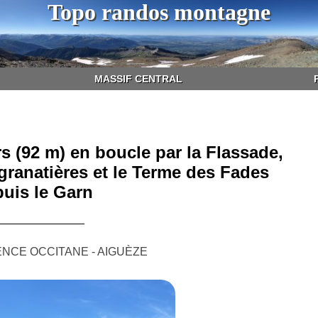
Topo randos montagne
MASSIF CENTRAL
s (92 m) en boucle par la Flassade,
granatières et le Terme des Fades
uis le Garn
NCE OCCITANE - AIGUÈZE