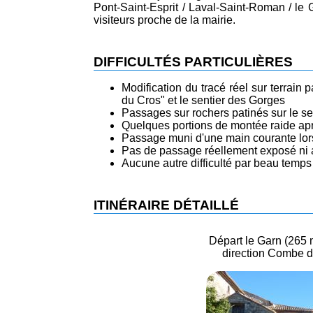
Pont-Saint-Esprit / Laval-Saint-Roman / le 
visiteurs proche de la mairie.
DIFFICULTÉS PARTICULIÈRES
Modification du tracé réel sur terrain 
du Cros" et le sentier des Gorges
Passages sur rochers patinés sur le se
Quelques portions de montée raide apr
Passage muni d'une main courante lor
Pas de passage réellement exposé ni 
Aucune autre difficulté par beau temps
ITINÉRAIRE DÉTAILLÉ
Départ le Garn (265 m)
direction Combe du