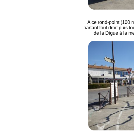
A ce rond-point (100 m
partant tout droit puis t
de la Digue à la m