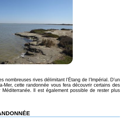
es nombreuses rives délimitant l'Étang de l'Impérial. D'un
a-Mer, cette randonnée vous fera découvrir certains des
Méditerranée. Il est également possible de rester plus
RANDONNÉE