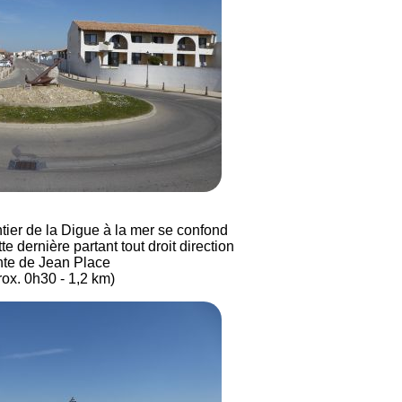
ntier de la Digue à la mer se confond
tte dernière partant tout droit direction
nte de Jean Place
rox. 0h30 - 1,2 km)