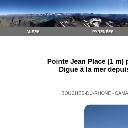
ALPES
PYRÉNÉES
Pointe Jean Place (1 m) p
Digue à la mer depui
BOUCHES-DU-RHÔNE - CAMAR