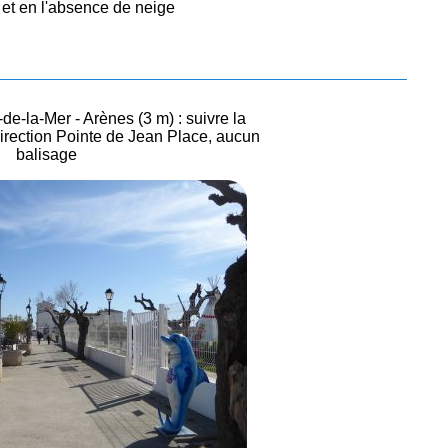
 et en l'absence de neige
de-la-Mer - Arènes (3 m) : suivre la
 direction Pointe de Jean Place, aucun
balisage