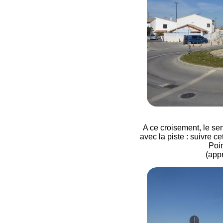
A ce croisement, le se
avec la piste : suivre ce
Poi
(app