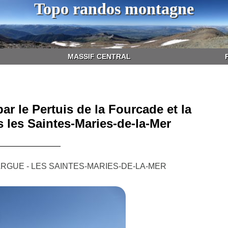
Topo randos montagne
MASSIF CENTRAL
ar le Pertuis de la Fourcade et la
s les Saintes-Maries-de-la-Mer
GUE - LES SAINTES-MARIES-DE-LA-MER