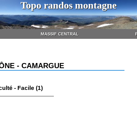
Topo randos montagne
MASSIF CENTRAL
HÔNE - CAMARGUE
culté - Facile (1)