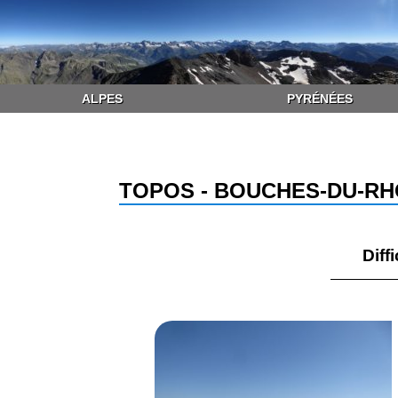
ALPES
PYRÉNÉES
TOPOS - BOUCHES-DU-R
Diffi