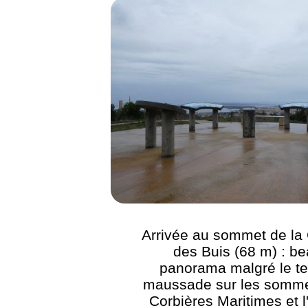
Arrivée au sommet de l
des Buis (68 m) : b
panorama malgré le t
maussade sur les somme
Corbières Maritimes et l