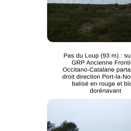
Pas du Loup (93 m) : sui
GRP Ancienne Fronti
Occitano-Catalane parta
droit direction Port-la-No
balisé en rouge et bl
dorénavant