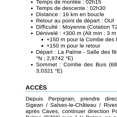
Temps de montée : 02h15
Temps de descente : 02h30
Distance : 16 km en boucle
Retour au point de départ : OUI
Difficulté : Moyenne (Cotation T
Dénivelé : +300 m (Alt min : 3 m
+150 m pour la Combe des 
+150 m pour le retour
Départ : La Palme - Salle des f
°N ; 2,9742 °E)
Sommet : Combe des Buis (68 
3,0321 °E)
ACCÈS
Depuis Perpignan, prendre dire
Sigean / Salses-le-Château / Rive
après Caves, continuer direction Po