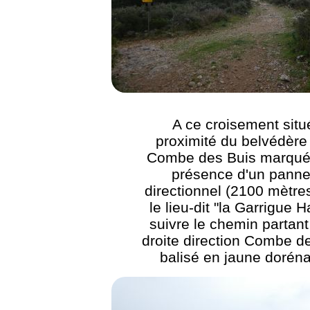
A ce croisement situ
proximité du belvédère
Combe des Buis marqué 
présence d'un pann
directionnel (2100 mètre
le lieu-dit "la Garrigue H
suivre le chemin partant
droite direction Combe d
balisé en jaune dorén