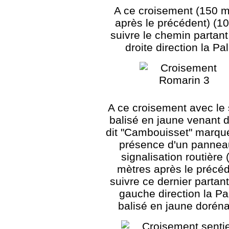
A ce croisement (150 m
après le précédent) (1
suivre le chemin partant
droite direction la P
A ce croisement avec le 
balisé en jaune venant d
dit "Cambouisset" marqué
présence d'un pannea
signalisation routière 
mètres après le précéd
suivre ce dernier partant
gauche direction la P
balisé en jaune dorén