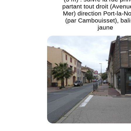
partant tout droit (Avenu
Mer) direction Port-la-N
(par Cambouisset), bal
jaune