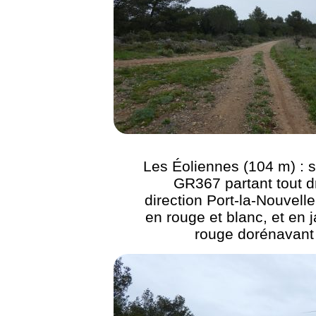
Les Éoliennes (104 m) : s
GR367 partant tout dr
direction Port-la-Nouvelle
en rouge et blanc, et en 
rouge dorénavant