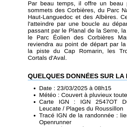
Par beau temps, il offre un beau
sommets des Corbières, du Parc Na
Haut-Languedoc et des Albères. C
l'atteindre par une boucle au dép
passant par le Planal de la Serre, l
le Parc Éolien des Corbières Mar
reviendra au point de départ par 
la piste du Cap Romarin, les Tr
Cortals d'Aval.
QUELQUES DONNÉES SUR LA
Date : 23/03/2025 à 08h15
Météo : Couvert à pluvieux tout
Carte IGN : IGN 2547OT Dur
Leucate / Plages du Roussillon
Tracé IGN de la randonnée :
li
Openrunner