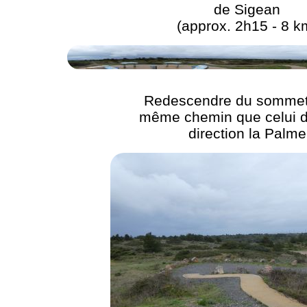
de Sigean
(approx. 2h15 - 8 k
Redescendre du sommet 
même chemin que celui de
direction la Palme