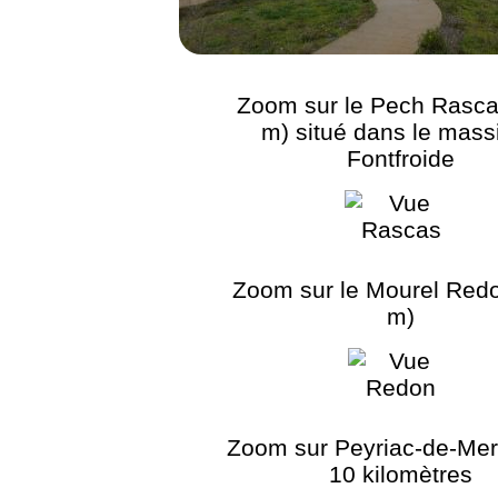
Zoom sur le Pech Rasca
m) situé dans le massi
Fontfroide
Zoom sur le Mourel Red
m)
Zoom sur Peyriac-de-Mer 
10 kilomètres