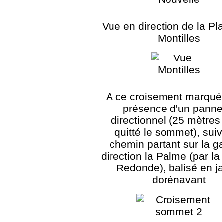
Vue en direction de la Pl
Montilles
A ce croisement marqué 
présence d'un pann
directionnel (25 mètres
quitté le sommet), suiv
chemin partant sur la 
direction la Palme (par 
Redonde), balisé en j
dorénavant