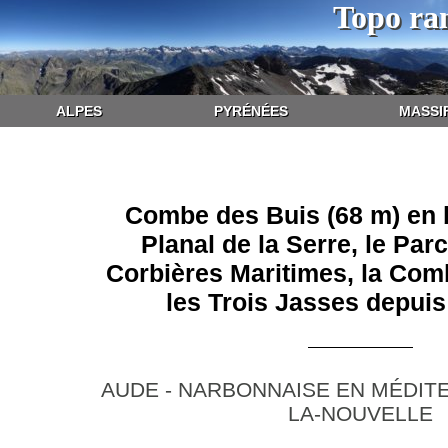
Topo ra
ALPES
PYRÉNÉES
MASSI
Combe des Buis (68 m) en b
Planal de la Serre, le Par
Corbières Maritimes, la Co
les Trois Jasses depuis
AUDE - NARBONNAISE EN MÉDITE
LA-NOUVELLE