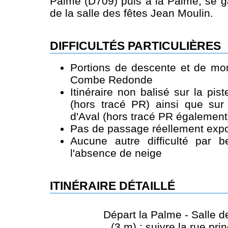
Palme (D709) puis à la Palme, se ga
de la salle des fêtes Jean Moulin.
DIFFICULTÉS PARTICULIÈRES
Portions de descente et de mon
Combe Redonde
Itinéraire non balisé sur la pi
(hors tracé PR) ainsi que sur 
d'Aval (hors tracé PR également
Pas de passage réellement expo
Aucune autre difficulté par 
l'absence de neige
ITINÉRAIRE DÉTAILLÉ
Départ la Palme - Salle d
(3 m) : suivre la rue pri