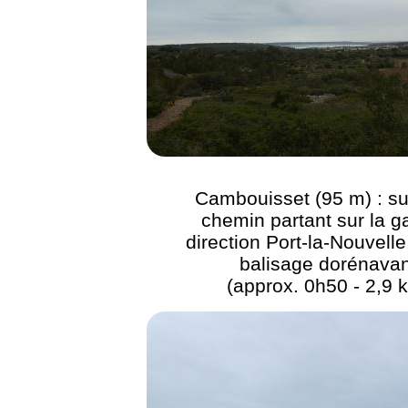
Cambouisset (95 m) : su
chemin partant sur la 
direction Port-la-Nouvell
balisage dorénavan
(approx. 0h50 - 2,9 