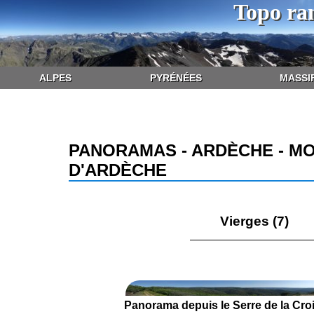
Topo ra
ALPES
PYRÉNÉES
MASSI
PANORAMAS - ARDÈCHE - M
D'ARDÈCHE
Vierges (7)