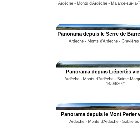
Ardèche - Monts d'Ardèche - Malarce-sur-la-
Panorama depuis le Serre de Barre
Ardèche - Monts d'Ardèche - Gravières
Panorama depuis Liépertès vie
Ardèche - Monts d'Ardèche - Sainte-Margue
14/08/2021
Panorama depuis le Mont Perier v
Ardèche - Monts d'Ardèche - Sablières