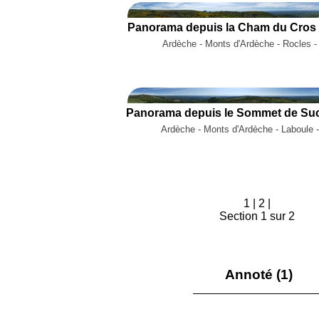
Panorama depuis la Cham du Cros 
Ardèche - Monts d'Ardèche - Rocles -
Ardèche - Monts d'Ardèche - Laboule 
1
|
2
|
Section 1 sur 2
Annoté (1)