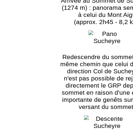
Arrivée au Sommet de S
(1274 m) : panorama se
à celui du Mont Ai
(approx. 2h45 - 8,2 
Redescendre du sommet 
même chemin que celui de
direction Col de Suchey
n'est pas possible de re
directement le GRP dep
sommet en raison d'une 
importante de genêts sur 
versant du sommet