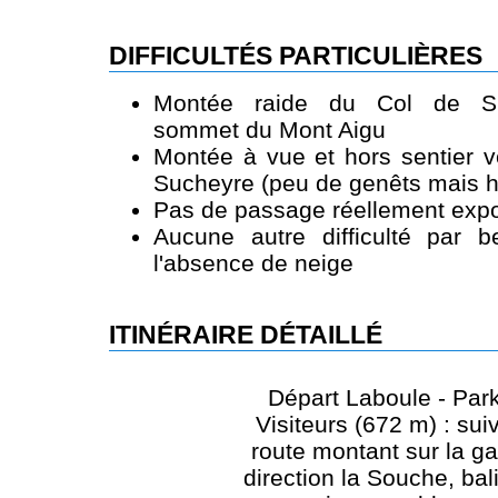
DIFFICULTÉS PARTICULIÈRES
Montée raide du Col de Su
sommet du Mont Aigu
Montée à vue et hors sentier 
Sucheyre (peu de genêts mais h
Pas de passage réellement expo
Aucune autre difficulté par 
l'absence de neige
ITINÉRAIRE DÉTAILLÉ
Départ Laboule - Par
Visiteurs (672 m) : suiv
route montant sur la g
direction la Souche, bal