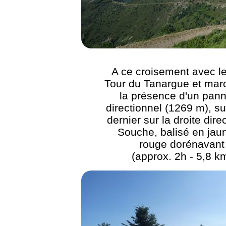
A ce croisement avec 
Tour du Tanargue et mar
la présence d'un pan
directionnel (1269 m), su
dernier sur la droite direc
Souche, balisé en jau
rouge dorénavant
(approx. 2h - 5,8 k