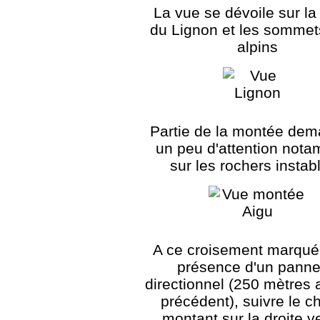
La vue se dévoile sur la
du Lignon et les sommet
alpins
Partie de la montée de
un peu d'attention not
sur les rochers instabl
A ce croisement marqué 
présence d'un pann
directionnel (250 mètres 
précédent), suivre le 
montant sur la droite v