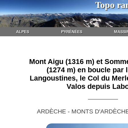
Topo ra
ALPES
PYRÉNÉES
MASSI
Mont Aigu (1316 m) et Somm
(1274 m) en boucle par 
Langoustines, le Col du Merl
Valos depuis Lab
ARDÈCHE - MONTS D'ARDÈCHE