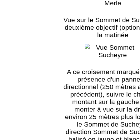
Vue sur le Sommet de Su
deuxième objectif (option
la matinée
A ce croisement marqué 
présence d'un pann
directionnel (250 mètres 
précédent), suivre le 
montant sur la gauche
monter à vue sur la dr
environ 25 mètres plus lo
le Sommet de Suche
direction Sommet de Su
balisé en jaune et blanc