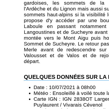
gardoises, les sommets de la 
l'Ardèche et du Lignon mais aussi su
sommets haut-alpins si la visibilité
propose d'y accéder par une bou
Laboule en passant notamment
Langoustines et de Sucheyre avant 
montée vers le Mont Aigu puis hor
Sommet de Sucheyre. Le retour pas
Merle avant de redescendre su
Valousset et de Valos et de rejo
départ.
QUELQUES DONNÉES SUR LA
Date : 10/07/2021 à 08h00
Météo : Ensoleillé à voilé toute 
Carte IGN : IGN 2838OT Largent
Puylaurent / Vivarais Cévenol