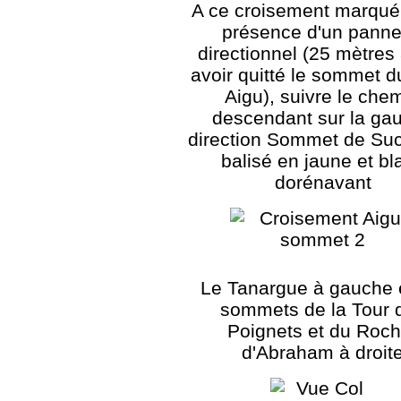
A ce croisement marqué 
présence d'un pann
directionnel (25 mètres
avoir quitté le sommet 
Aigu), suivre le che
descendant sur la ga
direction Sommet de Su
balisé en jaune et bl
dorénavant
Le Tanargue à gauche e
sommets de la Tour 
Poignets et du Roch
d'Abraham à droit