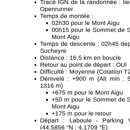
Tracé IGN de la randonnée :
li
Openrunner
Temps de montée :
02h30 pour le Mont Aigu
00h15 pour le Sommet de S
Mont Aigu
Temps de descente : 02h45 de
Sucheyre
Distance : 16,5 km en boucle
Retour au point de départ : OUI
Difficulté : Moyenne (Cotation T
Dénivelé : +900 m (Alt min : 
1316 m)
+675 m pour le Mont Aigu
+50 m pour le Sommet de S
Mont Aigu
+175 m pour le retour
Départ : Laboule - Parking V
(44,5856 °N ; 4,1709 °E)