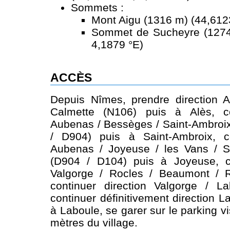
Sommets :
Mont Aigu (1316 m) (44,6123
Sommet de Sucheyre (1274
4,1879 °E)
ACCÈS
Depuis Nîmes, prendre direction A
Calmette (N106) puis à Alès, co
Aubenas / Bessèges / Saint-Ambroi
/ D904) puis à Saint-Ambroix, co
Aubenas / Joyeuse / les Vans / Sa
(D904 / D104) puis à Joyeuse, co
Valgorge / Rocles / Beaumont / 
continuer direction Valgorge / L
continuer définitivement direction 
à Laboule, se garer sur le parking vi
mètres du village.