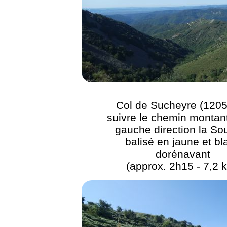
Col de Sucheyre (1205
suivre le chemin montant
gauche direction la So
balisé en jaune et bl
dorénavant
(approx. 2h15 - 7,2 