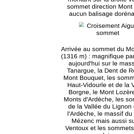
sommet direction Mont 
aucun balisage dorén
Arrivée au sommet du Mo
(1316 m) : magnifique p
aujourd'hui sur le mass
Tanargue, la Dent de R
Mont Bouquet, les somm
Haut-Vidourle et de la 
Borgne, le Mont Lozère
Monts d'Ardèche, les s
de la Vallée du Lignon 
l'Ardèche, le massif du
Mézenc mais aussi su
Ventoux et les sommets