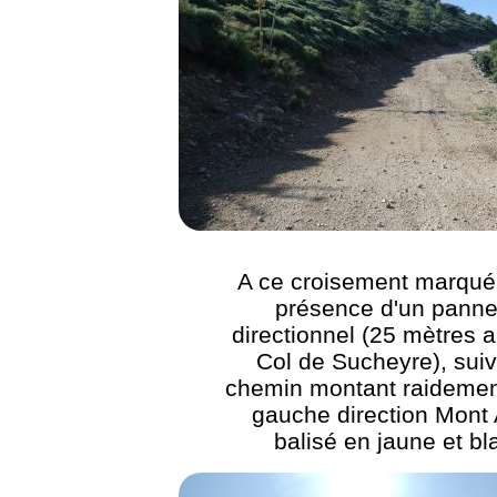
A ce croisement marqué 
présence d'un pann
directionnel (25 mètres a
Col de Sucheyre), suiv
chemin montant raidement
gauche direction Mont 
balisé en jaune et bl