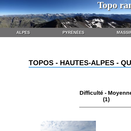
Topo ra
ALPES
PYRÉNÉES
MASSI
TOPOS - HAUTES-ALPES - Q
Difficulté - Moyenn
(1)