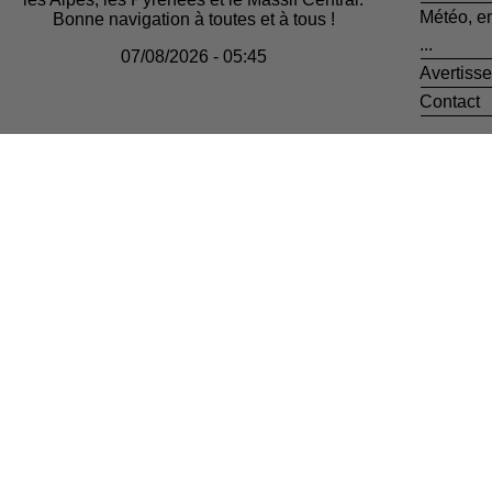
Météo, e
Bonne navigation à toutes et à tous !
...
07/08/2026 - 05:45
Avertiss
Contact