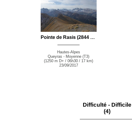
Pointe de Rasis (2844 m) et la Rousse (2780 m) par le Vallon du Torrent du Vallon depuis la Rua (Molines-en-Queyras)
Hautes-Alpes
Queyras - Moyenne (T3)
(1250 m D+ / 06h30 / 17 km)
23/09/2017
Difficulté - Difficile
(4)