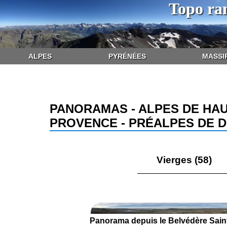
Topo ra
ALPES
PYRÉNÉES
MASSI
PANORAMAS - ALPES DE HAU
PROVENCE - PRÉALPES DE D
Vierges (58)