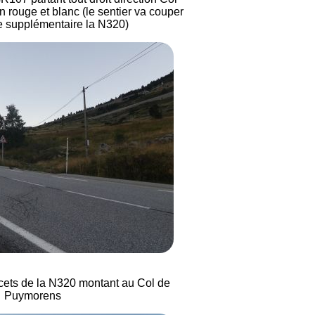
 rouge et blanc (le sentier va couper
e supplémentaire la N320)
lacets de la N320 montant au Col de
Puymorens