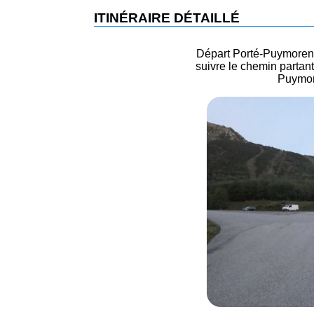
ITINÉRAIRE DÉTAILLÉ
Départ Porté-Puymorens 
suivre le chemin partant 
Puymor