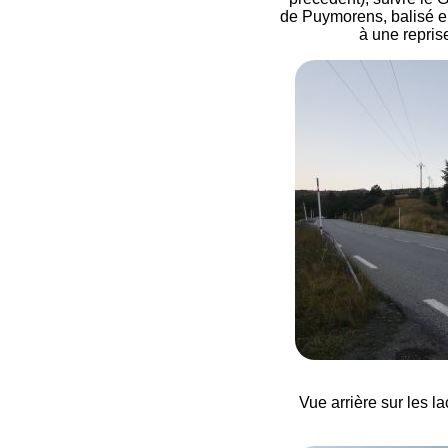
de Puymorens, balisé en
à une repris
Vue arrière sur les 