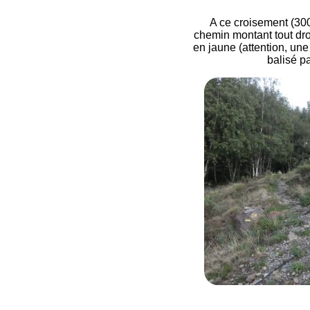
A ce croisement (300
chemin montant tout dro
en jaune (attention, une
balisé pa