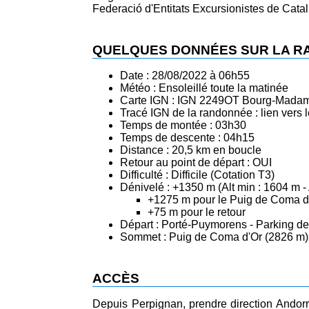
Federació d'Entitats Excursionistes de Cata
QUELQUES DONNÉES SUR LA 
Date : 28/08/2022 à 06h55
Météo : Ensoleillé toute la matinée
Carte IGN : IGN 2249OT Bourg-Madame 
Tracé IGN de la randonnée :
lien vers
Temps de montée : 03h30
Temps de descente : 04h15
Distance : 20,5 km en boucle
Retour au point de départ : OUI
Difficulté : Difficile (Cotation T3)
Dénivelé : +1350 m (Alt min : 1604 m -
+1275 m pour le Puig de Coma d
+75 m pour le retour
Départ : Porté-Puymorens - Parking de
Sommet : Puig de Coma d'Or (2826 m) 
ACCÈS
Depuis Perpignan, prendre direction Andorre-