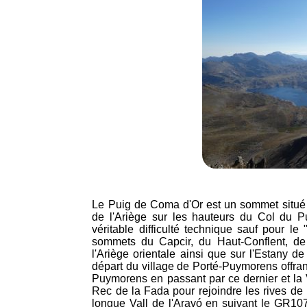
Le Puig de Coma d'Or est un sommet situé 
de l'Ariège sur les hauteurs du Col du
véritable difficulté technique sauf pour le
sommets du Capcir, du Haut-Conflent, de 
l'Ariège orientale ainsi que sur l'Estany 
départ du village de Porté-Puymorens offran
Puymorens en passant par ce dernier et la V
Rec de la Fada pour rejoindre les rives de 
longue Vall de l'Aravó en suivant le GR107