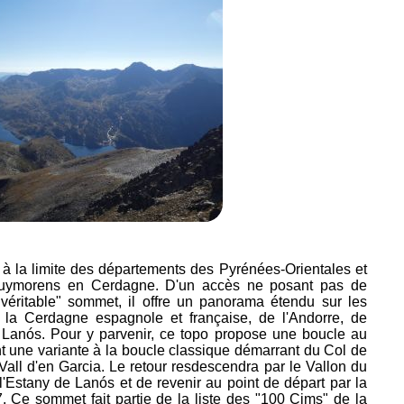
à la limite des départements des Pyrénées-Orientales et
 Puymorens en Cerdagne. D'un accès ne posant pas de
 "véritable" sommet, il offre un panorama étendu sur les
la Cerdagne espagnole et française, de l'Andorre, de
de Lanós. Pour y parvenir, ce topo propose une boucle au
t une variante à la boucle classique démarrant du Col de
all d'en Garcia. Le retour resdescendra par le Vallon du
l'Estany de Lanós et de revenir au point de départ par la
. Ce sommet fait partie de la liste des "100 Cims" de la