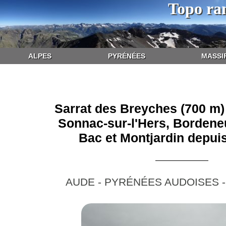
Topo ra
ALPES
PYRÉNÉES
MASSI
Sarrat des Breyches (700 m)
Sonnac-sur-l'Hers, Bordeneu
Bac et Montjardin depui
AUDE - PYRÉNÉES AUDOISES 