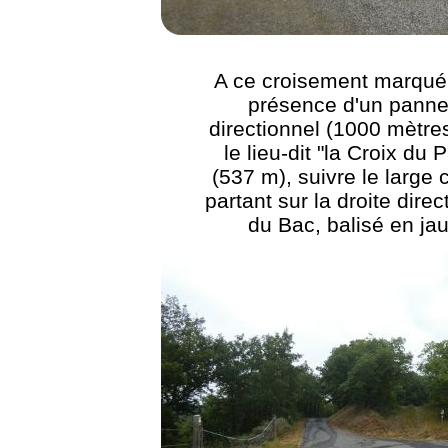
A ce croisement marqué 
présence d'un pann
directionnel (1000 mètre
le lieu-dit "la Croix du 
(537 m), suivre le large
partant sur la droite direc
du Bac, balisé en ja