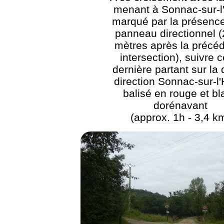
menant à Sonnac-sur-l
marqué par la présence
panneau directionnel 
mètres après la précé
intersection), suivre c
dernière partant sur la 
direction Sonnac-sur-l'
balisé en rouge et bl
dorénavant
(approx. 1h - 3,4 k