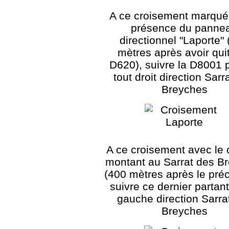
A ce croisement marqué 
présence du panne
directionnel "Laporte"
mètres après avoir quit
D620), suivre la D8001 
tout droit direction Sarr
Breyches
A ce croisement avec le
montant au Sarrat des B
(400 mètres après le pré
suivre ce dernier partant
gauche direction Sarra
Breyches