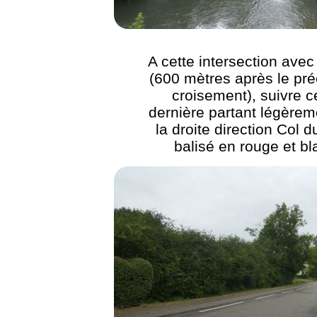
A cette intersection avec
(600 mètres après le pr
croisement), suivre c
dernière partant légèrem
la droite direction Col d
balisé en rouge et bl