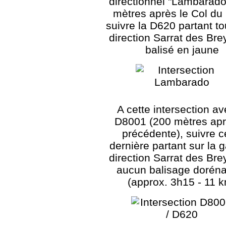
directionnel "Lambarado
mètres après le Col du
suivre la D620 partant tou
direction Sarrat des Bre
balisé en jaune
A cette intersection av
D8001 (200 mètres apr
précédente), suivre c
dernière partant sur la 
direction Sarrat des Bre
aucun balisage dorén
(approx. 3h15 - 11 