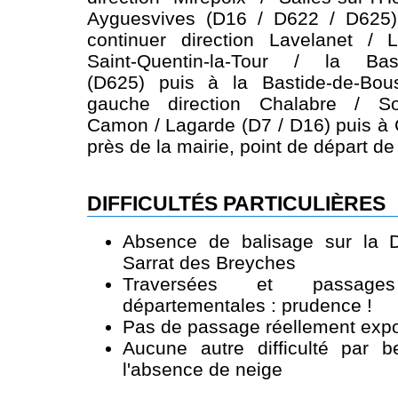
Ayguesvives (D16 / D622 / D625)
continuer direction Lavelanet / 
Saint-Quentin-la-Tour / la Bast
(D625) puis à la Bastide-de-Bou
gauche direction Chalabre / Son
Camon / Lagarde (D7 / D16) puis à 
près de la mairie, point de départ d
DIFFICULTÉS PARTICULIÈRES
Absence de balisage sur la
Sarrat des Breyches
Traversées et passage
départementales : prudence !
Pas de passage réellement expo
Aucune autre difficulté par 
l'absence de neige