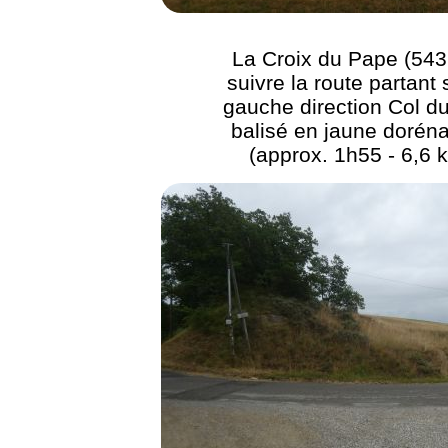
La Croix du Pape (543
suivre la route partant 
gauche direction Col d
balisé en jaune dorén
(approx. 1h55 - 6,6 