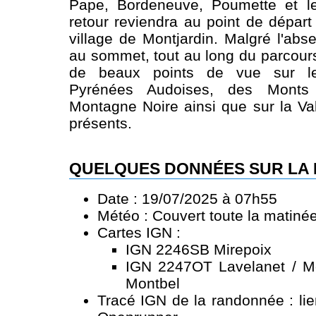
Pape, Bordeneuve, Poumette et l
retour reviendra au point de départ
village de Montjardin. Malgré l'a
au sommet, tout au long du parcour
de beaux points de vue sur 
Pyrénées Audoises, des Monts
Montagne Noire ainsi que sur la Val
présents.
QUELQUES DONNÉES SUR LA
Date : 19/07/2025 à 07h55
Météo : Couvert toute la matiné
Cartes IGN :
IGN 2246SB Mirepoix
IGN 2247OT Lavelanet / M
Montbel
Tracé IGN de la randonnée :
li