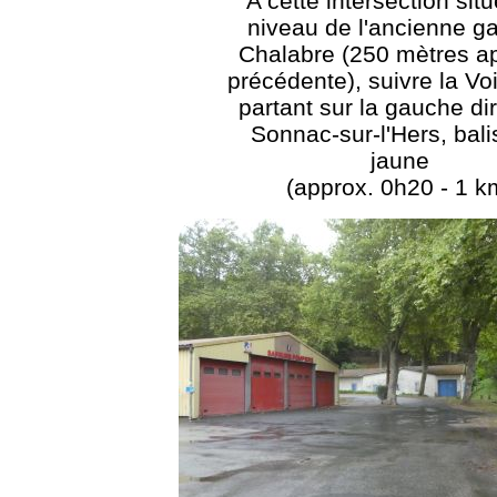
A cette intersection sit
niveau de l'ancienne g
Chalabre (250 mètres ap
précédente), suivre la Vo
partant sur la gauche di
Sonnac-sur-l'Hers, bali
jaune
(approx. 0h20 - 1 k