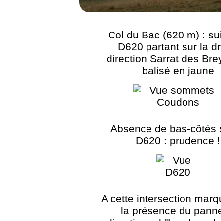
Col du Bac (620 m) : sui
D620 partant sur la dr
direction Sarrat des Bre
balisé en jaune
Absence de bas-côtés s
D620 : prudence !
A cette intersection mar
la présence du pann