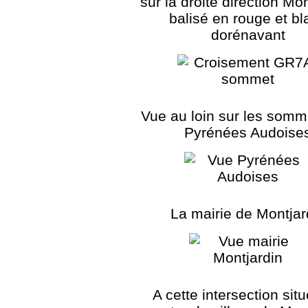
sur la droite direction Mon
balisé en rouge et bl
dorénavant
Vue au loin sur les somm
Pyrénées Audoise
La mairie de Montjar
A cette intersection sit