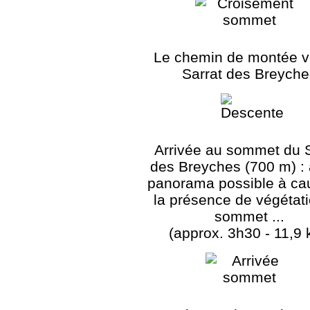
Le chemin de montée v
Sarrat des Breyche
Arrivée au sommet du S
des Breyches (700 m) :
panorama possible à ca
la présence de végétat
sommet ...
(approx. 3h30 - 11,9