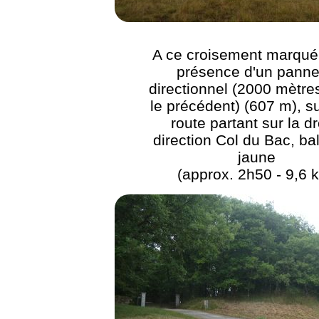
A ce croisement marqué 
présence d'un pann
directionnel (2000 mètre
le précédent) (607 m), su
route partant sur la dr
direction Col du Bac, ba
jaune
(approx. 2h50 - 9,6 