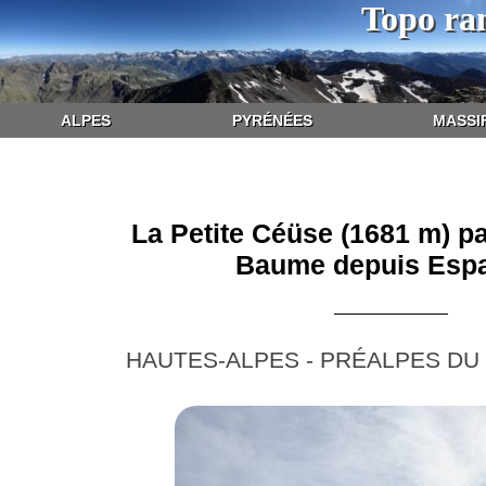
Topo ra
ALPES
PYRÉNÉES
MASSI
La Petite Céüse (1681 m) pa
Baume depuis Esp
HAUTES-ALPES - PRÉALPES DU 