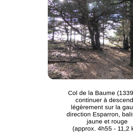
Col de la Baume (1339
continuer à descend
légèrement sur la ga
direction Esparron, bal
jaune et rouge
(approx. 4h55 - 11,2