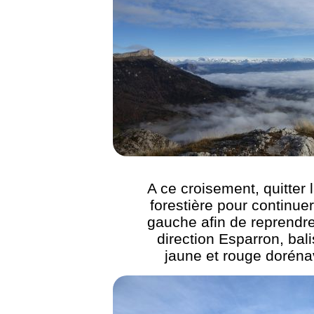
A ce croisement, quitter l
forestière pour continuer
gauche afin de reprendr
direction Esparron, bal
jaune et rouge doréna