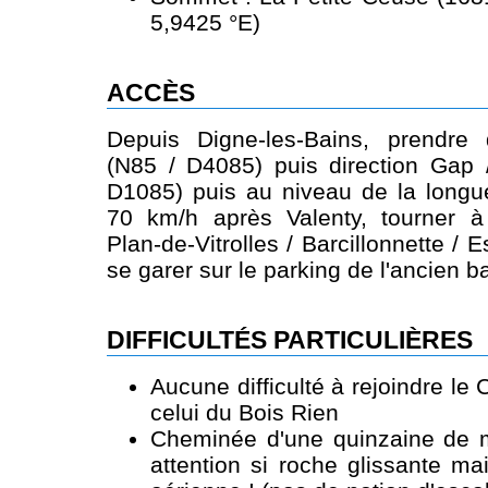
5,9425 °E)
ACCÈS
Depuis Digne-les-Bains, prendre d
(N85 / D4085) puis direction Gap 
D1085) puis au niveau de la longue
70 km/h après Valenty, tourner à
Plan-de-Vitrolles / Barcillonnette / 
se garer sur le parking de l'ancien b
DIFFICULTÉS PARTICULIÈRES
Aucune difficulté à rejoindre le
celui du Bois Rien
Cheminée d'une quinzaine de m
attention si roche glissante m