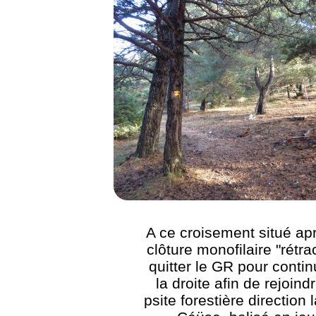
A ce croisement situé ap
clôture monofilaire "rétra
quitter le GR pour contin
la droite afin de rejoind
psite forestière direction l