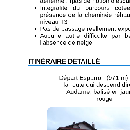
aérienne ! (pas de notion d'esca
Intégralité du parcours côt
présence de la cheminée réhaus
niveau T3
Pas de passage réellement expo
Aucune autre difficulté par 
l'absence de neige
ITINÉRAIRE DÉTAILLÉ
Départ Esparron (971 m) 
la route qui descend dir
Audarne, balisé en jau
rouge