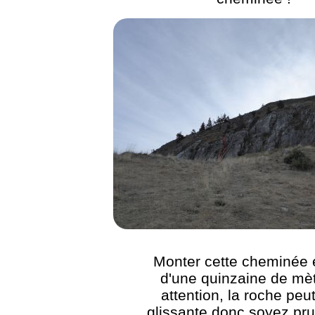
Monter cette cheminée é
d'une quinzaine de mèt
attention, la roche peut
glissante donc soyez pru