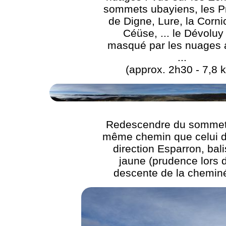
sommets ubayiens, les P
de Digne, Lure, la Corn
Céüse, ... le Dévoluy
masqué par les nuages a
...
(approx. 2h30 - 7,8 
Redescendre du sommet 
même chemin que celui de
direction Esparron, bal
jaune (prudence lors d
descente de la cheminé