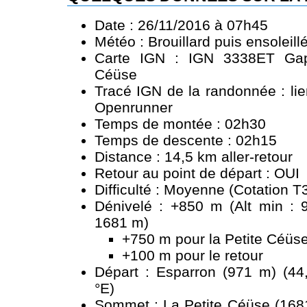
Date : 26/11/2016 à 07h45
Météo : Brouillard puis ensoleill
Carte IGN : IGN 3338ET Ga
Céüse
Tracé IGN de la randonnée :
li
Openrunner
Temps de montée : 02h30
Temps de descente : 02h15
Distance : 14,5 km aller-retour
Retour au point de départ : OUI
Difficulté : Moyenne (Cotation T
Dénivelé : +850 m (Alt min : 
1681 m)
+750 m pour la Petite Céüs
+100 m pour le retour
Départ : Esparron (971 m) (44
°E)
Sommet : La Petite Céüse (1681