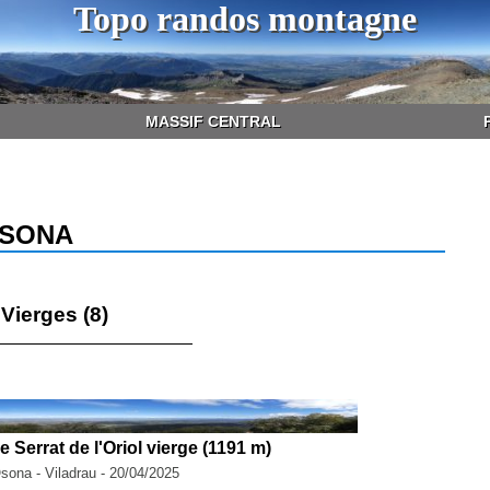
Topo randos montagne
MASSIF CENTRAL
OSONA
Vierges (8)
 Serrat de l'Oriol vierge (1191 m)
Osona - Viladrau - 20/04/2025