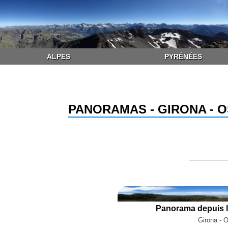
ALPES
PYRÉNÉES
PANORAMAS - GIRONA - 
Panorama depuis le
Girona - 