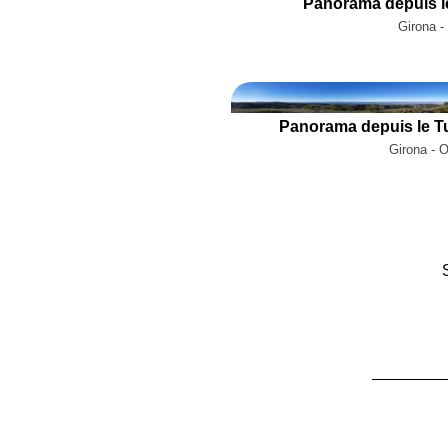
Panorama depuis le
Girona -
Panorama depuis le T
Girona - 