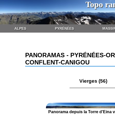
Topo ra
ALPES
PYRÉNÉES
MASSI
PANORAMAS - PYRÉNÉES-OR
CONFLENT-CANIGOU
Vierges (56)
Panorama depuis la Torre d'Eina v