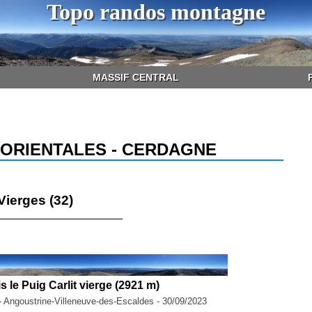
Topo randos montagne
MASSIF CENTRAL
ORIENTALES - CERDAGNE
Vierges (32)
le Puig Carlit vierge (2921 m)
- Angoustrine-Villeneuve-des-Escaldes - 30/09/2023