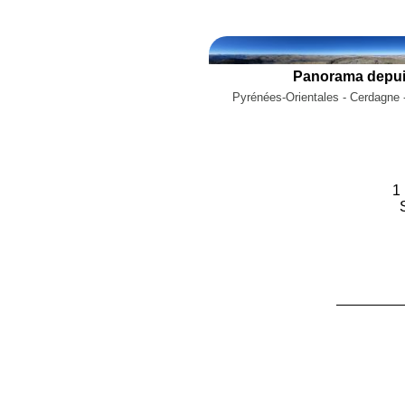
Panorama depuis 
Pyrénées-Orientales - Cerdagne 
1