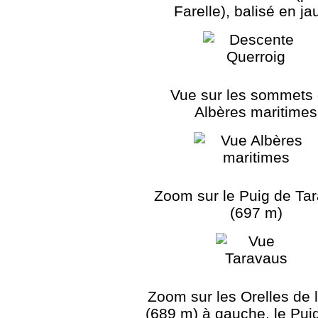
Farelle), balisé en j
Vue sur les sommets
Albères maritimes
Zoom sur le Puig de Ta
(697 m)
Zoom sur les Orelles de 
(689 m) à gauche, le Pui