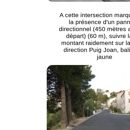
A cette intersection mar
la présence d'un pan
directionnel (450 mètres 
départ) (60 m), suivre l
montant raidement sur la
direction Puig Joan, bal
jaune