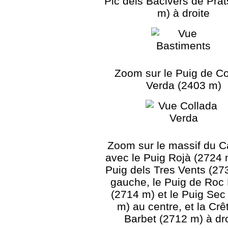
Pic dels Bacivers de Pra
m) à droite
Zoom sur le Puig de Co
Verda (2403 m)
Zoom sur le massif du 
avec le Puig Rojà (2724 m
Puig dels Tres Vents (27
gauche, le Puig de Roc
(2714 m) et le Puig Sec
m) au centre, et la Crê
Barbet (2712 m) à dro