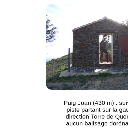
Puig Joan (430 m) : sui
piste partant sur la g
direction Torre de Quer
aucun balisage dorén