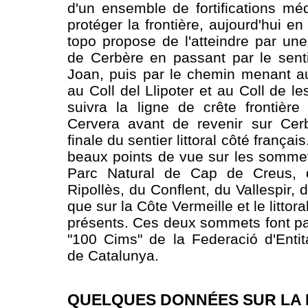
d'un ensemble de fortifications mé
protéger la frontière, aujourd'hui en
topo propose de l'atteindre par un
de Cerbère en passant par le sent
Joan, puis par le chemin menant a
au Coll del Llipoter et au Coll de le
suivra la ligne de crête frontièr
Cervera avant de revenir sur Cerb
finale du sentier littoral côté franç
beaux points de vue sur les somme
Parc Natural de Cap de Creus, 
Ripollès, du Conflent, du Vallespir, 
que sur la Côte Vermeille et le littor
présents. Ces deux sommets font par
"100 Cims" de la Federació d'Entit
de Catalunya.
QUELQUES DONNÉES SUR LA