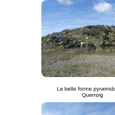
La belle forme pyramid
Querroig