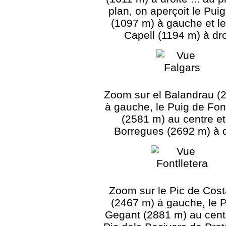
plan, on aperçoit le Pui
(1097 m) à gauche et l
Capell (1194 m) à dro
Zoom sur el Balandrau (
à gauche, le Puig de Font
(2581 m) au centre et
Borregues (2692 m) à d
Zoom sur le Pic de Cos
(2467 m) à gauche, le P
Gegant (2881 m) au centr