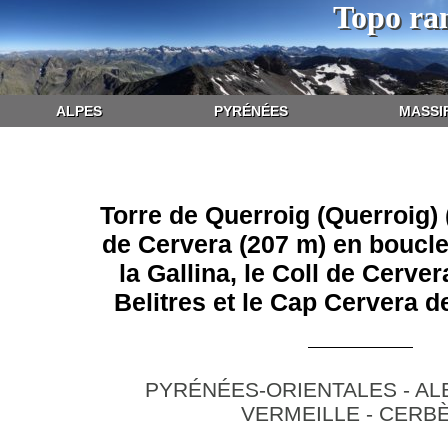
Topo ra
ALPES
PYRÉNÉES
MASSI
Torre de Querroig (Querroig) 
de Cervera (207 m) en boucle
la Gallina, le Coll de Cerver
Belitres et le Cap Cervera 
PYRÉNÉES-ORIENTALES - A
VERMEILLE - CERB