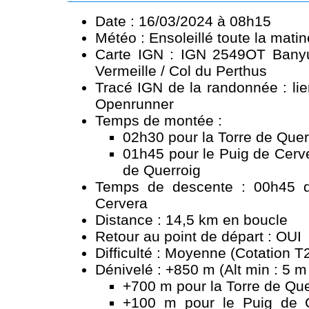
Date : 16/03/2024 à 08h15
Météo : Ensoleillé toute la mati
Carte IGN : IGN 2549OT Banyu
Vermeille / Col du Perthus
Tracé IGN de la randonnée :
li
Openrunner
Temps de montée :
02h30 pour la Torre de Quer
01h45 pour le Puig de Cerve
de Querroig
Temps de descente : 00h45 d
Cervera
Distance : 14,5 km en boucle
Retour au point de départ : OUI
Difficulté : Moyenne (Cotation T
Dénivelé : +850 m (Alt min : 5 m
+700 m pour la Torre de Que
+100 m pour le Puig de C