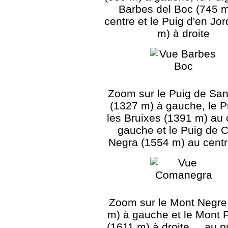
Barbes del Boc (745 m
centre et le Puig d'en Jo
m) à droite
Zoom sur le Puig de San
(1327 m) à gauche, le P
les Bruixes (1391 m) au 
gauche et le Puig de
Negra (1554 m) au centr
Zoom sur le Mont Negre
m) à gauche et le Mont 
(1611 m) à droite ... au p