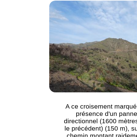
A ce croisement marqué 
présence d'un pann
directionnel (1600 mètre
le précédent) (150 m), su
chemin montant raidem