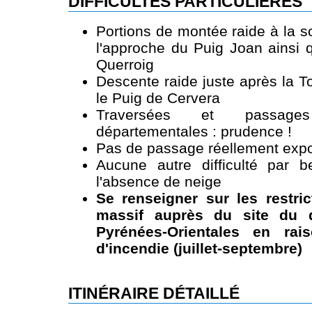
DIFFICULTÉS PARTICULIÈRES
Portions de montée raide à la s
l'approche du Puig Joan ainsi 
Querroig
Descente raide juste après la T
le Puig de Cervera
Traversées et passage
départementales : prudence !
Pas de passage réellement expo
Aucune autre difficulté par 
l'absence de neige
Se renseigner sur les restri
massif auprès du site du 
Pyrénées-Orientales en rai
d'incendie (juillet-septembre)
ITINÉRAIRE DÉTAILLÉ