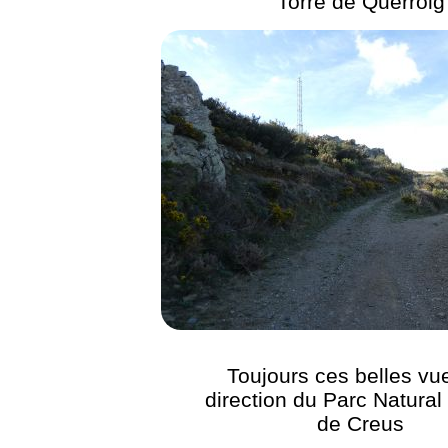
Torre de Querroig
Toujours ces belles vu
direction du Parc Natura
de Creus