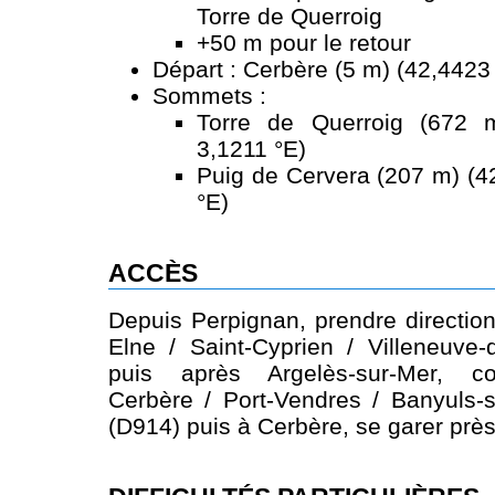
Torre de Querroig
+50 m pour le retour
Départ : Cerbère (5 m) (42,4423 
Sommets :
Torre de Querroig (672 
3,1211 °E)
Puig de Cervera (207 m) (4
°E)
ACCÈS
Depuis Perpignan, prendre direction
Elne / Saint-Cyprien / Villeneuve
puis après Argelès-sur-Mer, con
Cerbère / Port-Vendres / Banyuls-s
(D914) puis à Cerbère, se garer près