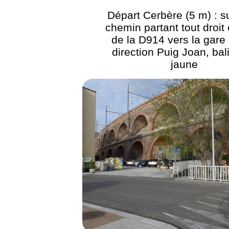
Départ Cerbère (5 m) : su
chemin partant tout droit
de la D914 vers la gar
direction Puig Joan, bal
jaune