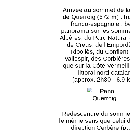
Arrivée au sommet de la
de Querroig (672 m) : fr
franco-espagnole : b
panorama sur les somme
Albères, du Parc Natural
de Creus, de l'Empord
Ripollès, du Conflent
Vallespir, des Corbières
que sur la Côte Vermeill
littoral nord-catala
(approx. 2h30 - 6,9 
Redescendre du somme
le même sens que celui de
direction Cerbère (pa