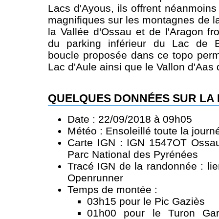
Lacs d'Ayous, ils offrent néanmoins
magnifiques sur les montagnes de la
la Vallée d'Ossau et de l'Aragon fr
du parking inférieur du Lac de B
boucle proposée dans ce topo perm
Lac d'Aule ainsi que le Vallon d'Aas 
QUELQUES DONNÉES SUR LA
Date : 22/09/2018 à 09h05
Météo : Ensoleillé toute la journ
Carte IGN : IGN 1547OT Ossau 
Parc National des Pyrénées
Tracé IGN de la randonnée :
li
Openrunner
Temps de montée :
03h15 pour le Pic Gaziès
01h00 pour le Turon Gar