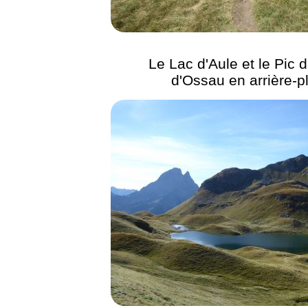
Le Lac d'Aule et le Pic 
d'Ossau en arrière-p