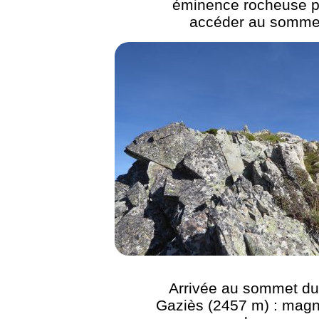
éminence rocheuse p
accéder au somme
Arrivée au sommet du
Gaziès (2457 m) : magn