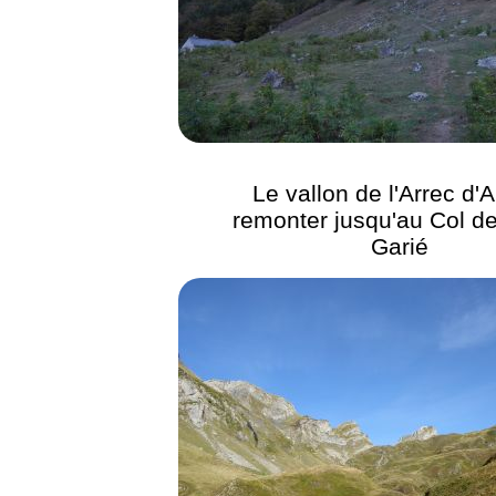
Le vallon de l'Arrec d'A
remonter jusqu'au Col d
Garié