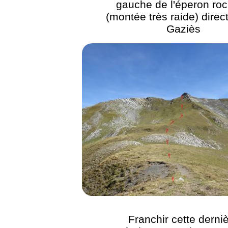
gauche de l'éperon ro
(montée très raide) direc
Gaziès
Franchir cette derni