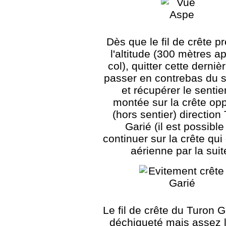
Dès que le fil de crête p
l'altitude (300 mètres ap
col), quitter cette derniè
passer en contrebas du
et récupérer le sentie
montée sur la crête op
(hors sentier) direction
Garié (il est possible
continuer sur la crête qui
aérienne par la suit
Le fil de crête du Turon G
déchiqueté mais assez l