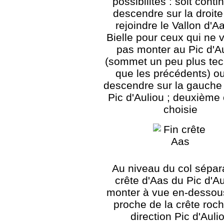
possibilités : soit conti
descendre sur la droite
rejoindre le Vallon d'A
Bielle pour ceux qui ne 
pas monter au Pic d'A
(sommet un peu plus te
que les précédents) ou
descendre sur la gauche 
Pic d'Auliou ; deuxième 
choisie
Au niveau du col sépar
crête d'Aas du Pic d'Au
monter à vue en-dessou
proche de la crête roc
direction Pic d'Auli