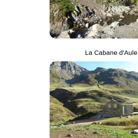
La Cabane d'Aule