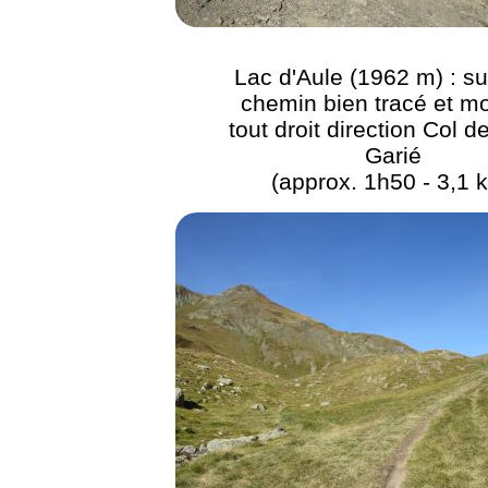
Lac d'Aule (1962 m) : su
chemin bien tracé et m
tout droit direction Col d
Garié
(approx. 1h50 - 3,1 