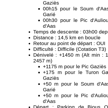
Gaziès
00h15 pour le Soum d'Aas
Garié
00h30 pour le Pic d'Auli
d'Aas
Temps de descente : 03h00 depui
Distance : 14,5 km en boucle
Retour au point de départ : OUI
Difficulté : Difficile (Cotation T3)
Dénivelé : +1450 m (Alt min : 
2457 m)
+1175 m pour le Pic Gaziès
+175 m pour le Turon Gar
Gaziès
+50 m pour le Soum d'Aas
Garié
+50 m pour le Pic d'Auli
d'Aas
Départ : Parking de Bious 