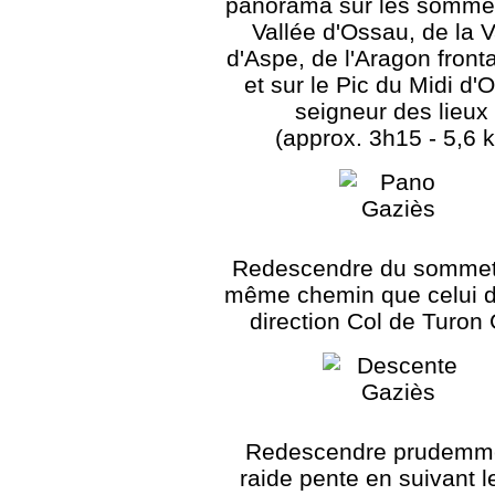
panorama sur les sommet
Vallée d'Ossau, de la V
d'Aspe, de l'Aragon frontal
et sur le Pic du Midi d'
seigneur des lieux 
(approx. 3h15 - 5,6 
Redescendre du sommet 
même chemin que celui de
direction Col de Turon 
Redescendre prudemme
raide pente en suivant le