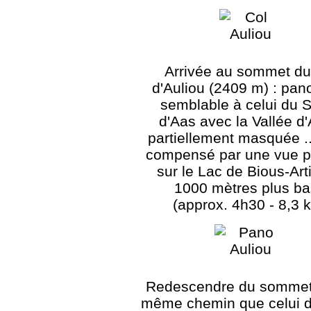
Arrivée au sommet du
d'Auliou (2409 m) : pa
semblable à celui du
d'Aas avec la Vallée d
partiellement masquée .
compensé par une vue pa
sur le Lac de Bious-Art
1000 mètres plus ba
(approx. 4h30 - 8,3 
Redescendre du sommet 
même chemin que celui de