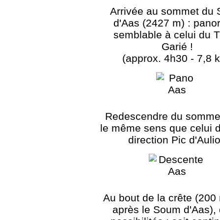
Arrivée au sommet du
d'Aas (2427 m) : pan
semblable à celui du 
Garié !
(approx. 4h30 - 7,8 
Redescendre du somme
le même sens que celui de
direction Pic d'Auli
Au bout de la crête (200
après le Soum d'Aas),