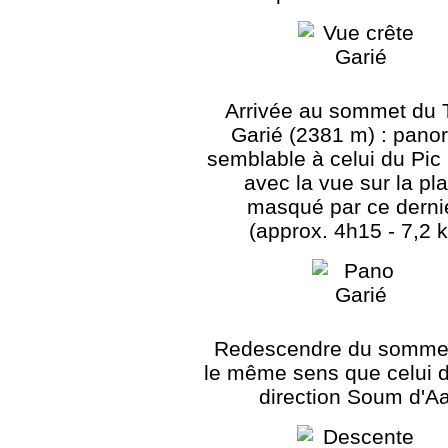
Arrivée au sommet du 
Garié (2381 m) : pan
semblable à celui du Pic
avec la vue sur la pl
masqué par ce dernie
(approx. 4h15 - 7,2 
Redescendre du somme
le même sens que celui de
direction Soum d'A