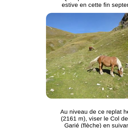
estive en cette fin sept
Au niveau de ce replat 
(2161 m), viser le Col d
Garié (flèche) en suiva