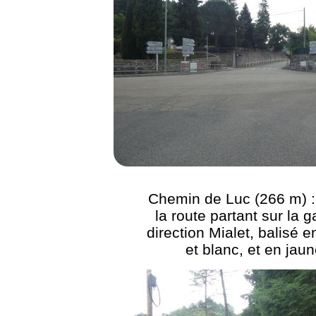
Chemin de Luc (266 m) :
la route partant sur la 
direction Mialet, balisé 
et blanc, et en jau