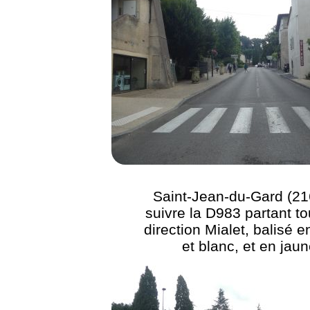
Saint-Jean-du-Gard (21
suivre la D983 partant tou
direction Mialet, balisé 
et blanc, et en jau