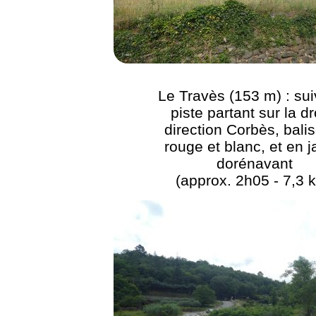
Le Travès (153 m) : sui
piste partant sur la dr
direction Corbès, bali
rouge et blanc, et en 
dorénavant
(approx. 2h05 - 7,3 