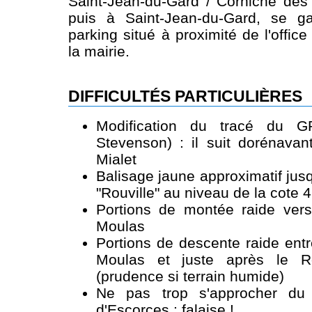
Saint-Jean-du-Gard / Corniche de
puis à Saint-Jean-du-Gard, se g
parking situé à proximité de l'offic
la mairie.
DIFFICULTÉS PARTICULIÈRES
Modification du tracé du 
Stevenson) : il suit dorénavan
Mialet
Balisage jaune approximatif jusqt
"Rouville" au niveau de la cote 
Portions de montée raide ver
Moulas
Portions de descente raide ent
Moulas et juste après le R
(prudence si terrain humide)
Ne pas trop s'approcher du
d'Escorces : falaise !