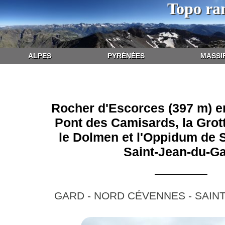
Topo ra
ALPES
PYRÉNÉES
MASSI
Rocher d'Escorces (397 m) en
Pont des Camisards, la Grott
le Dolmen et l'Oppidum de S
Saint-Jean-du-G
GARD - NORD CÉVENNES - SAIN