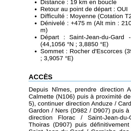
Distance : 19 km en boucle
Retour au point de départ : OUI
Difficulté : Moyenne (Cotation T
Dénivelé : +475 m (Alt min : 21
m)
Départ : Saint-Jean-du-Gard
(44,1056 °N ; 3,8850 °E)
Sommet : Rocher d'Escorces (3
; 3,9057 °E)
ACCÈS
Depuis Nîmes, prendre direction A
Calmette (N106) puis à proximité de
5), continuer direction Anduze / Card
Gardon / Ners (D982 / D907) puis à
direction Florac / Saint-Jean-du
Thoiras (D907) puis définitivement 