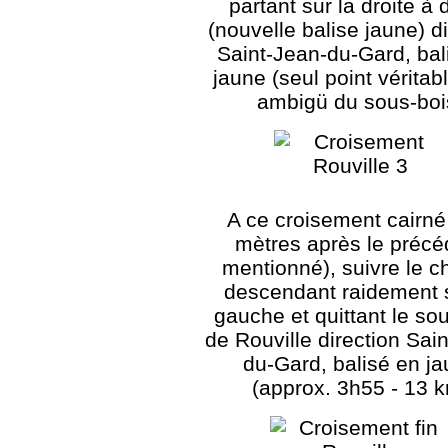
partant sur la droite à 
(nouvelle balise jaune) d
Saint-Jean-du-Gard, bal
jaune (seul point vérita
ambigü du sous-boi
A ce croisement cairné
mètres après le précé
mentionné), suivre le 
descendant raidement s
gauche et quittant le so
de Rouville direction Sai
du-Gard, balisé en j
(approx. 3h55 - 13 