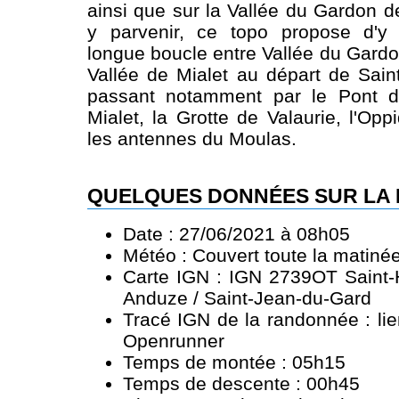
ainsi que sur la Vallée du Gardon d
y parvenir, ce topo propose d'y
longue boucle entre Vallée du Gardo
Vallée de Mialet au départ de Sai
passant notamment par le Pont 
Mialet, la Grotte de Valaurie, l'Op
les antennes du Moulas.
QUELQUES DONNÉES SUR LA
Date : 27/06/2021 à 08h05
Météo : Couvert toute la matiné
Carte IGN : IGN 2739OT Saint-H
Anduze / Saint-Jean-du-Gard
Tracé IGN de la randonnée :
li
Openrunner
Temps de montée : 05h15
Temps de descente : 00h45