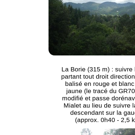
La Borie (315 m) : suivre 
partant tout droit directio
balisé en rouge et blanc
jaune (le tracé du GR70
modifié et passe dorénav
Mialet au lieu de suivre l
descendant sur la gau
(approx. 0h40 - 2,5 