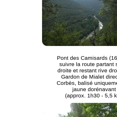
Pont des Camisards (16
suivre la route partant 
droite et restant rive dr
Gardon de Mialet dire
Corbès, balisé uniquem
jaune dorénavant
(approx. 1h30 - 5,5 