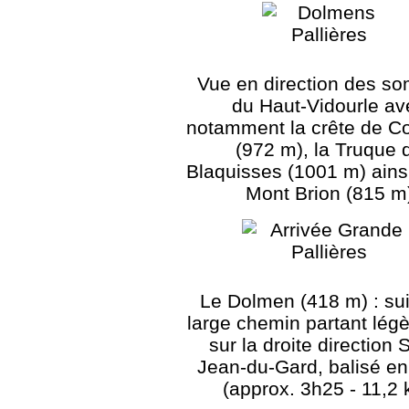
Vue en direction des s
du Haut-Vidourle av
notamment la crête de C
(972 m), la Truque 
Blaquisses (1001 m) ains
Mont Brion (815 m
Le Dolmen (418 m) : sui
large chemin partant lég
sur la droite direction 
Jean-du-Gard, balisé en
(approx. 3h25 - 11,2