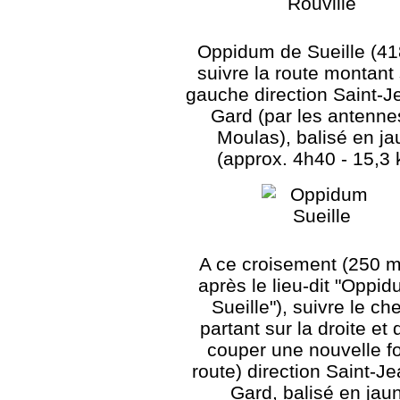
Oppidum de Sueille (41
suivre la route montant 
gauche direction Saint-J
Gard (par les antenne
Moulas), balisé en j
(approx. 4h40 - 15,3
A ce croisement (250 m
après le lieu-dit "Oppi
Sueille"), suivre le ch
partant sur la droite et 
couper une nouvelle fo
route) direction Saint-J
Gard, balisé en jau