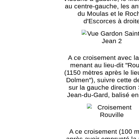
au centre-gauche, les a
du Moulas et le Roc
d'Escorces à droit
A ce croisement avec la
menant au lieu-dit "Rou
(1150 mètres après le lieu
Dolmen"), suivre cette d
sur la gauche direction 
Jean-du-Gard, balisé en
A ce croisement (100 m
après avoir emprunté la 