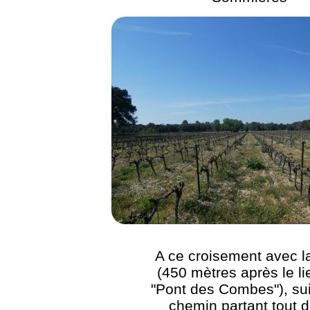
A ce croisement avec l
(450 mètres après le li
"Pont des Combes"), sui
chemin partant tout d