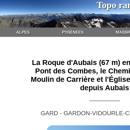
Topo ra
ALPES
PYRÉNÉES
MASSI
La Roque d'Aubais (67 m) en
Pont des Combes, le Chemi
Moulin de Carrière et l'Églis
depuis Aubais
GARD - GARDON-VIDOURLE-CÈ