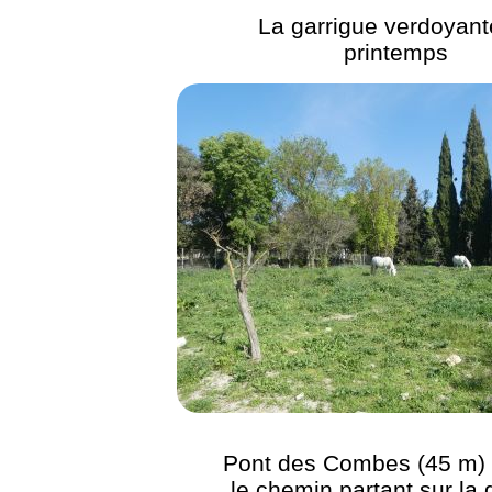
La garrigue verdoyant
printemps
Pont des Combes (45 m) :
le chemin partant sur la