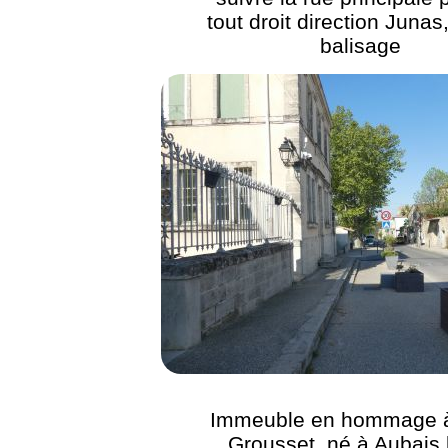
tout droit direction Juna
balisage
Immeuble en hommage 
Grousset, né à Aubais 