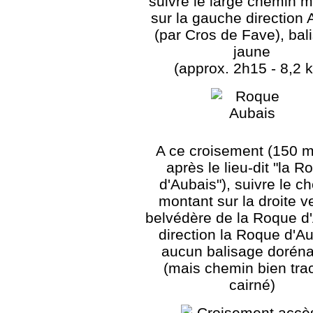
suivre le large chemin 
sur la gauche direction 
(par Cros de Fave), bal
jaune
(approx. 2h15 - 8,2 
A ce croisement (150 m
après le lieu-dit "la R
d'Aubais"), suivre le c
montant sur la droite v
belvédère de la Roque d
direction la Roque d'Au
aucun balisage dorén
(mais chemin bien tra
cairné)