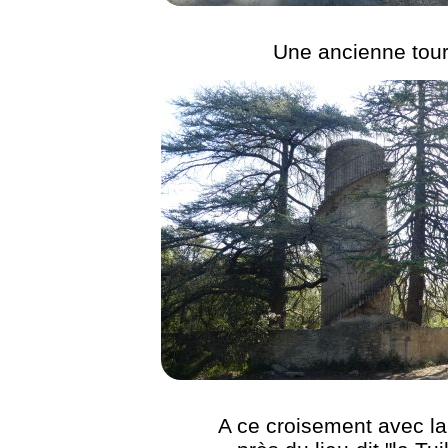
Une ancienne tou
A ce croisement avec l