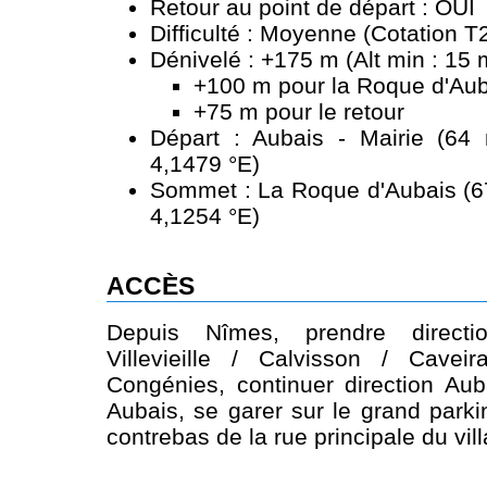
Retour au point de départ : OUI
Difficulté : Moyenne (Cotation T
Dénivelé : +175 m (Alt min : 15 
+100 m pour la Roque d'Aub
+75 m pour le retour
Départ : Aubais - Mairie (64
4,1479 °E)
Sommet : La Roque d'Aubais (67
4,1254 °E)
ACCÈS
Depuis Nîmes, prendre direct
Villevieille / Calvisson / Cave
Congénies, continuer direction Au
Aubais, se garer sur le grand parki
contrebas de la rue principale du vil