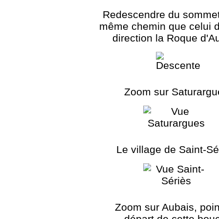
Redescendre du sommet 
même chemin que celui de
direction la Roque d'A
Zoom sur Saturargu
Le village de Saint-Sé
Zoom sur Aubais, poin
départ de cette bou