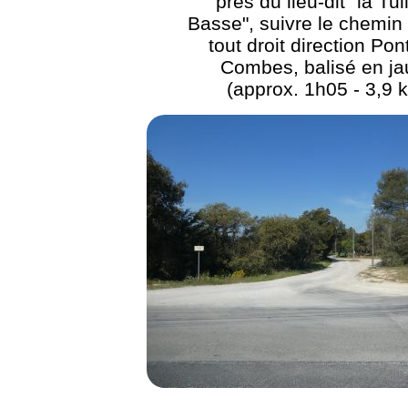
près du lieu-dit "la Tui
Basse", suivre le chemin 
tout droit direction Pon
Combes, balisé en j
(approx. 1h05 - 3,9 