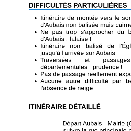
DIFFICULTÉS PARTICULIÈRES
Itinéraire de montée vers le s
d'Aubais non balisée mais cairn
Ne pas trop s'approcher du 
d'Aubais : falaise !
Itinéraire non balisé de l'Égl
jusqu'à l'arrivée sur Aubais
Traversées et passage
départementales : prudence !
Pas de passage réellement expo
Aucune autre difficulté par 
l'absence de neige
ITINÉRAIRE DÉTAILLÉ
Départ Aubais - Mairie (
suivre la rue principale 