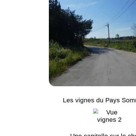
Les vignes du Pays Som
Une capitelle sur le c