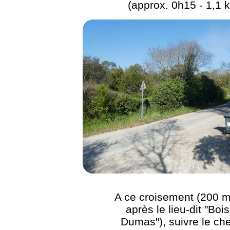
(approx. 0h15 - 1,1 
A ce croisement (200 m
après le lieu-dit "Boi
Dumas"), suivre le ch