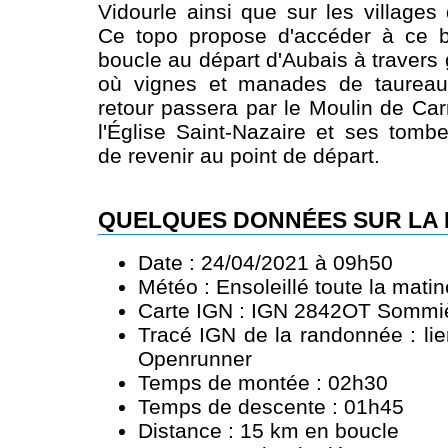
Vidourle ainsi que sur les villages
Ce topo propose d'accéder à ce 
boucle au départ d'Aubais à travers 
où vignes et manades de taureau
retour passera par le Moulin de Car
l'Église Saint-Nazaire et ses tomb
de revenir au point de départ.
QUELQUES DONNÉES SUR LA
Date : 24/04/2021 à 09h50
Météo : Ensoleillé toute la mati
Carte IGN : IGN 2842OT Sommiè
Tracé IGN de la randonnée :
li
Openrunner
Temps de montée : 02h30
Temps de descente : 01h45
Distance : 15 km en boucle