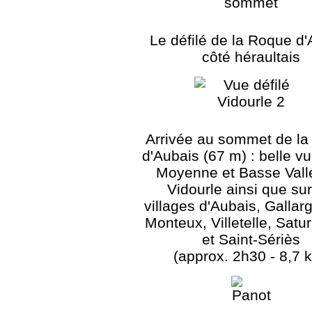
Le défilé de la Roque d
côté héraultais
Arrivée au sommet de l
d'Aubais (67 m) : belle vu
Moyenne et Basse Vall
Vidourle ainsi que sur
villages d'Aubais, Gallar
Monteux, Villetelle, Satu
et Saint-Sériès
(approx. 2h30 - 8,7 