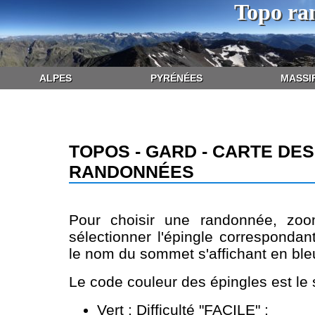
Topo ra
ALPES
PYRÉNÉES
MASSI
TOPOS - GARD - CARTE DES
RANDONNÉES
Pour choisir une randonnée, zoo
sélectionner l'épingle correspondan
le nom du sommet s'affichant en bleu
Le code couleur des épingles est le 
Vert : Difficulté "FACILE" ;