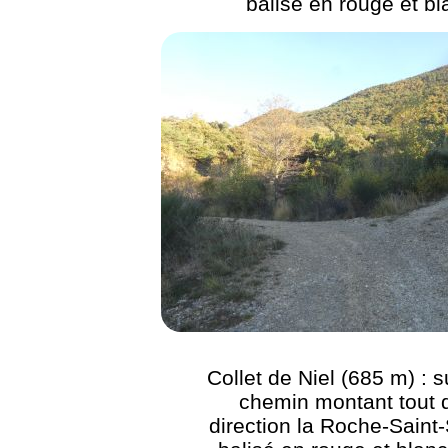
balisé en rouge et bl
Collet de Niel (685 m) : s
chemin montant tout d
direction la Roche-Saint-