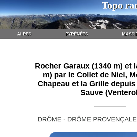
Topo ra
ALPES
PYRÉNÉES
MASSI
Rocher Garaux (1340 m) et l
m) par le Collet de Niel, M
Chapeau et la Grille depui
Sauve (Venterol
DRÔME - DRÔME PROVENÇALE 