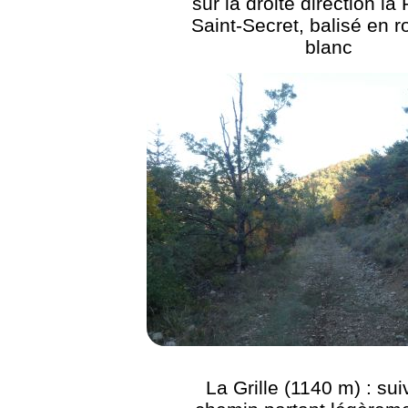
sur la droite direction la
Saint-Secret, balisé en r
blanc
La Grille (1140 m) : sui