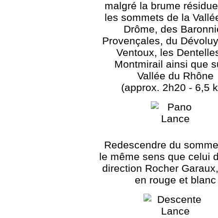
malgré la brume résiduel
les sommets de la Vallé
Drôme, des Baronni
Provençales, du Dévoluy,
Ventoux, les Dentelle
Montmirail ainsi que s
Vallée du Rhône
(approx. 2h20 - 6,5 
Redescendre du somme
le même sens que celui de
direction Rocher Garaux,
en rouge et blanc