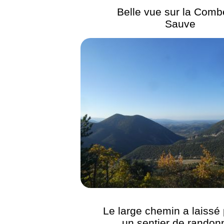
Belle vue sur la Comb
Sauve
Le large chemin a laissé 
un sentier de randon