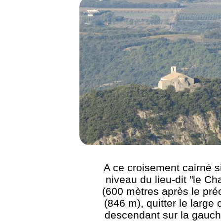
A ce croisement cairné s
niveau du lieu-dit "le C
(600 mètres après le pré
(846 m), quitter le large
descendant sur la gauch