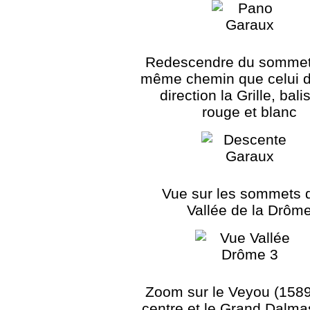
Redescendre du sommet 
même chemin que celui de
direction la Grille, bali
rouge et blanc
Vue sur les sommets d
Vallée de la Drôm
Zoom sur le Veyou (158
centre et le Grand Dalma