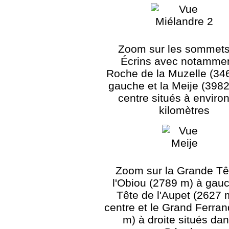
Zoom sur les sommets
Écrins avec notammen
Roche de la Muzelle (34
gauche et la Meije (398
centre situés à enviro
kilomètres
Zoom sur la Grande Tê
l'Obiou (2789 m) à gauc
Tête de l'Aupet (2627 
centre et le Grand Ferra
m) à droite situés dan