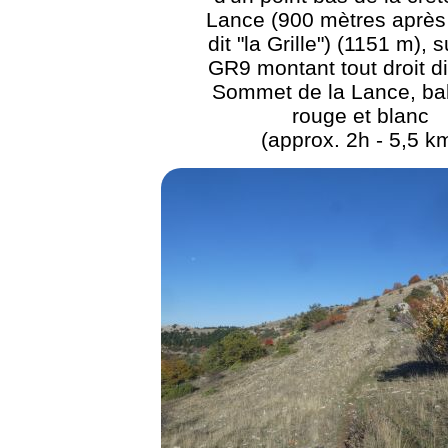
Lance (900 mètres après l
dit "la Grille") (1151 m), s
GR9 montant tout droit di
Sommet de la Lance, bal
rouge et blanc
(approx. 2h - 5,5 k