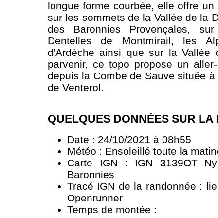
longue forme courbée, elle offre un
sur les sommets de la Vallée de la 
des Baronnies Provençales, sur
Dentelles de Montmirail, les Al
d'Ardèche ainsi que sur la Vallée
parvenir, ce topo propose un aller
depuis la Combe de Sauve située à l
de Venterol.
QUELQUES DONNÉES SUR LA
Date : 24/10/2021 à 08h55
Météo : Ensoleillé toute la mati
Carte IGN : IGN 3139OT Ny
Baronnies
Tracé IGN de la randonnée :
li
Openrunner
Temps de montée :