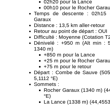
02h20 pour la Lance
00h10 pour le Rocher Garau
Temps de descente : 02h15 
Garaux
Distance : 13,5 km aller-retour
Retour au point de départ : OUI
Difficulté : Moyenne (Cotation T
Dénivelé : +950 m (Alt min : 
1340 m)
+850 m pour la Lance
+25 m pour le Rocher Garau
+75 m pour le retour
Départ : Combe de Sauve (505
5,1112 °E)
Sommets :
Rocher Garaux (1340 m) (44
°E)
La Lance (1338 m) (44,4553 