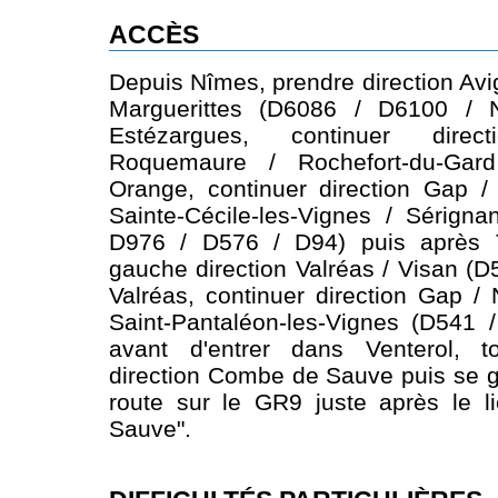
ACCÈS
Depuis Nîmes, prendre direction Avi
Marguerittes (D6086 / D6100 / 
Estézargues, continuer dire
Roquemaure / Rochefort-du-Gar
Orange, continuer direction Gap /
Sainte-Cécile-les-Vignes / Sérign
D976 / D576 / D94) puis après T
gauche direction Valréas / Visan (D
Valréas, continuer direction Gap / 
Saint-Pantaléon-les-Vignes (D541 
avant d'entrer dans Venterol, 
direction Combe de Sauve puis se g
route sur le GR9 juste après le l
Sauve".