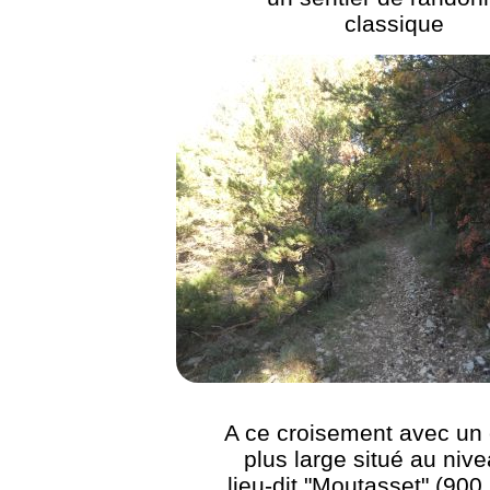
classique
A ce croisement avec un
plus large situé au niv
lieu-dit "Moutasset" (900