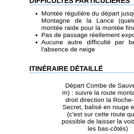
DIFFICULTÉS PARTICULIÈRES
Montée régulière du départ jus
Montagne de la Lance (quel
montée raide pour la montée fin
Pas de passage réellement expo
Aucune autre difficulté par 
l'absence de neige
ITINÉRAIRE DÉTAILLÉ
Départ Combe de Sauv
m) : suivre la route mont
droit direction la Roche-
Secret, balisé en rouge e
(c'est sur cette route qu'
possible de laisser la voi
les bas-côtés)