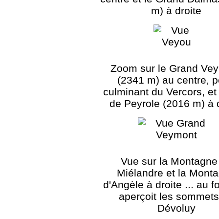
m) à droite
Zoom sur le Grand Ve
(2341 m) au centre, p
culminant du Vercors, et
de Peyrole (2016 m) à 
Vue sur la Montagne
Miélandre et la Mont
d'Angèle à droite ... au f
aperçoit les sommets
Dévoluy