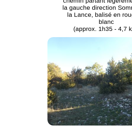
chemin partant légèreme
la gauche direction Som
la Lance, balisé en rou
blanc
(approx. 1h35 - 4,7 