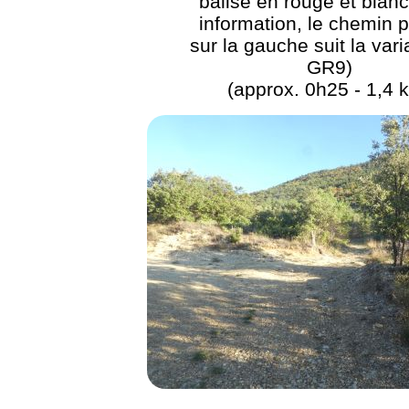
balisé en rouge et blanc
information, le chemin p
sur la gauche suit la var
GR9)
(approx. 0h25 - 1,4 