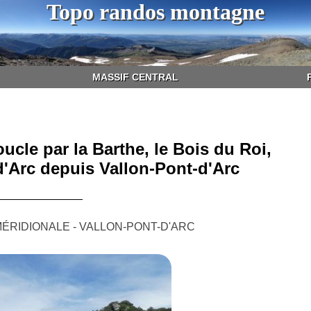
Topo randos montagne
MASSIF CENTRAL
ucle par la Barthe, le Bois du Roi,
'Arc depuis Vallon-Pont-d'Arc
ÉRIDIONALE - VALLON-PONT-D'ARC