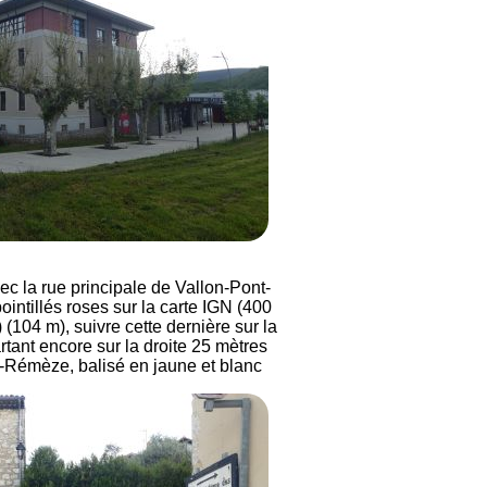
vec la rue principale de Vallon-Pont-
intillés roses sur la carte IGN (400
 (104 m), suivre cette dernière sur la
artant encore sur la droite 25 mètres
t-Rémèze, balisé en jaune et blanc