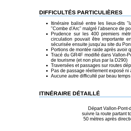
DIFFICULTÉS PARTICULIÈRES
Itinéraire balisé entre les lieux-dits 
"Combe d'Arc" malgré l'absence de poin
Prudence sur les 400 premiers mètre
circulation pouvait être importante 
sécurisée ensuite jusqu'au site du Pont
Portions de montée raide après avoir qu
Tracé du GR4F modifié dans Vallon-Pon
de tourisme (et non plus par la D290)
Traversées et passages sur routes dép
Pas de passage réellement exposé ni 
Aucune autre difficulté par beau temps
ITINÉRAIRE DÉTAILLÉ
Départ Vallon-Pont-d
suivre la route partant to
50 mètres après direct