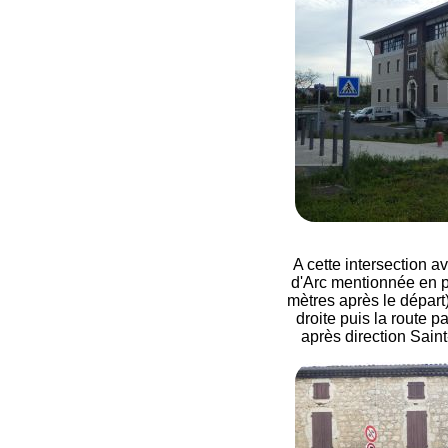
A cette intersection a
d'Arc mentionnée en po
mètres après le départ)
droite puis la route p
après direction Sain