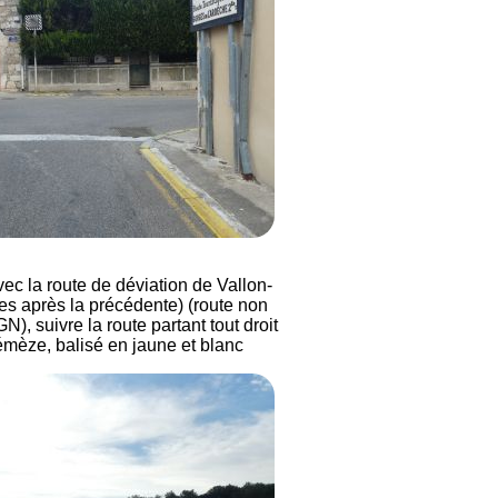
vec la route de déviation de Vallon-
es après la précédente) (route non
GN), suivre la route partant tout droit
émèze, balisé en jaune et blanc