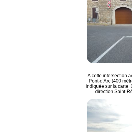
A cette intersection a
Pont-d'Arc (400 mètr
indiquée sur la carte I
direction Saint-R