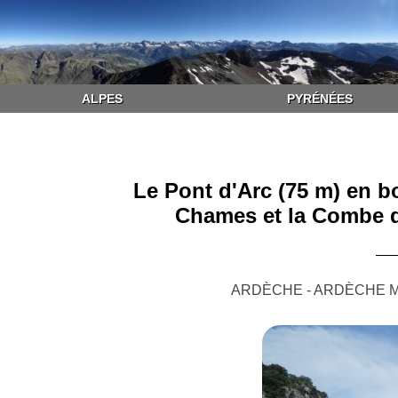
ALPES
PYRÉNÉES
Le Pont d'Arc (75 m) en bo
Chames et la Combe d
ARDÈCHE - ARDÈCHE M