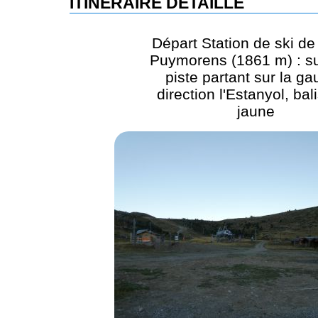
ITINÉRAIRE DÉTAILLÉ
Départ Station de ski de
Puymorens (1861 m) : su
piste partant sur la g
direction l'Estanyol, bal
jaune