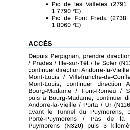
Pic de les Valletes (2791
1,7790 °E)
Pic de Font Freda (2738 
1,8060 °E)
ACCÈS
Depuis Perpignan, prendre direction
/ Prades / Ille-sur-Têt / le Soler (N
continuer direction Andorre-la-Vieil
Mont-Louis / Villefranche-de-Conf
Mont-Louis, continuer direction An
Bourg-Madame / Font-Romeu / Sa
puis à Bourg-Madame, continuer di
Andorre-la-Vieille / Porta / Ur (N11
avant le Tunnel du Puymorens, co
Porté-Puymorens / Pas de la
Puymorens (N320) puis 3 kilomèt