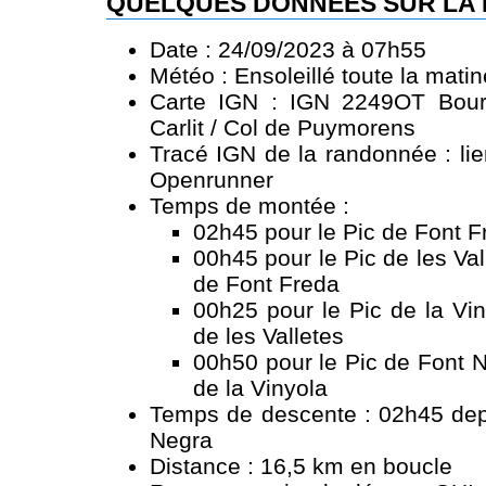
QUELQUES DONNÉES SUR LA
Date : 24/09/2023 à 07h55
Météo : Ensoleillé toute la mati
Carte IGN : IGN 2249OT Bou
Carlit / Col de Puymorens
Tracé IGN de la randonnée :
li
Openrunner
Temps de montée :
02h45 pour le Pic de Font F
00h45 pour le Pic de les Val
de Font Freda
00h25 pour le Pic de la Vin
de les Valletes
00h50 pour le Pic de Font N
de la Vinyola
Temps de descente : 02h45 depu
Negra
Distance : 16,5 km en boucle