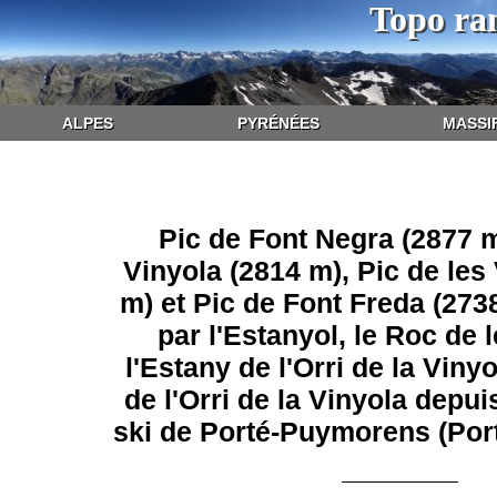
Topo ra
ALPES
PYRÉNÉES
MASSI
Pic de Font Negra (2877 m
Vinyola (2814 m), Pic de les 
m) et Pic de Font Freda (273
par l'Estanyol, le Roc de
l'Estany de l'Orri de la Viny
de l'Orri de la Vinyola depui
ski de Porté-Puymorens (Po