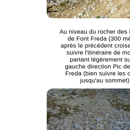
Au niveau du rocher des
de Font Freda (300 mè
après le précédent crois
suivre l'itinéraire de m
partant légèrement su
gauche direction Pic d
Freda (bien suivre les 
jusqu'au sommet)