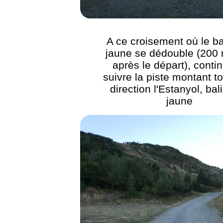
A ce croisement où le b
jaune se dédouble (200 
après le départ), conti
suivre la piste montant to
direction l'Estanyol, bal
jaune