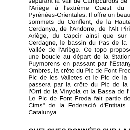
séparant la Vall de Campcardós de 
l'Ariège à l'extrême Ouest du
Pyrénées-Orientales. Il offre un be
sommets du Conflent, de la Haut
Cerdanya, de l'Andorre, de l'Alt Pi
Ariège, du Capcir ainsi que sur
Cerdagne, le bassin du Pas de la 
Vallée de l'Ariège. Ce topo propo
une boucle au départ de la Statio
Puymorens en passant par l'Estany
Ombres, la crête du Pic de Font Fre
Pic de les Valletes et le Pic de la
passera par la crête du Pic de la
l'Orri de la Vinyola et la Bassa de l
Le Pic de Font Freda fait partie de
Cims" de la Federació d'Entitats 
Catalunya.