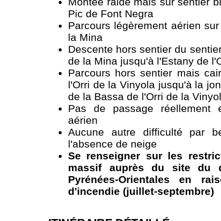
Montée raide mais sur sentier b
Pic de Font Negra
Parcours légèrement aérien sur 
la Mina
Descente hors sentier du sentier
de la Mina jusqu'à l'Estany de l'O
Parcours hors sentier mais cai
l'Orri de la Vinyola jusqu'à la jo
de la Bassa de l'Orri de la Vinyo
Pas de passage réellement e
aérien
Aucune autre difficulté par 
l'absence de neige
Se renseigner sur les restri
massif auprès du site du 
Pyrénées-Orientales en rai
d'incendie (juillet-septembre)