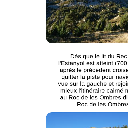
Dès que le lit du Rec
l'Estanyol est atteint (70
après le précédent crois
quitter la piste pour nav
vue sur la gauche et rejo
mieux l'itinéraire cairné
au Roc de les Ombres di
Roc de les Ombre