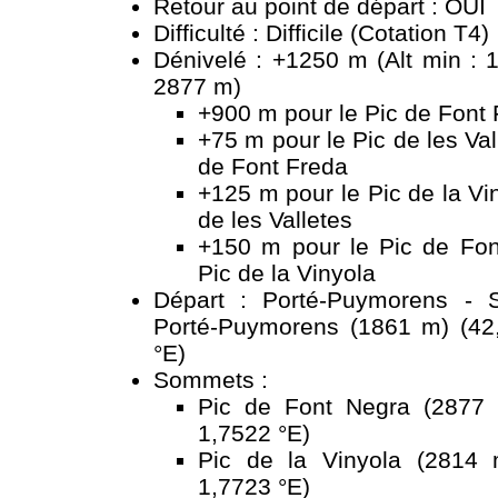
Retour au point de départ : OUI
Difficulté : Difficile (Cotation T4)
Dénivelé : +1250 m (Alt min : 
2877 m)
+900 m pour le Pic de Font
+75 m pour le Pic de les Val
de Font Freda
+125 m pour le Pic de la Vi
de les Valletes
+150 m pour le Pic de Fon
Pic de la Vinyola
Départ : Porté-Puymorens - S
Porté-Puymorens (1861 m) (42
°E)
Sommets :
Pic de Font Negra (2877 
1,7522 °E)
Pic de la Vinyola (2814 
1,7723 °E)