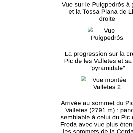
Vue sur le Puigpedrós à
et la Tossa Plana de L
droite
La progression sur la cr
Pic de les Valletes et s
"pyramidale"
Arrivée au sommet du Pic
Valletes (2791 m) : pa
semblable à celui du Pic
Freda avec vue plus éten
les sommets de la Cerda