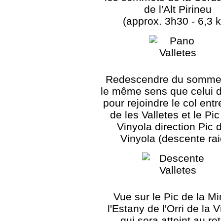
de l'Alt Pirineu
(approx. 3h30 - 6,3 
Redescendre du somme
le même sens que celui de
pour rejoindre le col entr
de les Valletes et le Pic
Vinyola direction Pic d
Vinyola (descente rai
Vue sur le Pic de la Mi
l'Estany de l'Orri de la 
qui sera atteint au re