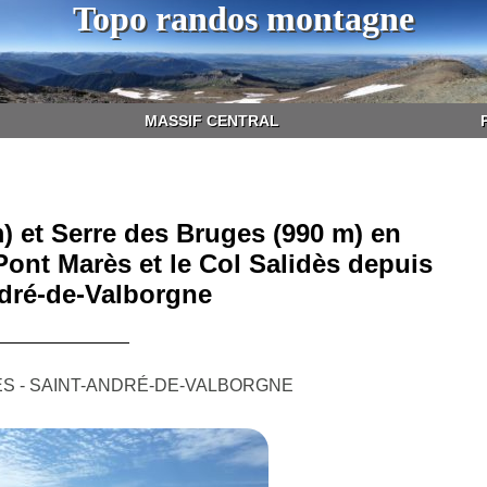
Topo randos montagne
MASSIF CENTRAL
) et Serre des Bruges (990 m) en
 Pont Marès et le Col Salidès depuis
dré-de-Valborgne
S - SAINT-ANDRÉ-DE-VALBORGNE