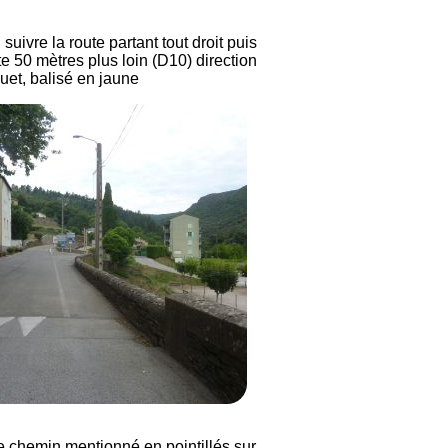
suivre la route partant tout droit puis
ite 50 mètres plus loin (D10) direction
uet, balisé en jaune
e chemin mentionné en pointillés sur