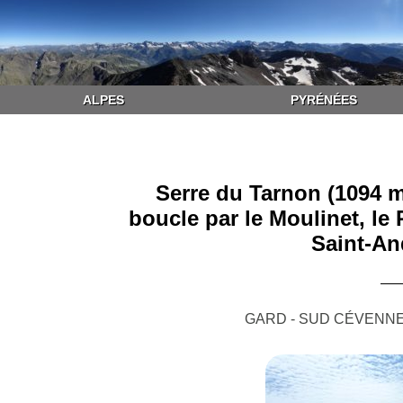
ALPES
PYRÉNÉES
Serre du Tarnon (1094 m
boucle par le Moulinet, le
Saint-An
GARD - SUD CÉVENNE