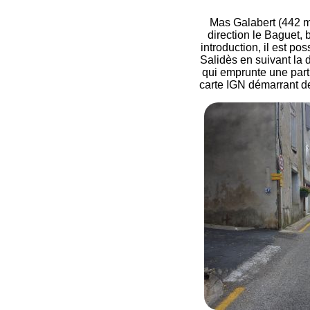
Mas Galabert (442 m) 
direction le Baguet,
introduction, il est po
Salidès en suivant la 
qui emprunte une parti
carte IGN démarrant d