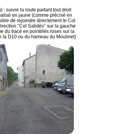
: suivre la route partant tout droit
 balisé en jaune (comme précisé en
ssible de rejoindre directement le Col
direction "Col Salidès" sur la gauche
e du tracé en pointillés roses sur la
e la D10 ou du hameau du Moulinet)