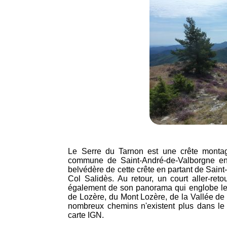
Le Serre du Tarnon est une crête montag
commune de Saint-André-de-Valborgne en
belvédère de cette crête en partant de Sain
Col Salidès. Au retour, un court aller-ret
également de son panorama qui englobe le
de Lozère, du Mont Lozère, de la Vallée de 
nombreux chemins n'existent plus dans le s
carte IGN.