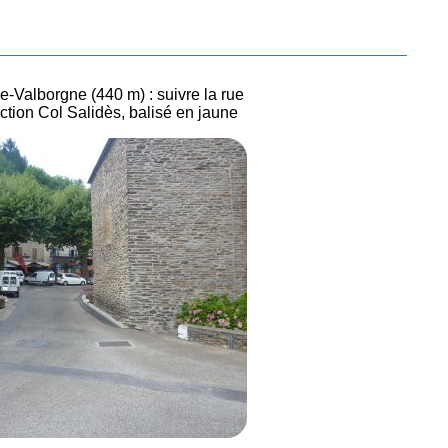
-Valborgne (440 m) : suivre la rue
rection Col Salidès, balisé en jaune