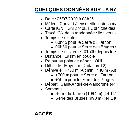
QUELQUES DONNÉES SUR LA 
Date : 26/07/2020 à 08h25
Météo : Couvert à ensoleillé toute la m
Carte IGN : IGN 2740ET Corniche des
Tracé IGN de la randonnée :
lien vers
Temps de montée :
03h45 pour le Serre du Tarnon
00h30 pour le Serre des Bruges 
Temps de descente : 01h30 depuis le 
Distance : 19 km en boucle
Retour au point de départ : OUI
Difficulté : Moyenne (Cotation T2)
Dénivelé : +750 m (Alt min : 440 m - Al
+700 m pour le Serre du Tarnon
+50 m pour le Serre des Bruges 
Départ : Saint-André-de-Valborgne (44
Sommets :
Serre du Tarnon (1094 m) (44,145
Serre des Bruges (990 m) (44,14
ACCÈS