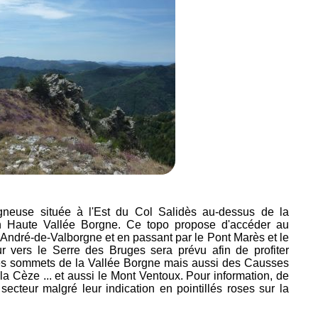
neuse située à l'Est du Col Salidès au-dessus de la
 Haute Vallée Borgne. Ce topo propose d'accéder au
t-André-de-Valborgne et en passant par le Pont Marès et le
our vers le Serre des Bruges sera prévu afin de profiter
s sommets de la Vallée Borgne mais aussi des Causses
la Cèze ... et aussi le Mont Ventoux. Pour information, de
ecteur malgré leur indication en pointillés roses sur la