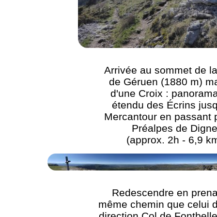
Arrivée au sommet de la
de Géruen (1880 m) m
d'une Croix : panorama
étendu des Écrins jus
Mercantour en passant p
Préalpes de Dign
(approx. 2h - 6,9 k
Redescendre en prena
même chemin que celui de
direction Col de Fontbelle