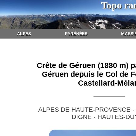
Topo ra
ALPES
PYRÉNÉES
MASSI
Crête de Géruen (1880 m) p
Géruen depuis le Col de F
Castellard-Méla
ALPES DE HAUTE-PROVENCE -
DIGNE - HAUTES-DU