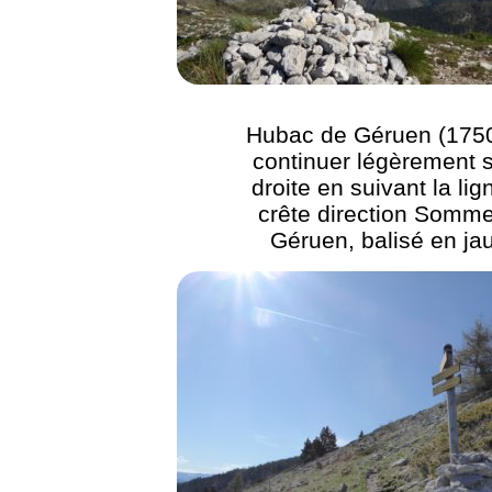
Hubac de Géruen (1750
continuer légèrement s
droite en suivant la lig
crête direction Somme
Géruen, balisé en ja