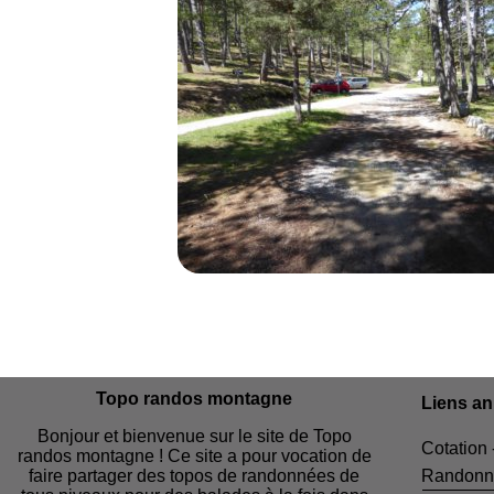
Topo randos montagne
Liens a
Bonjour et bienvenue sur le site de Topo
Cotation 
randos montagne ! Ce site a pour vocation de
faire partager des topos de randonnées de
Randonn