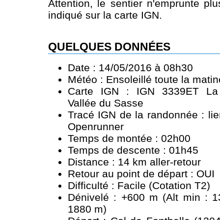
Attention, le sentier n'emprunte 
indiqué sur la carte IGN.
QUELQUES DONNÉES
Date : 14/05/2016 à 08h30
Météo : Ensoleillé toute la mati
Carte IGN : IGN 3339ET La 
Vallée du Sasse
Tracé IGN de la randonnée :
li
Openrunner
Temps de montée : 02h00
Temps de descente : 01h45
Distance : 14 km aller-retour
Retour au point de départ : OUI
Difficulté : Facile (Cotation T2)
Dénivelé : +600 m (Alt min : 1
1880 m)