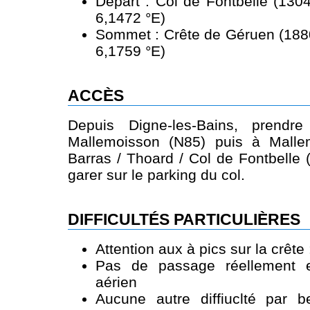
Départ : Col de Fontbelle (130
6,1472 °E)
Sommet : Crête de Géruen (1880
6,1759 °E)
ACCÈS
Depuis Digne-les-Bains, prendre
Mallemoisson (N85) puis à Mallem
Barras / Thoard / Col de Fontbelle 
garer sur le parking du col.
DIFFICULTÉS PARTICULIÈRES
Attention aux à pics sur la crête
Pas de passage réellement e
aérien
Aucune autre diffiuclté par 