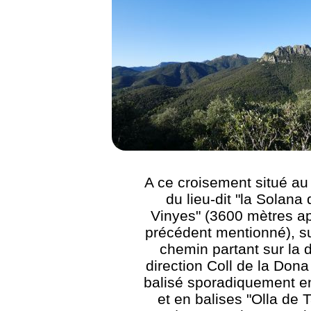
A ce croisement situé au
du lieu-dit "la Solana 
Vinyes" (3600 mètres ap
précédent mentionné), su
chemin partant sur la d
direction Coll de la Dona
balisé sporadiquement e
et en balises "Olla de 