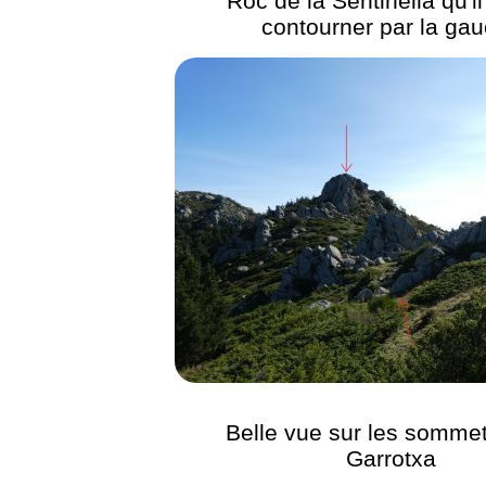
Roc de la Sentinella qu'il
contourner par la ga
Belle vue sur les sommet
Garrotxa