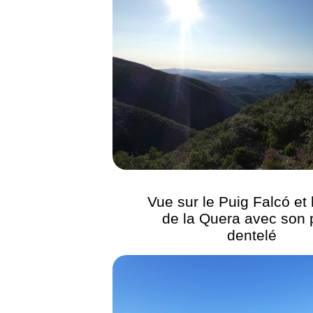
Vue sur le Puig Falcó et 
de la Quera avec son p
dentelé