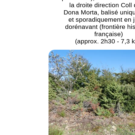
la droite direction Coll 
Dona Morta, balisé uni
et sporadiquement en 
dorénavant (frontière hi
française)
(approx. 2h30 - 7,3 