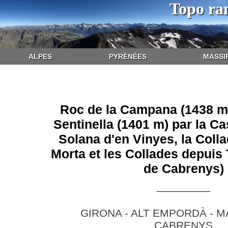
Topo ra
ALPES
PYRÉNÉES
MASSI
Roc de la Campana (1438 m)
Sentinella (1401 m) par la Cas
Solana d'en Vinyes, la Coll
Morta et les Collades depuis
de Cabrenys)
GIRONA - ALT EMPORDÀ - 
CABRENYS