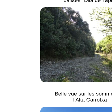
balises "Olla de Tap
Belle vue sur les somm
l'Alta Garrotxa