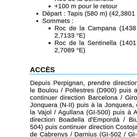
+100 m pour le retour
Départ : Tapis (580 m) (42,3801 
Sommets :
Roc de la Campana (1438 
2,7133 °E)
Roc de la Sentinella (1401
2,7089 °E)
ACCÈS
Depuis Perpignan, prendre directio
le Boulou / Pollestres (D900) puis 
continuer direction Barcelona / Gir
Jonquera (N-II) puis à la Jonquera, 
la Vajol / Agullana (GI-500) puis à 
direction Boadella d'Empordà / Bi
504) puis continuer direction Costoj
de Cabrenys / Darnius (GI-502 / GI-