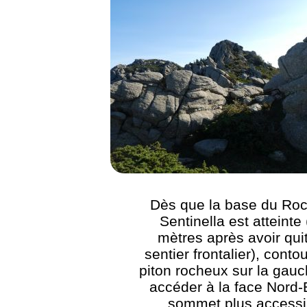
Dès que la base du Roc
Sentinella est atteinte
mètres après avoir quit
sentier frontalier), conto
piton rocheux sur la gau
accéder à la face Nord-
sommet plus accessi