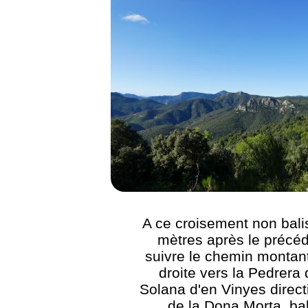
A ce croisement non bali
mètres après le précéd
suivre le chemin montant
droite vers la Pedrera 
Solana d'en Vinyes direct
de la Dona Morta, ba