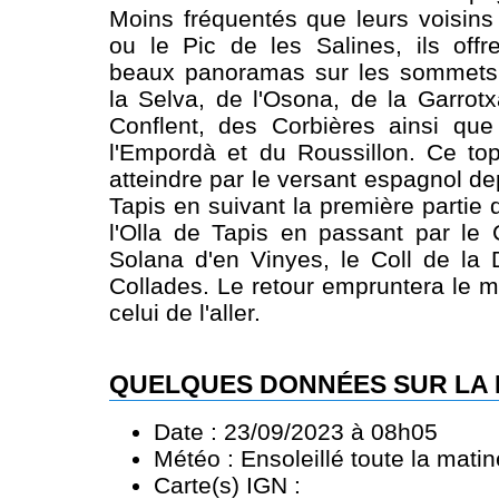
Moins fréquentés que leurs voisin
ou le Pic de les Salines, ils off
beaux panoramas sur les sommets
la Selva, de l'Osona, de la Garrotx
Conflent, des Corbières ainsi que
l'Empordà et du Roussillon. Ce to
atteindre par le versant espagnol d
Tapis en suivant la première partie d
l'Olla de Tapis en passant par le 
Solana d'en Vinyes, le Coll de la
Collades. Le retour empruntera le m
celui de l'aller.
QUELQUES DONNÉES SUR LA
Date : 23/09/2023 à 08h05
Météo : Ensoleillé toute la mati
Carte(s) IGN :