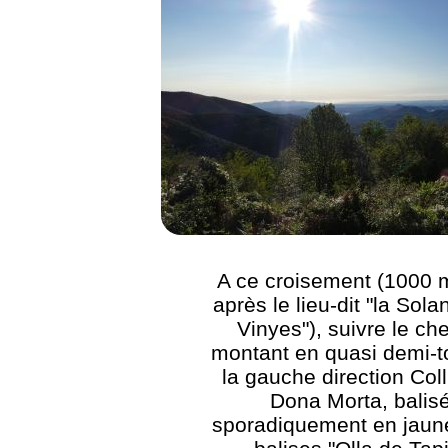
A ce croisement (1000 
après le lieu-dit "la Sola
Vinyes"), suivre le ch
montant en quasi demi-t
la gauche direction Coll
Dona Morta, balis
sporadiquement en jaune