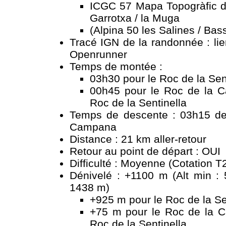
ICGC 57 Mapa Topogràfic de
Garrotxa / la Muga
(Alpina 50 les Salines / Ba
Tracé IGN de la randonnée :
li
Openrunner
Temps de montée :
03h30 pour le Roc de la Sen
00h45 pour le Roc de la 
Roc de la Sentinella
Temps de descente : 03h15 de
Campana
Distance : 21 km aller-retour
Retour au point de départ : OUI
Difficulté : Moyenne (Cotation T
Dénivelé : +1100 m (Alt min : 
1438 m)
+925 m pour le Roc de la Se
+75 m pour le Roc de la 
Roc de la Sentinella