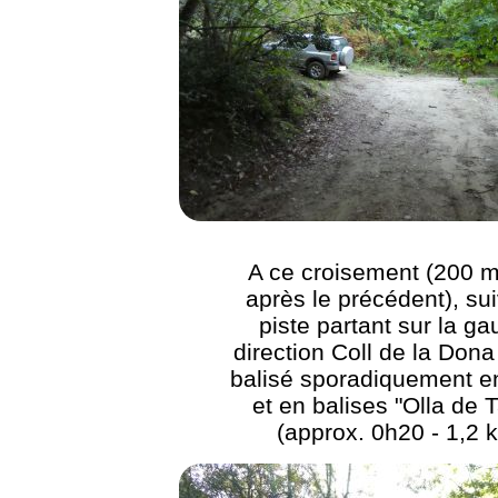
A ce croisement (200 m
après le précédent), sui
piste partant sur la g
direction Coll de la Dona
balisé sporadiquement e
et en balises "Olla de 
(approx. 0h20 - 1,2 