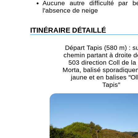
Aucune autre difficulté par 
l'absence de neige
ITINÉRAIRE DÉTAILLÉ
Départ Tapis (580 m) : su
chemin partant à droite d
503 direction Coll de l
Morta, balisé sporadique
jaune et en balises "Ol
Tapis"