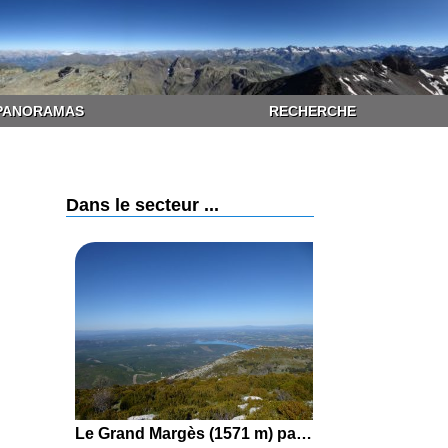
PANORAMAS
RECHERCHE
Dans le secteur ...
Le Grand Margès (1571 m) par le GR99 depuis Aiguines