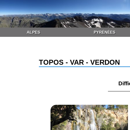
ALPES
PYRÉNÉES
TOPOS - VAR - VERDON
Diffi