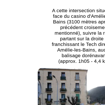
A cette intersection sit
face du casino d'Amélie
Bains (3100 mètres apr
précédent croiseme
mentionné), suivre la 
partant sur la droite
franchissant le Tech dir
Amélie-les-Bains, au
balisage dorénavan
(approx. 1h05 - 4,4 