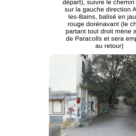
départ), suivre le chemin
sur la gauche direction 
les-Bains, balisé en ja
rouge dorénavant (le c
partant tout droit mène 
de Paracolls et sera em
au retour)