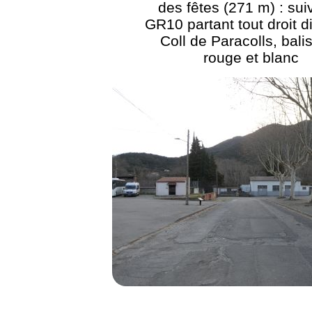
des fêtes (271 m) : sui
GR10 partant tout droit d
Coll de Paracolls, bali
rouge et blanc