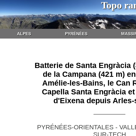
Topo ra
ALPES
PYRÉNÉES
MASSI
Batterie de Santa Engràcia 
de la Campana (421 m) en
Amélie-les-Bains, le Can 
Capella Santa Engràcia et
d'Eixena depuis Arles-
PYRÉNÉES-ORIENTALES - VALLE
SUR-TECH