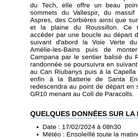
du Tech, elle offre un beau poi
sommets du Vallespir, du massif
Aspres, des Corbières ainsi que sur
et la plaine du Roussillon. Ce 
accéder par une boucle au départ d
suivant d'abord la Voie Verte du 
Amélie-les-Bains puis de mont
Campana par le sentier balisé du 
randonnée se poursuivra en suivant 
au Can Riubanys puis à la Capella
enfin à la Batterie de Santa En
redescendra au point de départ en s
GR10 menant au Coll de Paracolls.
QUELQUES DONNÉES SUR LA
Date : 17/02/2024 à 08h30
Météo : Ensoleillé toute la mati