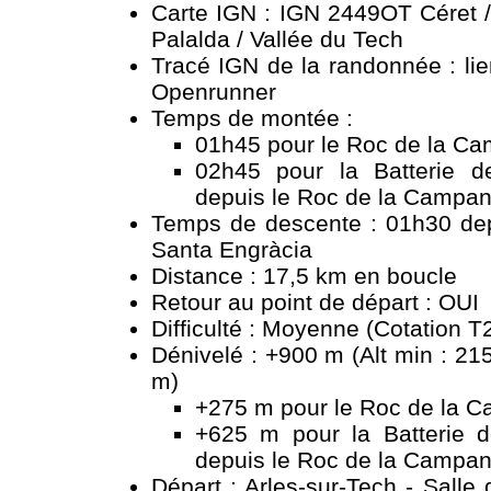
Carte IGN : IGN 2449OT Céret /
Palalda / Vallée du Tech
Tracé IGN de la randonnée :
li
Openrunner
Temps de montée :
01h45 pour le Roc de la C
02h45 pour la Batterie d
depuis le Roc de la Campa
Temps de descente : 01h30 depu
Santa Engràcia
Distance : 17,5 km en boucle
Retour au point de départ : OUI
Difficulté : Moyenne (Cotation T
Dénivelé : +900 m (Alt min : 21
m)
+275 m pour le Roc de la 
+625 m pour la Batterie 
depuis le Roc de la Campa
Départ : Arles-sur-Tech - Salle