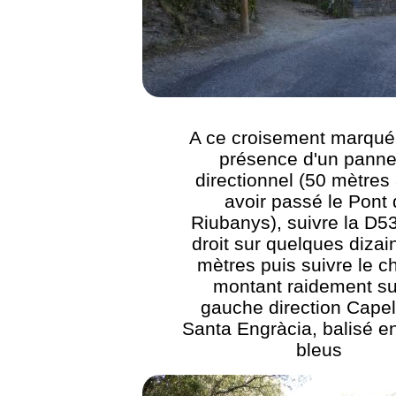
A ce croisement marqué 
présence d'un pann
directionnel (50 mètres
avoir passé le Pont
Riubanys), suivre la D53
droit sur quelques dizai
mètres puis suivre le 
montant raidement su
gauche direction Capel
Santa Engràcia, balisé en
bleus