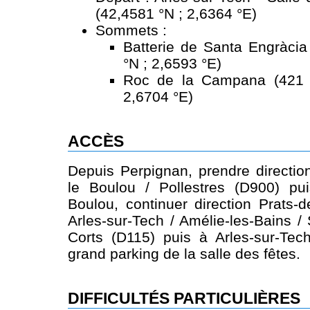
(42,4581 °N ; 2,6364 °E)
Sommets :
Batterie de Santa Engràcia
°N ; 2,6593 °E)
Roc de la Campana (421 
2,6704 °E)
ACCÈS
Depuis Perpignan, prendre directio
le Boulou / Pollestres (D900) pu
Boulou, continuer direction Prats-d
Arles-sur-Tech / Amélie-les-Bains /
Corts (D115) puis à Arles-sur-Tec
grand parking de la salle des fêtes.
DIFFICULTÉS PARTICULIÈRES