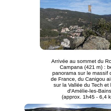
Arrivée au sommet du Ro
Campana (421 m) : b
panorama sur le massif
de France, du Canigou ai
sur la Vallée du Tech et l
d'Amélie-les-Bain
(approx. 1h45 - 6,4 