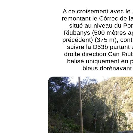
A ce croisement avec le 
remontant le Còrrec de 
situé au niveau du Po
Riubanys (500 mètres ap
précédent) (375 m), cont
suivre la D53b partant 
droite direction Can Riu
balisé uniquement en p
bleus dorénavant