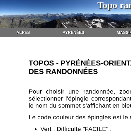
Topo ra
ALPES
PYRÉNÉES
MASSI
TOPOS - PYRÉNÉES-ORIENT
DES RANDONNÉES
Pour choisir une randonnée, zoo
sélectionner l'épingle correspondan
le nom du sommet s'affichant en bleu
Le code couleur des épingles est le 
Vert : Difficulté "FACILE" ;