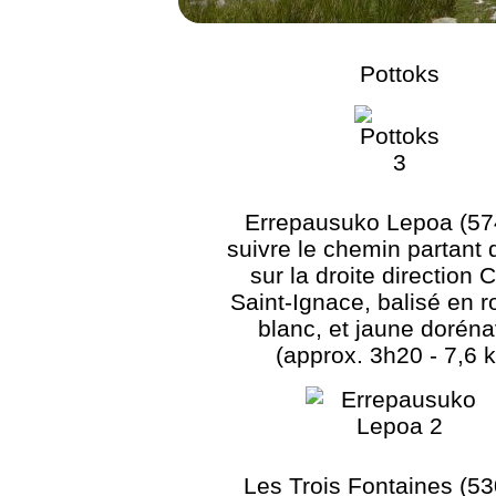
Pottoks
Errepausuko Lepoa (57
suivre le chemin partant 
sur la droite direction 
Saint-Ignace, balisé en r
blanc, et jaune dorén
(approx. 3h20 - 7,6 
Les Trois Fontaines (53