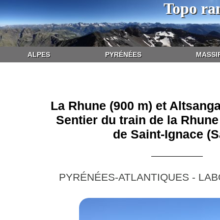
Topo ra
ALPES
PYRÉNÉES
MASSI
La Rhune (900 m) et Altsanga
Sentier du train de la Rhune
de Saint-Ignace (S
PYRÉNÉES-ATLANTIQUES - LAB