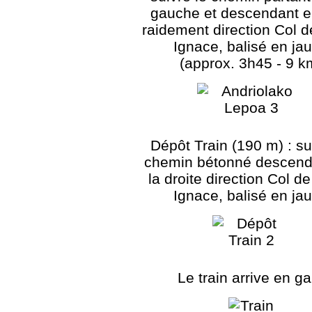
gauche et descendant e
raidement direction Col d
Ignace, balisé en ja
(approx. 3h45 - 9 k
Dépôt Train (190 m) : su
chemin bétonné descend
la droite direction Col de
Ignace, balisé en ja
Le train arrive en ga