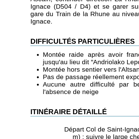
Ignace (D504 / D4) et se garer su
gare du Train de la Rhune au nivea
Ignace.
DIFFICULTÉS PARTICULIÈRES
Montée raide après avoir franc
jusqu'au lieu dit "Andriolako Lep
Montée hors sentier vers l'Altsa
Pas de passage réellement expo
Aucune autre difficulté par 
l'absence de neige
ITINÉRAIRE DÉTAILLÉ
Départ Col de Saint-Igna
m) : suivre le large c