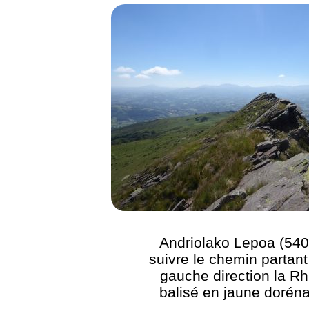
Andriolako Lepoa (540
suivre le chemin partant
gauche direction la R
balisé en jaune dorén