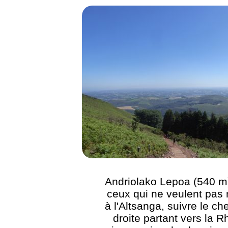
Andriolako Lepoa (540 m)
ceux qui ne veulent pas
à l'Altsanga, suivre le c
droite partant vers la R