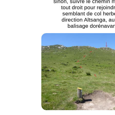
sinon, suivre le chemin 
tout droit pour rejoind
semblant de col herb
direction Altsanga, a
balisage dorénavan