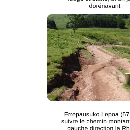
dorénavant
Errepausuko Lepoa (57
suivre le chemin montant
gauche direction la R