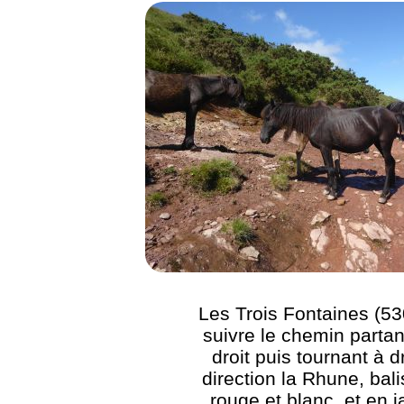
Les Trois Fontaines (53
suivre le chemin partan
droit puis tournant à d
direction la Rhune, bal
rouge et blanc, et en 