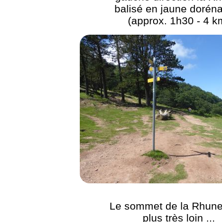
balisé en jaune dorén
(approx. 1h30 - 4 k
Le sommet de la Rhune
plus très loin ...