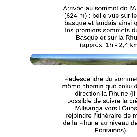
Arrivée au sommet de l'A
(624 m) : belle vue sur le 
basque et landais ainsi 
les premiers sommets d
Basque et sur la Rh
(approx. 1h - 2,4 k
Redescendre du sommet 
même chemin que celui de
direction la Rhune (il
possible de suivre la cr
l'Altsanga vers l'Oues
rejoindre l'itinéraire de
de la Rhune au niveau de
Fontaines)