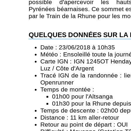
possible d'apercevoir les ha
Pyrénées béarnaises. Ce sommet es
par le Train de la Rhune pour les m
QUELQUES DONNÉES SUR LA
Date : 23/06/2018 à 10h35
Météo : Ensoleillé toute la journ
Carte IGN : IGN 1245OT Hendaye
Luz / Côte d'Argent
Tracé IGN de la randonnée :
li
Openrunner
Temps de montée :
01h00 pour l'Altsanga
01h30 pour la Rhune depuis 
Temps de descente : 02h00 dep
Distance : 11 km aller-retour
Retour au point de départ : OUI