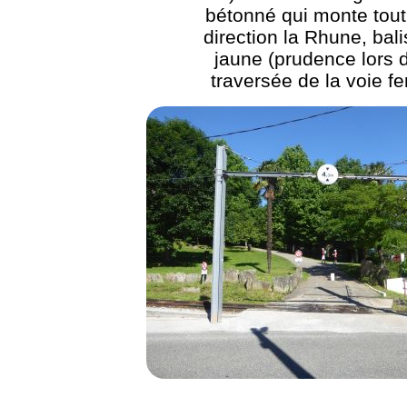
bétonné qui monte tout 
direction la Rhune, bal
jaune (prudence lors d
traversée de la voie fe