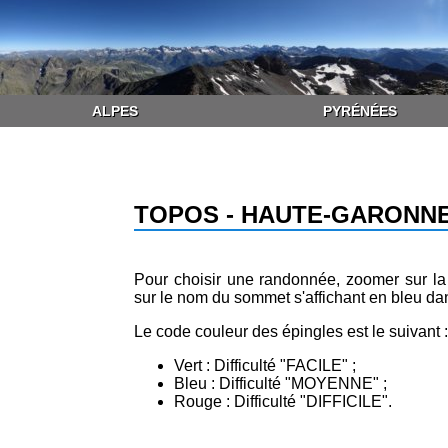
ALPES
PYRÉNÉES
TOPOS - HAUTE-GARONNE
Pour choisir une randonnée, zoomer sur la c
sur le nom du sommet s'affichant en bleu dan
Le code couleur des épingles est le suivant 
Vert : Difficulté "FACILE" ;
Bleu : Difficulté "MOYENNE" ;
Rouge : Difficulté "DIFFICILE".