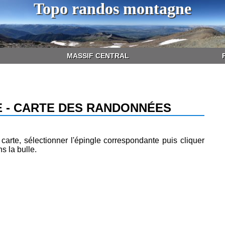
Topo randos montagne
MASSIF CENTRAL
 - CARTE DES RANDONNÉES
arte, sélectionner l'épingle correspondante puis cliquer
s la bulle.
: