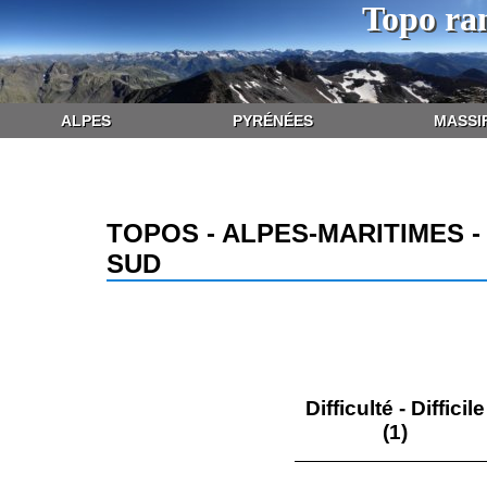
Topo ra
ALPES
PYRÉNÉES
MASSI
TOPOS - ALPES-MARITIMES 
SUD
Difficulté - Difficile
(1)