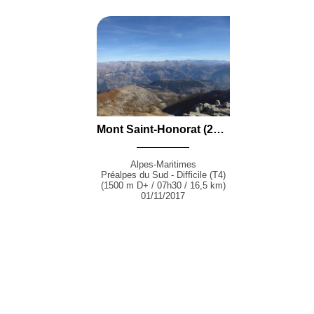
Mont Saint-Honorat (2520 m) par la Crête de Corpatas et la Pinée depuis l'Intersection des Sauches (Daluis)
Alpes-Maritimes
Préalpes du Sud - Difficile (T4)
(1500 m D+ / 07h30 / 16,5 km)
01/11/2017